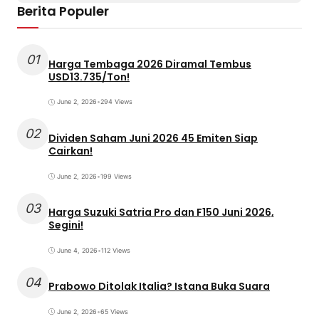
Berita Populer
01
Harga Tembaga 2026 Diramal Tembus
USD13.735/Ton!
June 2, 2026
•
294 Views
02
Dividen Saham Juni 2026 45 Emiten Siap
Cairkan!
June 2, 2026
•
199 Views
03
Harga Suzuki Satria Pro dan F150 Juni 2026,
Segini!
June 4, 2026
•
112 Views
04
Prabowo Ditolak Italia? Istana Buka Suara
June 2, 2026
•
65 Views