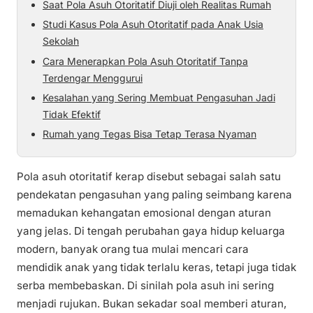
Saat Pola Asuh Otoritatif Diuji oleh Realitas Rumah
Studi Kasus Pola Asuh Otoritatif pada Anak Usia
Sekolah
Cara Menerapkan Pola Asuh Otoritatif Tanpa
Terdengar Menggurui
Kesalahan yang Sering Membuat Pengasuhan Jadi
Tidak Efektif
Rumah yang Tegas Bisa Tetap Terasa Nyaman
Pola asuh otoritatif kerap disebut sebagai salah satu
pendekatan pengasuhan yang paling seimbang karena
memadukan kehangatan emosional dengan aturan
yang jelas. Di tengah perubahan gaya hidup keluarga
modern, banyak orang tua mulai mencari cara
mendidik anak yang tidak terlalu keras, tetapi juga tidak
serba membebaskan. Di sinilah pola asuh ini sering
menjadi rujukan. Bukan sekadar soal memberi aturan,