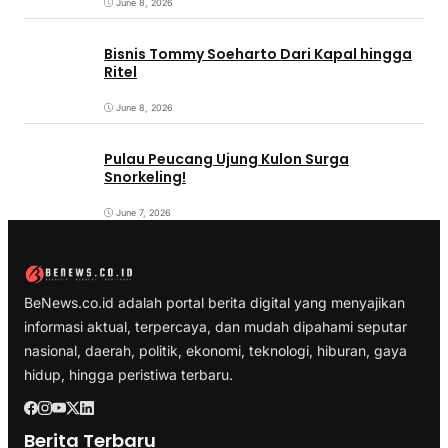
June 8, 2026
Bisnis Tommy Soeharto Dari Kapal hingga
Ritel
June 8, 2026
Pulau Peucang Ujung Kulon Surga
Snorkeling!
June 7, 2026
BeNews.co.id adalah portal berita digital yang menyajikan
informasi aktual, terpercaya, dan mudah dipahami seputar
nasional, daerah, politik, ekonomi, teknologi, hiburan, gaya
hidup, hingga peristiwa terbaru.
Berita Terbaru