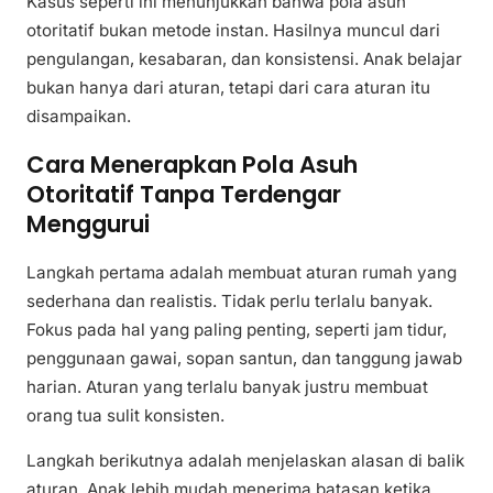
Kasus seperti ini menunjukkan bahwa pola asuh
otoritatif bukan metode instan. Hasilnya muncul dari
pengulangan, kesabaran, dan konsistensi. Anak belajar
bukan hanya dari aturan, tetapi dari cara aturan itu
disampaikan.
Cara Menerapkan Pola Asuh
Otoritatif Tanpa Terdengar
Menggurui
Langkah pertama adalah membuat aturan rumah yang
sederhana dan realistis. Tidak perlu terlalu banyak.
Fokus pada hal yang paling penting, seperti jam tidur,
penggunaan gawai, sopan santun, dan tanggung jawab
harian. Aturan yang terlalu banyak justru membuat
orang tua sulit konsisten.
Langkah berikutnya adalah menjelaskan alasan di balik
aturan. Anak lebih mudah menerima batasan ketika