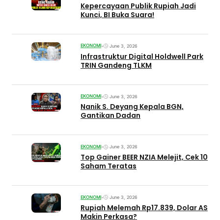
Kepercayaan Publik Rupiah Jadi
Kunci, BI Buka Suara!
EKONOMI
•
June 3, 2026
Infrastruktur Digital Holdwell Park
TRIN Gandeng TLKM
EKONOMI
•
June 3, 2026
Nanik S. Deyang Kepala BGN,
Gantikan Dadan
EKONOMI
•
June 3, 2026
Top Gainer BEER NZIA Melejit, Cek 10
Saham Teratas
EKONOMI
•
June 3, 2026
Rupiah Melemah Rp17.839, Dolar AS
Makin Perkasa?