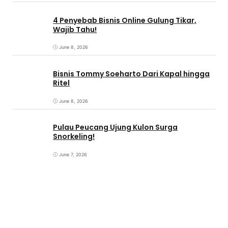
4 Penyebab Bisnis Online Gulung Tikar,
Wajib Tahu!
June 8, 2026
Bisnis Tommy Soeharto Dari Kapal hingga
Ritel
June 8, 2026
Pulau Peucang Ujung Kulon Surga
Snorkeling!
June 7, 2026