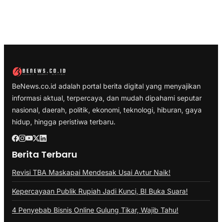
BeNews.co.id adalah portal berita digital yang menyajikan
informasi aktual, terpercaya, dan mudah dipahami seputar
nasional, daerah, politik, ekonomi, teknologi, hiburan, gaya
hidup, hingga peristiwa terbaru.
Berita Terbaru
Revisi TBA Maskapai Mendesak Usai Avtur Naik!
Kepercayaan Publik Rupiah Jadi Kunci, BI Buka Suara!
4 Penyebab Bisnis Online Gulung Tikar, Wajib Tahu!