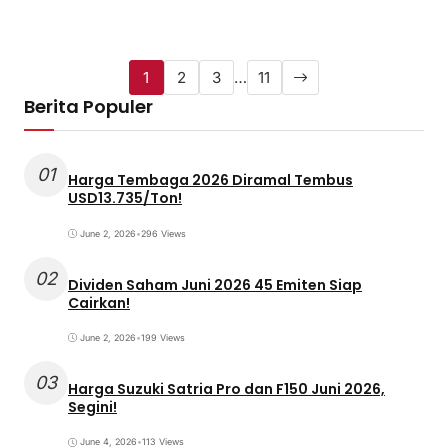
1
2
3
…
11
Berita Populer
01
Harga Tembaga 2026 Diramal Tembus
USD13.735/Ton!
June 2, 2026
•
296 Views
02
Dividen Saham Juni 2026 45 Emiten Siap
Cairkan!
June 2, 2026
•
199 Views
03
Harga Suzuki Satria Pro dan F150 Juni 2026,
Segini!
June 4, 2026
•
113 Views