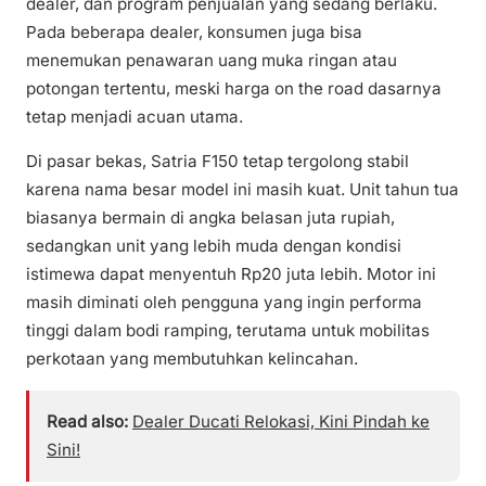
dealer, dan program penjualan yang sedang berlaku.
Pada beberapa dealer, konsumen juga bisa
menemukan penawaran uang muka ringan atau
potongan tertentu, meski harga on the road dasarnya
tetap menjadi acuan utama.
Di pasar bekas, Satria F150 tetap tergolong stabil
karena nama besar model ini masih kuat. Unit tahun tua
biasanya bermain di angka belasan juta rupiah,
sedangkan unit yang lebih muda dengan kondisi
istimewa dapat menyentuh Rp20 juta lebih. Motor ini
masih diminati oleh pengguna yang ingin performa
tinggi dalam bodi ramping, terutama untuk mobilitas
perkotaan yang membutuhkan kelincahan.
Read also:
Dealer Ducati Relokasi, Kini Pindah ke
Sini!