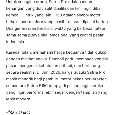
Untuk sebagian orang, Satria Pro adalah motor
kenangan yang dulu sulit dimiliki dan kini ingin dibeli
kembali. Untuk yang lain, F150 adalah simbol motor
bebek sport modern yang masih relevan dipakai harian.
Dua generasi ini berdiri di waktu yang berbeda, tetapi
sama sama punya nilai emosional yang kuat di pasar
Indonesia.
Karena itulah, memahami harga keduanya tidak cukup
dengan melihat angka. Pembeli perlu membaca kondisi
pasar, mengenali kebutuhan pribadi, dan berhitung
secara realistis. Di Juni 2026, harga Suzuki Satria Pro
masih menarik bagi pemburu motor bekas berkarakter,
sementara Satria F150 tetap jadi pilihan bagi mereka
yang ingin performa lebih segar dengan tampilan yang
lebih modern.
Facebook
Twitter
Pinterest
Mail
WhatsApp