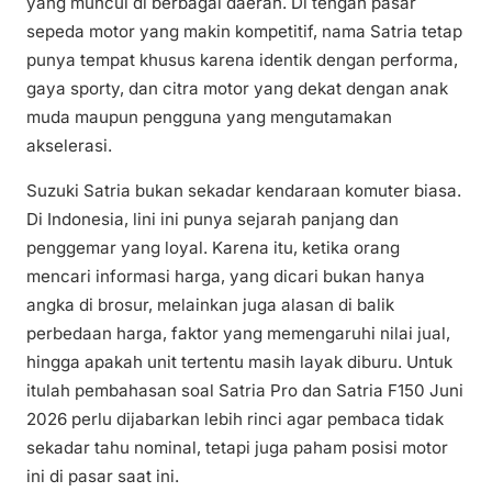
yang muncul di berbagai daerah. Di tengah pasar
sepeda motor yang makin kompetitif, nama Satria tetap
punya tempat khusus karena identik dengan performa,
gaya sporty, dan citra motor yang dekat dengan anak
muda maupun pengguna yang mengutamakan
akselerasi.
Suzuki Satria bukan sekadar kendaraan komuter biasa.
Di Indonesia, lini ini punya sejarah panjang dan
penggemar yang loyal. Karena itu, ketika orang
mencari informasi harga, yang dicari bukan hanya
angka di brosur, melainkan juga alasan di balik
perbedaan harga, faktor yang memengaruhi nilai jual,
hingga apakah unit tertentu masih layak diburu. Untuk
itulah pembahasan soal Satria Pro dan Satria F150 Juni
2026 perlu dijabarkan lebih rinci agar pembaca tidak
sekadar tahu nominal, tetapi juga paham posisi motor
ini di pasar saat ini.