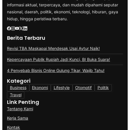
informasi aktual, terpercaya, dan mudah dipahami seputar
nasional, daerah, politik, ekonomi, teknologi, hiburan, gaya
hidup, hingga peristiwa terbaru.
Berita Terbaru
Revisi TBA Maskapai Mendesak Usai Avtur Naik!
Kepercayaan Publik Rupiah Jadi Kunci, BI Buka Suara!
4 Penyebab Bisnis Online Gulung Tikar, Wajib Tahu!
Kategori
Business
Ekonomi
Lifestyle
Otomotif
Politik
Travel
Link Penting
Tentang Kami
Kerja Sama
Kontak