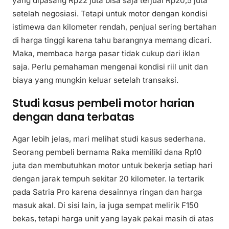
yang dipasang Rp22 juta bisa saja terjual Rp20,5 juta
setelah negosiasi. Tetapi untuk motor dengan kondisi
istimewa dan kilometer rendah, penjual sering bertahan
di harga tinggi karena tahu barangnya memang dicari.
Maka, membaca harga pasar tidak cukup dari iklan
saja. Perlu pemahaman mengenai kondisi riil unit dan
biaya yang mungkin keluar setelah transaksi.
Studi kasus pembeli motor harian
dengan dana terbatas
Agar lebih jelas, mari melihat studi kasus sederhana.
Seorang pembeli bernama Raka memiliki dana Rp10
juta dan membutuhkan motor untuk bekerja setiap hari
dengan jarak tempuh sekitar 20 kilometer. Ia tertarik
pada Satria Pro karena desainnya ringan dan harga
masuk akal. Di sisi lain, ia juga sempat melirik F150
bekas, tetapi harga unit yang layak pakai masih di atas