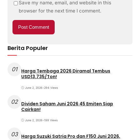
Save my name, email, and website in this
browser for the next time I comment.
Berita Populer
01
Harga Tembaga 2026 Diramal Tembus
USD13.735/Ton!
June 2, 2026
•
294 Views
02
Dividen Saham Juni 2026 45 Emiten Siap
Cairkan!
June 2, 2026
•
199 Views
03
Harga Suzuki Satria Pro dan F150 Juni 2026,