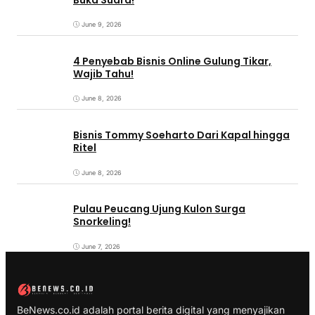
June 9, 2026
4 Penyebab Bisnis Online Gulung Tikar,
Wajib Tahu!
June 8, 2026
Bisnis Tommy Soeharto Dari Kapal hingga
Ritel
June 8, 2026
Pulau Peucang Ujung Kulon Surga
Snorkeling!
June 7, 2026
BeNews.co.id adalah portal berita digital yang menyajikan