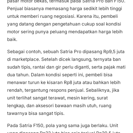
pasar motor bekas, termasuk pada Satria Pro dan F150.
Penjual biasanya memasang harga sedikit lebih tinggi
untuk memberi ruang negosiasi. Karena itu, pembeli
yang datang dengan pengetahuan cukup soal kondisi
motor sering punya peluang mendapatkan harga lebih
baik.
Sebagai contoh, sebuah Satria Pro dipasang Rp9,5 juta
di marketplace. Setelah dicek langsung, ternyata ban
sudah tipis, rantai dan gir perlu diganti, serta pajak mati
dua tahun. Dalam kondisi seperti ini, pembeli bisa
menawar turun ke kisaran Rp8 juta atau bahkan lebih
rendah, tergantung respons penjual. Sebaliknya, jika
unit terlihat sangat terawat, mesin kering, surat
lengkap, dan aksesori bawaan masih utuh, ruang
tawarnya bisa sangat tipis.
Pada Satria F150, pola yang sama juga berlaku. Unit