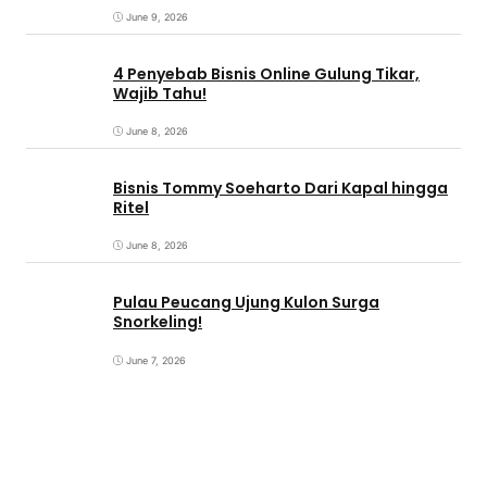
June 9, 2026
4 Penyebab Bisnis Online Gulung Tikar,
Wajib Tahu!
June 8, 2026
Bisnis Tommy Soeharto Dari Kapal hingga
Ritel
June 8, 2026
Pulau Peucang Ujung Kulon Surga
Snorkeling!
June 7, 2026