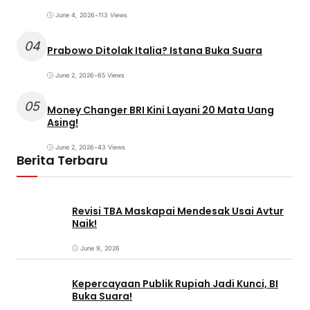
June 4, 2026
•
113 Views
04
Prabowo Ditolak Italia? Istana Buka Suara
June 2, 2026
•
65 Views
05
Money Changer BRI Kini Layani 20 Mata Uang
Asing!
June 2, 2026
•
43 Views
Berita Terbaru
Revisi TBA Maskapai Mendesak Usai Avtur
Naik!
June 9, 2026
Kepercayaan Publik Rupiah Jadi Kunci, BI
Buka Suara!