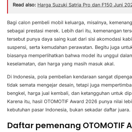
Read also:
Harga Suzuki Satria Pro dan F150 Juni 202
Bagi calon pembeli mobil keluarga, misalnya, kemenan
sebagai prestasi merek. Lebih dari itu, kemenangan te
tersebut punya daya saing kuat dari sisi akomodasi kab
suspensi, serta kemudahan perawatan. Begitu juga untuk 
biasanya memperlihatkan bahwa model itu unggul dalam 
keselamatan, dan harga yang masih masuk akal.
Di Indonesia, pola pembelian kendaraan sangat dipeng
tidak semata mengejar desain, tetapi juga mempertimba
bengkel, harga jual kembali, dan ketangguhan untuk dip
Karena itu, hasil OTOMOTIF Award 2026 punya nilai lebi
kebutuhan pasar Indonesia, bukan sekadar daftar juara.
Daftar pemenang OTOMOTIF A