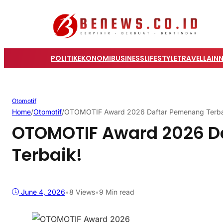
POLITIK
EKONOMI
BUSINESS
LIFESTYLE
TRAVEL
LAIN
Otomotif
Home
/
Otomotif
/
OTOMOTIF Award 2026 Daftar Pemenang Terba
OTOMOTIF Award 2026 D
Terbaik!
June 4, 2026
•
8
Views
•
9 Min read