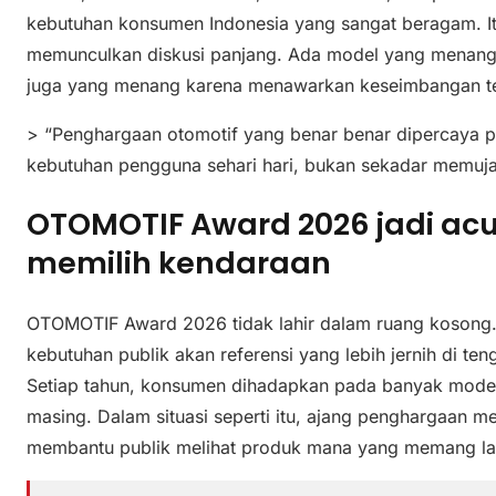
kebutuhan konsumen Indonesia yang sangat beragam. I
memunculkan diskusi panjang. Ada model yang menang 
juga yang menang karena menawarkan keseimbangan te
> “Penghargaan otomotif yang benar benar dipercaya 
kebutuhan pengguna sehari hari, bukan sekadar memuja
OTOMOTIF Award 2026 jadi ac
memilih kendaraan
OTOMOTIF Award 2026 tidak lahir dalam ruang kosong. P
kebutuhan publik akan referensi yang lebih jernih di ten
Setiap tahun, konsumen dihadapkan pada banyak mode
masing. Dalam situasi seperti itu, ajang penghargaan 
membantu publik melihat produk mana yang memang laya