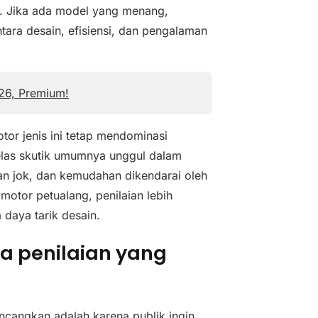
r. Jika ada model yang menang,
ara desain, efisiensi, dan pengalaman
026, Premium!
tor jenis ini tetap mendominasi
elas skutik umumnya unggul dalam
an jok, dan kemudahan dikendarai oleh
motor petualang, penilaian lebih
 daya tarik desain.
a penilaian yang
ncangkan adalah karena publik ingin