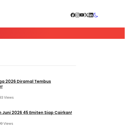
a 2026 Diramal Tembus
n!
93 Views
 Juni 2026 45 Emiten Siap Cairkan!
99 Views