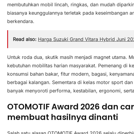
membutuhkan mobil lincah, ringkas, dan mudah diparki
biasanya keunggulannya terletak pada keseimbangan ant
berkendara.
Read also:
Harga Suzuki Grand Vitara Hybrid Juni 2
Untuk roda dua, skutik masih menjadi magnet utama. Mo
kebutuhan mobilitas harian masyarakat. Pemenang di k
konsumsi bahan bakar, fitur modern, bagasi, kenyaman
berbagai kalangan. Sementara di kelas motor sport dan 
banyak menyoroti performa, kestabilan, ergonomi, serta
OTOMOTIF Award 2026 dan car
membuat hasilnya dinanti
Salah satu alasan OTOMOTIF Award 2026 selalu diperbi