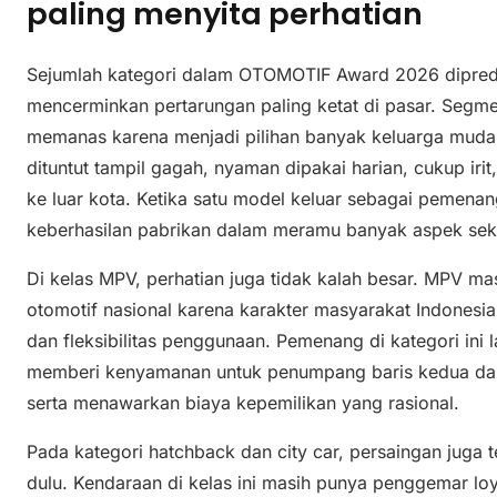
paling menyita perhatian
Sejumlah kategori dalam OTOMOTIF Award 2026 dipredi
mencerminkan pertarungan paling ketat di pasar. Segm
memanas karena menjadi pilihan banyak keluarga muda di
dituntut tampil gagah, nyaman dipakai harian, cukup ir
ke luar kota. Ketika satu model keluar sebagai pemena
keberhasilan pabrikan dalam meramu banyak aspek sek
Di kelas MPV, perhatian juga tidak kalah besar. MPV m
otomotif nasional karena karakter masyarakat Indones
dan fleksibilitas penggunaan. Pemenang di kategori in
memberi kenyamanan untuk penumpang baris kedua dan k
serta menawarkan biaya kepemilikan yang rasional.
Pada kategori hatchback dan city car, persaingan juga 
dulu. Kendaraan di kelas ini masih punya penggemar loy