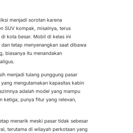
ksi menjadi sorotan karena
en SUV kompak, misalnya, terus
 kota besar. Mobil di kelas ini
it, dan tetap menyenangkan saat dibawa
ng, biasanya itu menandakan
aligus.
asih menjadi tulang punggung pasar
ia yang mengutamakan kapasitas kabin
i lazimnya adalah model yang mampu
etiga, punya fitur yang relevan,
tetap menarik meski pasar tidak sebesar
al, terutama di wilayah perkotaan yang