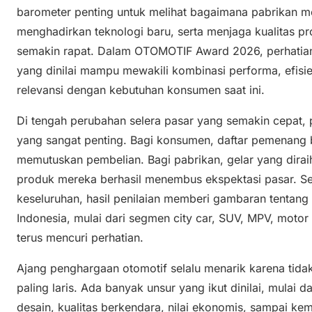
barometer penting untuk melihat bagaimana pabrikan 
menghadirkan teknologi baru, serta menjaga kualitas p
semakin rapat. Dalam OTOMOTIF Award 2026, perhatian 
yang dinilai mampu mewakili kombinasi performa, efisie
relevansi dengan kebutuhan konsumen saat ini.
Di tengah perubahan selera pasar yang semakin cepat, p
yang sangat penting. Bagi konsumen, daftar pemenang 
memutuskan pembelian. Bagi pabrikan, gelar yang dirai
produk mereka berhasil menembus ekspektasi pasar. Sem
keseluruhan, hasil penilaian memberi gambaran tentang
Indonesia, mulai dari segmen city car, SUV, MPV, motor 
terus mencuri perhatian.
Ajang penghargaan otomotif selalu menarik karena tida
paling laris. Ada banyak unsur yang ikut dinilai, mula
desain, kualitas berkendara, nilai ekonomis, sampai 