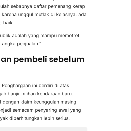
tulah sebabnya daftar pemenang kerap
karena unggul mutlak di kelasnya, ada
rbaik.
publik adalah yang mampu memotret
 angka penjualan.”
uan pembeli sebelum
enghargaan ini berdiri di atas
gah banjir pilihan kendaraan baru.
l dengan klaim keunggulan masing
menjadi semacam penyaring awal yang
k diperhitungkan lebih serius.