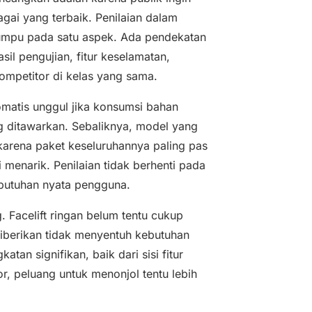
ai yang terbaik. Penilaian dalam
umpu pada satu aspek. Ada pendekatan
il pengujian, fitur keselamatan,
kompetitor di kelas yang sama.
matis unggul jika konsumsi bahan
ng ditawarkan. Sebaliknya, model yang
karena paket keseluruhannya paling pas
i menarik. Penilaian tidak berhenti pada
ebutuhan nyata pengguna.
. Facelift ringan belum tentu cukup
iberikan tidak menyentuh kebutuhan
an signifikan, baik dari sisi fitur
ior, peluang untuk menonjol tentu lebih