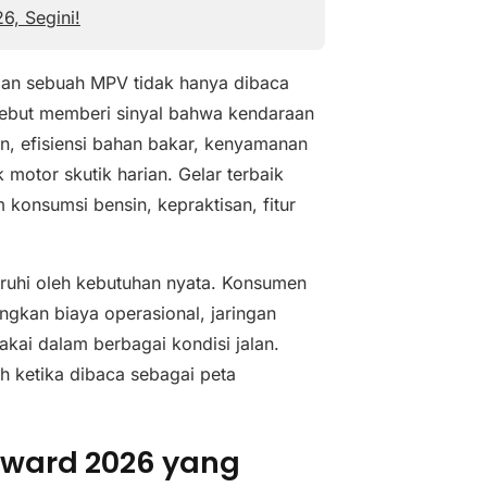
6, Segini!
gan sebuah MPV tidak hanya dibaca
rsebut memberi sinyal bahwa kendaraan
in, efisiensi bahan bakar, kenyamanan
motor skutik harian. Gelar terbaik
konsumsi bensin, kepraktisan, fitur
aruhi oleh kebutuhan nyata. Konsumen
ngkan biaya operasional, jaringan
akai dalam berbagai kondisi jalan.
h ketika dibaca sebagai peta
ward 2026 yang