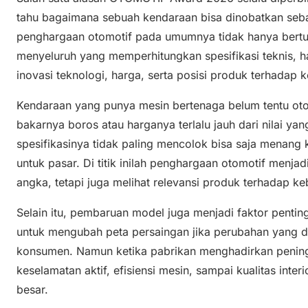
tahu bagaimana sebuah kendaraan bisa dinobatkan sebag
penghargaan otomotif pada umumnya tidak hanya bert
menyeluruh yang memperhitungkan spesifikasi teknis, has
inovasi teknologi, harga, serta posisi produk terhadap 
Kendaraan yang punya mesin bertenaga belum tentu oto
bakarnya boros atau harganya terlalu jauh dari nilai ya
spesifikasinya tidak paling mencolok bisa saja menang 
untuk pasar. Di titik inilah penghargaan otomotif menjad
angka, tetapi juga melihat relevansi produk terhadap k
Selain itu, pembaruan model juga menjadi faktor penting
untuk mengubah peta persaingan jika perubahan yang d
konsumen. Namun ketika pabrikan menghadirkan peningkat
keselamatan aktif, efisiensi mesin, sampai kualitas inter
besar.