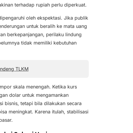
kinan terhadap rupiah perlu diperkuat.
pengaruhi oleh ekspektasi. Jika publik
ecenderungan untuk beralih ke mata uang
ran berkepanjangan, perilaku lindung
belumnya tidak memiliki kebutuhan
 Gandeng TLKM
impor skala menengah. Ketika kurs
ngan dolar untuk mengamankan
bisnis, tetapi bila dilakukan secara
a meningkat. Karena itulah, stabilisasi
pasar.