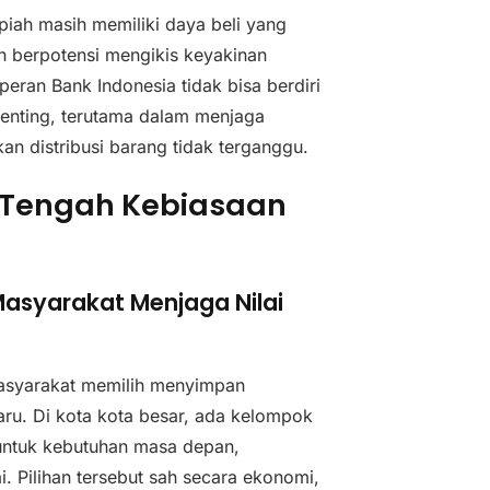
upiah masih memiliki daya beli yang
an berpotensi mengikis keyakinan
peran Bank Indonesia tidak bisa berdiri
penting, terutama dalam menjaga
n distribusi barang tidak terganggu.
i Tengah Kebiasaan
Masyarakat Menjaga Nilai
masyarakat memilih menyimpan
aru. Di kota kota besar, ada kelompok
untuk kebutuhan masa depan,
ai. Pilihan tersebut sah secara ekonomi,