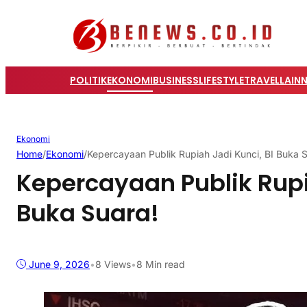
POLITIK
EKONOMI
BUSINESS
LIFESTYLE
TRAVEL
LAIN
Ekonomi
Home
/
Ekonomi
/
Kepercayaan Publik Rupiah Jadi Kunci, BI Buka S
Kepercayaan Publik Rupi
Buka Suara!
June 9, 2026
•
8
Views
•
8 Min read