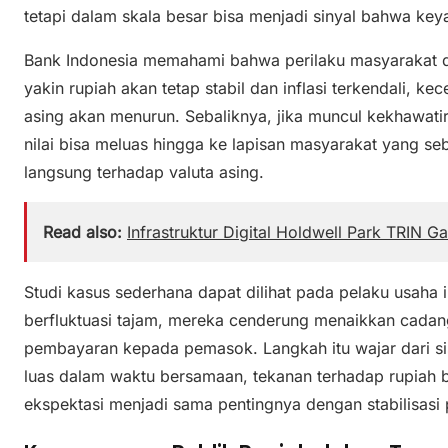
tetapi dalam skala besar bisa menjadi sinyal bahwa keya
Bank Indonesia memahami bahwa perilaku masyarakat di
yakin rupiah akan tetap stabil dan inflasi terkendali, k
asing akan menurun. Sebaliknya, jika muncul kekhawati
nilai bisa meluas hingga ke lapisan masyarakat yang se
langsung terhadap valuta asing.
Read also:
Infrastruktur Digital Holdwell Park TRIN
Studi kasus sederhana dapat dilihat pada pelaku usaha 
berfluktuasi tajam, mereka cenderung menaikkan cada
pembayaran kepada pemasok. Langkah itu wajar dari sisi 
luas dalam waktu bersamaan, tekanan terhadap rupiah bis
ekspektasi menjadi sama pentingnya dengan stabilisasi 