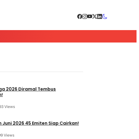
a 2026 Diramal Tembus
n!
93 Views
 Juni 2026 45 Emiten Siap Cairkan!
99 Views