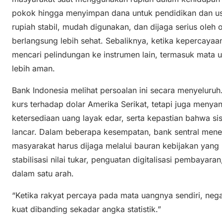
pokok hingga menyimpan dana untuk pendidikan dan u
rupiah stabil, mudah digunakan, dan dijaga serius oleh
berlangsung lebih sehat. Sebaliknya, ketika kepercaya
mencari pelindungan ke instrumen lain, termasuk mata 
lebih aman.
Bank Indonesia melihat persoalan ini secara menyeluruh.
kurs terhadap dolar Amerika Serikat, tetapi juga menyang
ketersediaan uang layak edar, serta kepastian bahwa s
lancar. Dalam beberapa kesempatan, bank sentral me
masyarakat harus dijaga melalui bauran kebijakan yang 
stabilisasi nilai tukar, penguatan digitalisasi pembayar
dalam satu arah.
“Ketika rakyat percaya pada mata uangnya sendiri, nega
kuat dibanding sekadar angka statistik.”