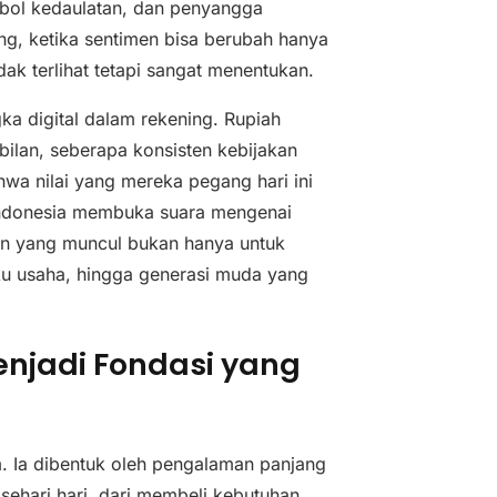
mbol kedaulatan, dan penyangga
ung, ketika sentimen bisa berubah hanya
ak terlihat tetapi sangat menentukan.
ka digital dalam rekening. Rupiah
bilan, seberapa konsisten kebijakan
wa nilai yang mereka pegang hari ini
k Indonesia membuka suara mengenai
an yang muncul bukan hanya untuk
ku usaha, hingga generasi muda yang
njadi Fondasi yang
m. Ia dibentuk oleh pengalaman panjang
ehari hari, dari membeli kebutuhan