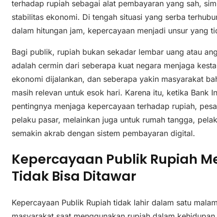
terhadap rupiah sebagai alat pembayaran yang sah, si
stabilitas ekonomi. Di tengah situasi yang serba terhub
dalam hitungan jam, kepercayaan menjadi unsur yang tid
Bagi publik, rupiah bukan sekadar lembar uang atau ang
adalah cermin dari seberapa kuat negara menjaga kesta
ekonomi dijalankan, dan seberapa yakin masyarakat bah
masih relevan untuk esok hari. Karena itu, ketika Ban
pentingnya menjaga kepercayaan terhadap rupiah, pes
pelaku pasar, melainkan juga untuk rumah tangga, pela
semakin akrab dengan sistem pembayaran digital.
Kepercayaan Publik Rupiah Me
Tidak Bisa Ditawar
Kepercayaan Publik Rupiah tidak lahir dalam satu mala
masyarakat saat menggunakan rupiah dalam kehidupan s