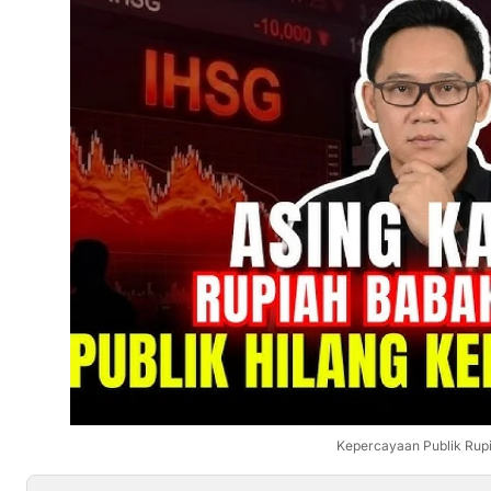
Kepercayaan Publik Rup