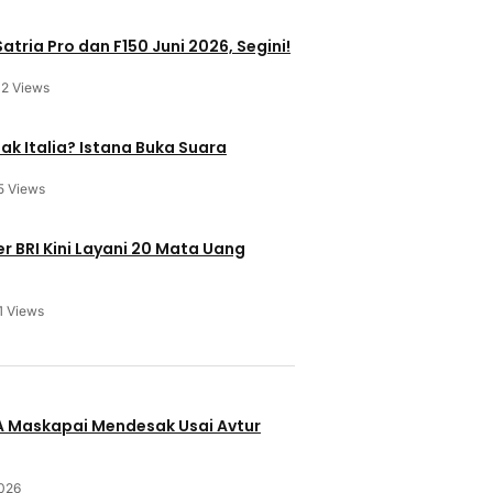
atria Pro dan F150 Juni 2026, Segini!
12 Views
ak Italia? Istana Buka Suara
5 Views
 BRI Kini Layani 20 Mata Uang
1 Views
u
BA Maskapai Mendesak Usai Avtur
2026