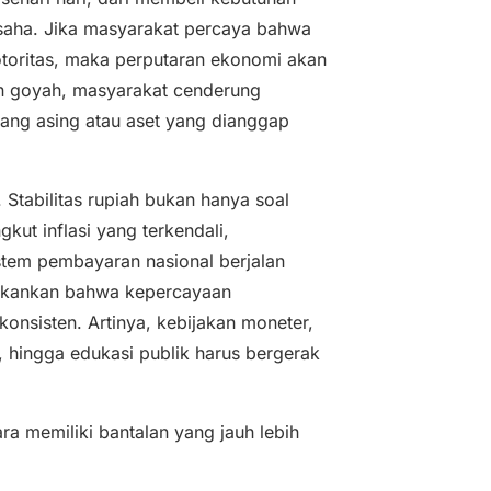
saha. Jika masyarakat percaya bahwa
 otoritas, maka perputaran ekonomi akan
an goyah, masyarakat cenderung
uang asing atau aset yang dianggap
 Stabilitas rupiah bukan hanya soal
kut inflasi yang terkendali,
istem pembayaran nasional berjalan
nekankan bahwa kepercayaan
konsisten. Artinya, kebijakan moneter,
an, hingga edukasi publik harus bergerak
ra memiliki bantalan yang jauh lebih