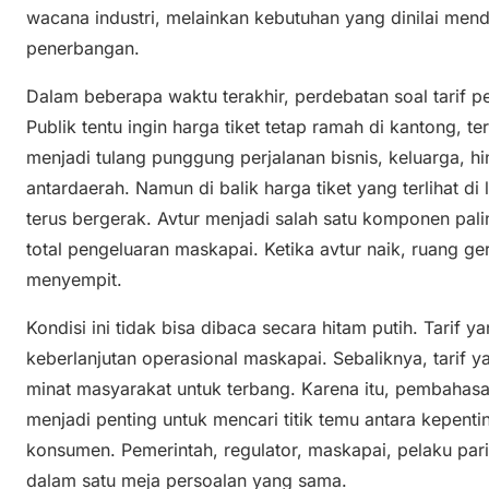
wacana industri, melainkan kebutuhan yang dinilai men
penerbangan.
Dalam beberapa waktu terakhir, perdebatan soal tarif
Publik tentu ingin harga tiket tetap ramah di kantong, t
menjadi tulang punggung perjalanan bisnis, keluarga, hi
antardaerah. Namun di balik harga tiket yang terlihat d
terus bergerak. Avtur menjadi salah satu komponen pali
total pengeluaran maskapai. Ketika avtur naik, ruang 
menyempit.
Kondisi ini tidak bisa dibaca secara hitam putih. Tarif 
keberlanjutan operasional maskapai. Sebaliknya, tarif y
minat masyarakat untuk terbang. Karena itu, pembahasan 
menjadi penting untuk mencari titik temu antara kepenti
konsumen. Pemerintah, regulator, maskapai, pelaku par
dalam satu meja persoalan yang sama.