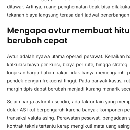
ditawar. Artinya, ruang penghematan tidak bisa dilakuk
tekanan biaya langsung terasa dari jadwal penerbangan 
Mengapa avtur membuat hit
berubah cepat
Avtur adalah nyawa utama operasi pesawat. Kenaikan 
kalkulasi biaya per kursi, biaya per rute, hingga strateg
lonjakan harga bahan bakar tidak hanya memengaruhi pen
pendek dengan frekuensi tinggi. Pada banyak kasus, r
margin tipis dapat berubah menjadi kurang menarik seca
Selain harga avtur itu sendiri, ada faktor lain yang me
dolar AS ikut berpengaruh karena banyak komponen p
transaksi valuta asing. Perawatan pesawat, pengadaan 
kontrak teknis tertentu kerap mengikuti mata uang asing