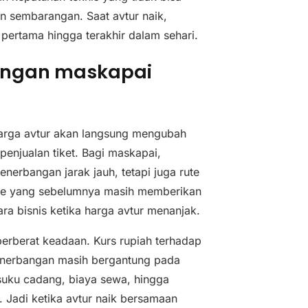
an sembarangan. Saat avtur naik,
pertama hingga terakhir dalam sehari.
ungan maskapai
harga avtur akan langsung mengubah
i penjualan tiket. Bagi maskapai,
erbangan jarak jauh, tetapi juga rute
ute yang sebelumnya masih memberikan
ra bisnis ketika harga avtur menanjak.
mperberat keadaan. Kurs rupiah terhadap
enerbangan masih bergantung pada
suku cadang, biaya sewa, hingga
. Jadi ketika avtur naik bersamaan