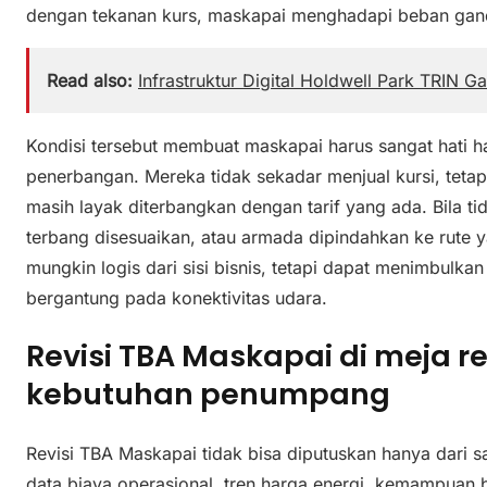
dengan tekanan kurs, maskapai menghadapi beban gan
Read also:
Infrastruktur Digital Holdwell Park TRIN
Kondisi tersebut membuat maskapai harus sangat hati h
penerbangan. Mereka tidak sekadar menjual kursi, tetap
masih layak diterbangkan dengan tarif yang ada. Bila tid
terbang disesuaikan, atau armada dipindahkan ke rute ya
mungkin logis dari sisi bisnis, tetapi dapat menimbulka
bergantung pada konektivitas udara.
Revisi TBA Maskapai di meja r
kebutuhan penumpang
Revisi TBA Maskapai tidak bisa diputuskan hanya dari s
data biaya operasional, tren harga energi, kemampuan b