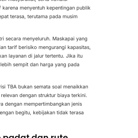
tif karena menyentuh kepentingan publik
cepat terasa, terutama pada musim
ustri secara menyeluruh. Maskapai yang
n tarif berisiko mengurangi kapasitas,
layanan di jalur tertentu. Jika itu
g lebih sempit dan harga yang pada
visi TBA bukan semata soal menaikkan
relevan dengan struktur biaya terkini.
lnya dengan mempertimbangkan jenis
Dengan begitu, kebijakan tidak terasa
e padat dan rute