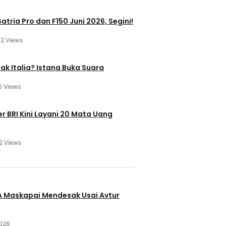
atria Pro dan F150 Juni 2026, Segini!
12 Views
ak Italia? Istana Buka Suara
5 Views
 BRI Kini Layani 20 Mata Uang
2 Views
u
BA Maskapai Mendesak Usai Avtur
2026