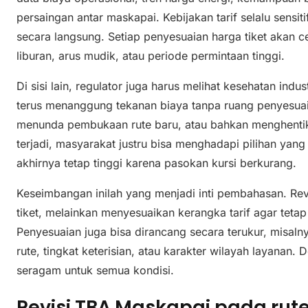
persaingan antar maskapai. Kebijakan tarif selalu sensi
secara langsung. Setiap penyesuaian harga tiket akan 
liburan, arus mudik, atau periode permintaan tinggi.
Di sisi lain, regulator juga harus melihat kesehatan ind
terus menanggung tekanan biaya tanpa ruang penyesuaia
menunda pembukaan rute baru, atau bahkan menghentikan 
terjadi, masyarakat justru bisa menghadapi pilihan yan
akhirnya tetap tinggi karena pasokan kursi berkurang.
Keseimbangan inilah yang menjadi inti pembahasan. Re
tiket, melainkan menyesuaikan kerangka tarif agar tetap 
Penyesuaian juga bisa dirancang secara terukur, misa
rute, tingkat keterisian, atau karakter wilayah layanan. 
seragam untuk semua kondisi.
Revisi TBA Maskapai pada rut