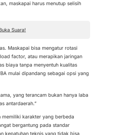
ikan, maskapai harus menutup selisih
Buka Suara!
tas. Maskapai bisa mengatur rotasi
oad factor, atau merapikan jaringan
s biaya tanpa menyentuh kualitas
i TBA mulai dipandang sebagai opsi yang
alu lama, yang terancam bukan hanya laba
as antardaerah.”
n memiliki karakter yang berbeda
sangat bergantung pada standar
an kepatuhan teknis yang tidak bisa