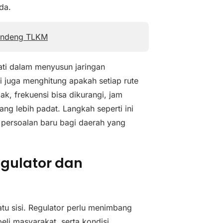
da.
 Gandeng TLKM
ati dalam menyusun jaringan
i juga menghitung apakah setiap rute
ak, frekuensi bisa dikurangi, jam
ng lebih padat. Langkah seperti ini
n persoalan baru bagi daerah yang
egulator dan
atu sisi. Regulator perlu menimbang
eli masyarakat, serta kondisi