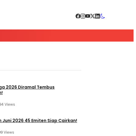
a 2026 Diramal Tembus
n!
94 Views
 Juni 2026 45 Emiten Siap Cairkan!
99 Views