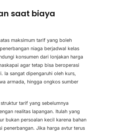
tan saat biaya
atas maksimum tarif yang boleh
penerbangan niaga berjadwal kelas
indungi konsumen dari lonjakan harga
maskapai agar tetap bisa beroperasi
i. Ia sangat dipengaruhi oleh kurs,
sewa armada, hingga ongkos sumber
struktur tarif yang sebelumnya
ngan realitas lapangan. Itulah yang
tur bukan persoalan kecil karena bahan
i penerbangan. Jika harga avtur terus