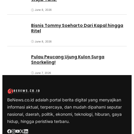
June 8, 2026
Bisnis Tommy Soeharto Dari Kapal hingga
Ritel
June 8, 2026
Pulau Peucang Ujung Kulon Surga
Snorkeling!
June 7, 2026
BeNews.co.id adalah portal berita digital yang menyajikan
informasi aktual, terpercaya, dan mudah dipahami seputar
nasional, daerah, politik, ekonomi, teknologi, hiburan, gaya
hidup, hingga peristiwa terbaru.