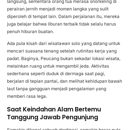
langsung, sementara orang tua merasa snorkeling di
perairan jernih menjadi momen langka yang sulit
diperoleh di tempat lain. Dalam perjalanan itu, mereka
juga belajar bahwa liburan terbaik tidak selalu harus
penuh hiburan buatan.
Ada pula kisah dari wisatawan solo yang datang untuk
mencari suasana tenang setelah rutinitas kerja yang
padat. Baginya, Peucang bukan sekadar lokasi wisata,
melainkan ruang untuk mengambil jeda. Aktivitas
sederhana seperti duduk di dermaga saat pagi,
berjalan di tepian pantai, dan melihat kehidupan bawah
laut tanpa gangguan menjadi pengalaman yang
memberi rasa lega.
Saat Keindahan Alam Bertemu
Tanggung Jawab Pengunjung
Semakin dikenal sebuah destinasi, semakin besar pula