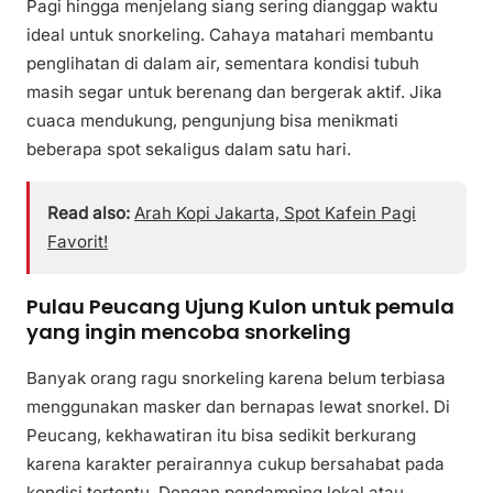
Pagi hingga menjelang siang sering dianggap waktu
ideal untuk snorkeling. Cahaya matahari membantu
penglihatan di dalam air, sementara kondisi tubuh
masih segar untuk berenang dan bergerak aktif. Jika
cuaca mendukung, pengunjung bisa menikmati
beberapa spot sekaligus dalam satu hari.
Read also:
Arah Kopi Jakarta, Spot Kafein Pagi
Favorit!
Pulau Peucang Ujung Kulon untuk pemula
yang ingin mencoba snorkeling
Banyak orang ragu snorkeling karena belum terbiasa
menggunakan masker dan bernapas lewat snorkel. Di
Peucang, kekhawatiran itu bisa sedikit berkurang
karena karakter perairannya cukup bersahabat pada
kondisi tertentu. Dengan pendamping lokal atau