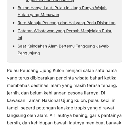
Bukan Hanya Laut, Pulau Ini Juga Punya Wajah
Hutan yang Menawan
Rute Menuju Peucang dan Hal yang Perlu Disiapkan
Catatan Wisatawan yang Pernah Menjelajah Pulau
Ini
Saat Keindahan Alam Bertemu Tanggung Jawab
Pengunjung
Pulau Peucang Ujung Kulon menjadi salah satu nama
yang terus dibicarakan pencinta wisata bahari ketika
membahas destinasi alam yang masih terasa tenang,
jernih, dan belum kehilangan pesona liarnya. Di
kawasan Taman Nasional Ujung Kulon, pulau kecil ini
tampil seperti potongan lanskap tropis yang dirawat
langsung oleh alam. Air lautnya bening, garis pantainya
bersih, dan kehidupan bawah lautnya membuat banyak