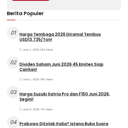
Berita Populer
01
Harga Tembaga 2026 Diramal Tembus
USD13.735/Ton!
June 2, 2026
•
294 Views
02
Dividen Saham Juni 2026 45 Emiten Siap
Cairkan!
June 2, 2026
•
199 Views
03
Harga Suzuki Satria Pro dan F150 Juni 2026,
Segini!
June 4, 2026
•
113 Views
04
Prabowo Ditolak Italia? Istana Buka Suara