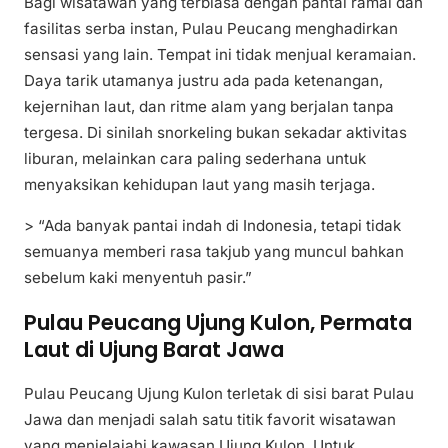
Bagi wisatawan yang terbiasa dengan pantai ramai dan
fasilitas serba instan, Pulau Peucang menghadirkan
sensasi yang lain. Tempat ini tidak menjual keramaian.
Daya tarik utamanya justru ada pada ketenangan,
kejernihan laut, dan ritme alam yang berjalan tanpa
tergesa. Di sinilah snorkeling bukan sekadar aktivitas
liburan, melainkan cara paling sederhana untuk
menyaksikan kehidupan laut yang masih terjaga.
> “Ada banyak pantai indah di Indonesia, tetapi tidak
semuanya memberi rasa takjub yang muncul bahkan
sebelum kaki menyentuh pasir.”
Pulau Peucang Ujung Kulon, Permata
Laut di Ujung Barat Jawa
Pulau Peucang Ujung Kulon terletak di sisi barat Pulau
Jawa dan menjadi salah satu titik favorit wisatawan
yang menjelajahi kawasan Ujung Kulon. Untuk