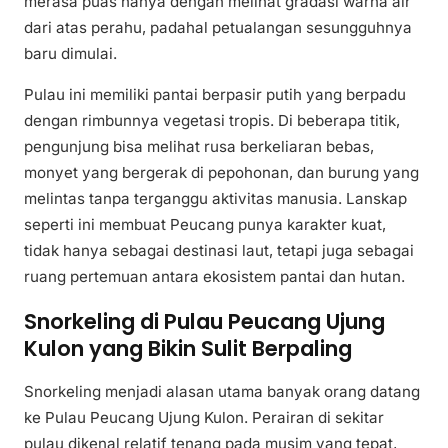
merasa puas hanya dengan melihat gradasi warna air
dari atas perahu, padahal petualangan sesungguhnya
baru dimulai.
Pulau ini memiliki pantai berpasir putih yang berpadu
dengan rimbunnya vegetasi tropis. Di beberapa titik,
pengunjung bisa melihat rusa berkeliaran bebas,
monyet yang bergerak di pepohonan, dan burung yang
melintas tanpa terganggu aktivitas manusia. Lanskap
seperti ini membuat Peucang punya karakter kuat,
tidak hanya sebagai destinasi laut, tetapi juga sebagai
ruang pertemuan antara ekosistem pantai dan hutan.
Snorkeling di Pulau Peucang Ujung
Kulon yang Bikin Sulit Berpaling
Snorkeling menjadi alasan utama banyak orang datang
ke Pulau Peucang Ujung Kulon. Perairan di sekitar
pulau dikenal relatif tenang pada musim yang tepat,