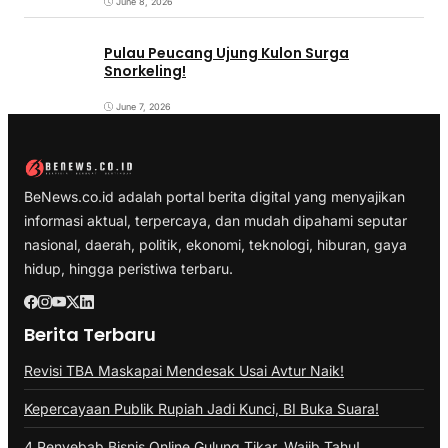
June 8, 2026
Pulau Peucang Ujung Kulon Surga
Snorkeling!
June 7, 2026
BeNews.co.id adalah portal berita digital yang menyajikan
informasi aktual, terpercaya, dan mudah dipahami seputar
nasional, daerah, politik, ekonomi, teknologi, hiburan, gaya
hidup, hingga peristiwa terbaru.
Berita Terbaru
Revisi TBA Maskapai Mendesak Usai Avtur Naik!
Kepercayaan Publik Rupiah Jadi Kunci, BI Buka Suara!
4 Penyebab Bisnis Online Gulung Tikar, Wajib Tahu!