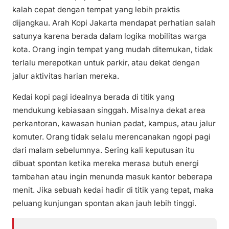
kalah cepat dengan tempat yang lebih praktis
dijangkau. Arah Kopi Jakarta mendapat perhatian salah
satunya karena berada dalam logika mobilitas warga
kota. Orang ingin tempat yang mudah ditemukan, tidak
terlalu merepotkan untuk parkir, atau dekat dengan
jalur aktivitas harian mereka.
Kedai kopi pagi idealnya berada di titik yang
mendukung kebiasaan singgah. Misalnya dekat area
perkantoran, kawasan hunian padat, kampus, atau jalur
komuter. Orang tidak selalu merencanakan ngopi pagi
dari malam sebelumnya. Sering kali keputusan itu
dibuat spontan ketika mereka merasa butuh energi
tambahan atau ingin menunda masuk kantor beberapa
menit. Jika sebuah kedai hadir di titik yang tepat, maka
peluang kunjungan spontan akan jauh lebih tinggi.