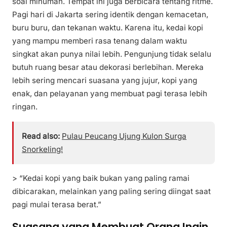
soal minuman. Tempat ini juga berbicara tentang ritme.
Pagi hari di Jakarta sering identik dengan kemacetan,
buru buru, dan tekanan waktu. Karena itu, kedai kopi
yang mampu memberi rasa tenang dalam waktu
singkat akan punya nilai lebih. Pengunjung tidak selalu
butuh ruang besar atau dekorasi berlebihan. Mereka
lebih sering mencari suasana yang jujur, kopi yang
enak, dan pelayanan yang membuat pagi terasa lebih
ringan.
Read also:
Pulau Peucang Ujung Kulon Surga
Snorkeling!
> “Kedai kopi yang baik bukan yang paling ramai
dibicarakan, melainkan yang paling sering diingat saat
pagi mulai terasa berat.”
Suasana yang Membuat Orang Ingin