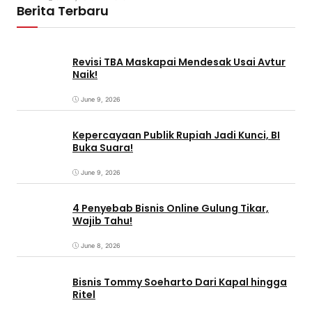
Berita Terbaru
Revisi TBA Maskapai Mendesak Usai Avtur
Naik!
June 9, 2026
Kepercayaan Publik Rupiah Jadi Kunci, BI
Buka Suara!
June 9, 2026
4 Penyebab Bisnis Online Gulung Tikar,
Wajib Tahu!
June 8, 2026
Bisnis Tommy Soeharto Dari Kapal hingga
Ritel