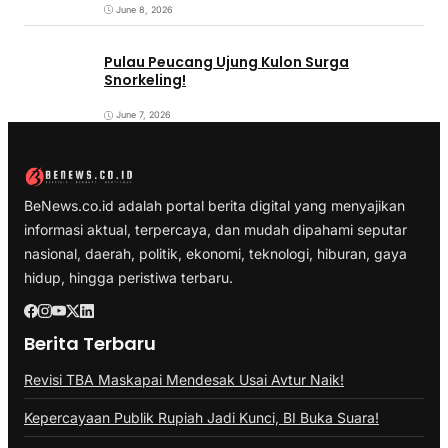
June 8, 2026
Pulau Peucang Ujung Kulon Surga
Snorkeling!
June 7, 2026
BeNews.co.id adalah portal berita digital yang menyajikan
informasi aktual, terpercaya, dan mudah dipahami seputar
nasional, daerah, politik, ekonomi, teknologi, hiburan, gaya
hidup, hingga peristiwa terbaru.
Berita Terbaru
Revisi TBA Maskapai Mendesak Usai Avtur Naik!
Kepercayaan Publik Rupiah Jadi Kunci, BI Buka Suara!