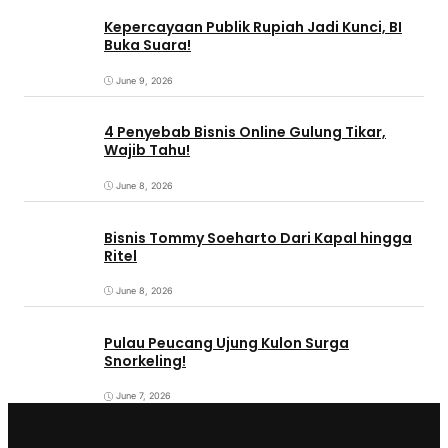
Kepercayaan Publik Rupiah Jadi Kunci, BI
Buka Suara!
June 9, 2026
4 Penyebab Bisnis Online Gulung Tikar,
Wajib Tahu!
June 8, 2026
Bisnis Tommy Soeharto Dari Kapal hingga
Ritel
June 8, 2026
Pulau Peucang Ujung Kulon Surga
Snorkeling!
June 7, 2026