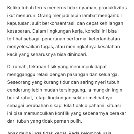
Ketika tubuh terus menerus tidak nyaman, produktivitas
ikut menurun. Orang menjadi lebih lambat mengambil
keputusan, sulit berkonsentrasi, dan cepat kehilangan
kesabaran. Dalam lingkungan kerja, kondisi ini bisa
terlihat sebagai penurunan performa, keterlambatan
menyelesaikan tugas, atau meningkatnya kesalahan
kecil yang seharusnya bisa dihindari.
Di rumah, tekanan fisik yang menumpuk dapat
mengganggu relasi dengan pasangan dan keluarga.
Seseorang yang kurang tidur dan sering nyeri tubuh
cenderung lebih mudah tersinggung. Ia mungkin ingin
beristirahat, tetapi lingkungan sekitar melihatnya
sebagai perubahan sikap. Bila tidak dipahami, situasi
ini bisa memunculkan konflik yang sebenarnya berakar
dari tubuh yang tidak pernah pulih.
Anak muda juga tidak kebal. Pada kelompok usia