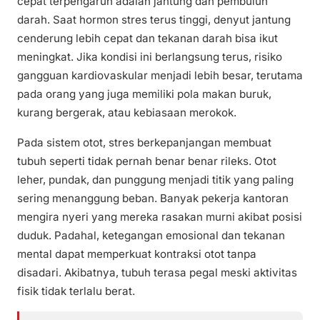
cepat terpengaruh adalah jantung dan pembuluh
darah. Saat hormon stres terus tinggi, denyut jantung
cenderung lebih cepat dan tekanan darah bisa ikut
meningkat. Jika kondisi ini berlangsung terus, risiko
gangguan kardiovaskular menjadi lebih besar, terutama
pada orang yang juga memiliki pola makan buruk,
kurang bergerak, atau kebiasaan merokok.
Pada sistem otot, stres berkepanjangan membuat
tubuh seperti tidak pernah benar benar rileks. Otot
leher, pundak, dan punggung menjadi titik yang paling
sering menanggung beban. Banyak pekerja kantoran
mengira nyeri yang mereka rasakan murni akibat posisi
duduk. Padahal, ketegangan emosional dan tekanan
mental dapat memperkuat kontraksi otot tanpa
disadari. Akibatnya, tubuh terasa pegal meski aktivitas
fisik tidak terlalu berat.