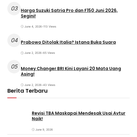
03
Harga Suzuki Satria Pro dan F150 Juni 2026,
Segini!
June 4, 2026
•
113 Views
04
Prabowo Ditolak Italia? Istana Buka Suara
June 2, 2026
•
65 Views
05
Money Changer BRI Kini Layani 20 Mata Uang
Asing!
June 2, 2026
•
43 Views
Berita Terbaru
Revisi TBA Maskapai Mendesak Usai Avtur
Naik!
June 9, 2026