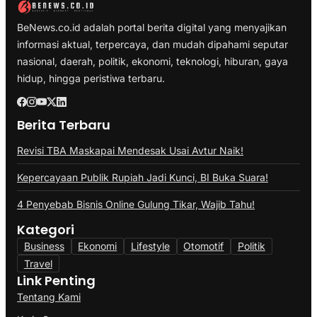
BeNews.co.id adalah portal berita digital yang menyajikan
informasi aktual, terpercaya, dan mudah dipahami seputar
nasional, daerah, politik, ekonomi, teknologi, hiburan, gaya
hidup, hingga peristiwa terbaru.
Berita Terbaru
Revisi TBA Maskapai Mendesak Usai Avtur Naik!
Kepercayaan Publik Rupiah Jadi Kunci, BI Buka Suara!
4 Penyebab Bisnis Online Gulung Tikar, Wajib Tahu!
Kategori
Business
Ekonomi
Lifestyle
Otomotif
Politik
Travel
Link Penting
Tentang Kami