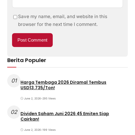
Save my name, email, and website in this
browser for the next time I comment.
Berita Populer
01
Harga Tembaga 2026 Diramal Tembus
USD13.735/Ton!
June 2, 2026
•
295 Views
02
Dividen Saham Juni 2026 45 Emiten Siap
Cairkan!
June 2, 2026
•
199 Views