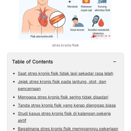
stres kronis fisik
−
Table of Contents
Saat stres kronis fisik tidak lagi sekadar rasa lelah
Jejak stres kronis fisik pada jantung, otot, dan
pencernaan
Mengapa stres kronis fisik sering tidak disadari
Tanda stres kronis fisik yang kerap dianggap biasa
Studi kasus stres kronis fisik di kalangan pekerja
aktif
Bagaimana stres kronis fisik mengganggu pekerjaan