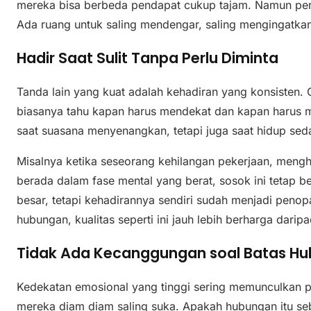
mereka bisa berbeda pendapat cukup tajam. Namun per
Ada ruang untuk saling mendengar, saling mengingatkan
Hadir Saat Sulit Tanpa Perlu Diminta
Tanda lain yang kuat adalah kehadiran yang konsisten.
biasanya tahu kapan harus mendekat dan kapan harus m
saat suasana menyenangkan, tetapi juga saat hidup sed
Misalnya ketika seseorang kehilangan pekerjaan, meng
berada dalam fase mental yang berat, sosok ini tetap ber
besar, tetapi kehadirannya sendiri sudah menjadi peno
hubungan, kualitas seperti ini jauh lebih berharga darip
Tidak Ada Kecanggungan soal Batas H
Kedekatan emosional yang tinggi sering memunculkan p
mereka diam diam saling suka. Apakah hubungan itu s