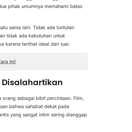
kedua pihak umumnya memahami batas
atu sama lain. Tidak ada tuntutan
dan tidak ada kebutuhan untuk
arena terlihat ideal dari luar.
ra Ini!
 Disalahartikan
 orang sebagai bibit percintaan. Film,
gasan bahwa sahabat dekat pada
ntis yang sangat intim sering dianggap