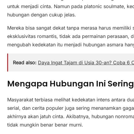
untuk menjadi cinta. Namun pada platonic soulmate, 
hubungan dengan cukup jelas.
Mereka bisa sangat dekat tanpa merasa harus memiliki s
eksklusivitas romantis, tidak ada permainan perasaan, 
mengubah kedekatan itu menjadi hubungan asmara hanya k
Read also:
Daya Ingat Tajam di Usia 30-an? Coba 6 Ca
Mengapa Hubungan Ini Sering
Masyarakat terbiasa melihat kedekatan intens antara dua
serial, dan cerita populer juga sering menanamkan ga
akhirnya akan jatuh cinta. Akibatnya, hubungan nonroma
tidak mungkin benar benar murni.