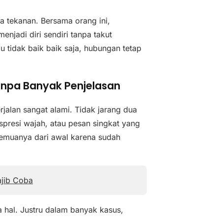
pa tekanan. Bersama orang ini,
enjadi diri sendiri tanpa takut
u tidak baik baik saja, hubungan tetap
npa Banyak Penjelasan
rjalan sangat alami. Tidak jarang dua
spresi wajah, atau pesan singkat yang
semuanya dari awal karena sudah
ajib Coba
a hal. Justru dalam banyak kasus,