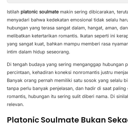
Istilah
platonic soulmate
makin sering dibicarakan, teru
menyadari bahwa kedekatan emosional tidak selalu haru
hubungan yang terasa sangat dalam, hangat, aman, dan 
melibatkan ketertarikan romantis. Ikatan seperti ini ke
yang sangat kuat, bahkan mampu memberi rasa nyaman
intim dalam hidup seseorang.
Di tengah budaya yang sering menganggap hubungan pa
percintaan, kehadiran koneksi nonromantis justru menja
Banyak orang pernah memiliki satu sosok yang selalu b
tanpa perlu banyak penjelasan, dan hadir di saat paling
romantis, hubungan itu sering sulit diberi nama. Di sinila
relevan.
Platonic Soulmate Bukan Seka