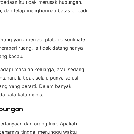
bedaan itu tidak merusak hubungan.
, dan tetap menghormati batas pribadi.
 Orang yang menjadi platonic soulmate
emberi ruang. Ia tidak datang hanya
ang kacau.
hadapi masalah keluarga, atau sedang
tahan. Ia tidak selalu punya solusi
pang yang berarti. Dalam banyak
ada kata kata manis.
ubungan
ertanyaan dari orang luar. Apakah
ebenarnya tinggal menunggu waktu