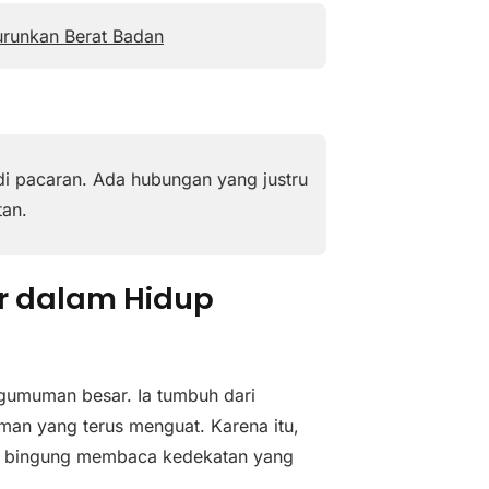
urunkan Berat Badan
i pacaran. Ada hubungan yang justru
tan.
r dalam Hidup
ngumuman besar. Ia tumbuh dari
aman yang terus menguat. Karena itu,
ak bingung membaca kedekatan yang