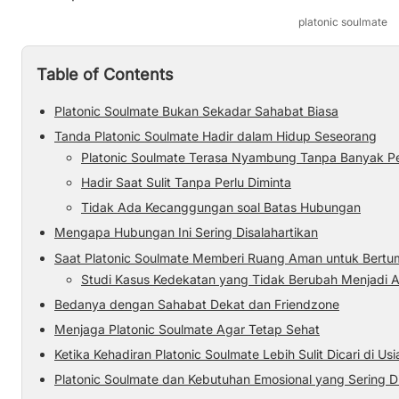
platonic soulmate
Table of Contents
Platonic Soulmate Bukan Sekadar Sahabat Biasa
Tanda Platonic Soulmate Hadir dalam Hidup Seseorang
Platonic Soulmate Terasa Nyambung Tanpa Banyak Pe
Hadir Saat Sulit Tanpa Perlu Diminta
Tidak Ada Kecanggungan soal Batas Hubungan
Mengapa Hubungan Ini Sering Disalahartikan
Saat Platonic Soulmate Memberi Ruang Aman untuk Bert
Studi Kasus Kedekatan yang Tidak Berubah Menjadi 
Bedanya dengan Sahabat Dekat dan Friendzone
Menjaga Platonic Soulmate Agar Tetap Sehat
Ketika Kehadiran Platonic Soulmate Lebih Sulit Dicari di U
Platonic Soulmate dan Kebutuhan Emosional yang Sering 