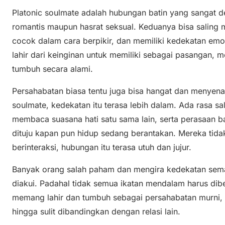
Platonic soulmate adalah hubungan batin yang sangat d
romantis maupun hasrat seksual. Keduanya bisa saling
cocok dalam cara berpikir, dan memiliki kedekatan emos
lahir dari keinginan untuk memiliki sebagai pasangan, 
tumbuh secara alami.
Persahabatan biasa tentu juga bisa hangat dan menye
soulmate, kedekatan itu terasa lebih dalam. Ada rasa 
membaca suasana hati satu sama lain, serta perasaan b
dituju kapan pun hidup sedang berantakan. Mereka tidak
berinteraksi, hubungan itu terasa utuh dan jujur.
Banyak orang salah paham dan mengira kedekatan sema
diakui. Padahal tidak semua ikatan mendalam harus dib
memang lahir dan tumbuh sebagai persahabatan murni, t
hingga sulit dibandingkan dengan relasi lain.