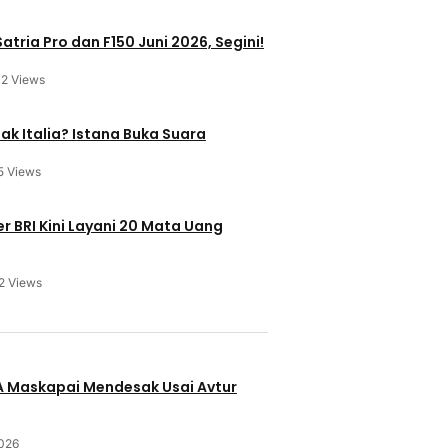
atria Pro dan F150 Juni 2026, Segini!
12 Views
ak Italia? Istana Buka Suara
5 Views
 BRI Kini Layani 20 Mata Uang
2 Views
u
BA Maskapai Mendesak Usai Avtur
2026