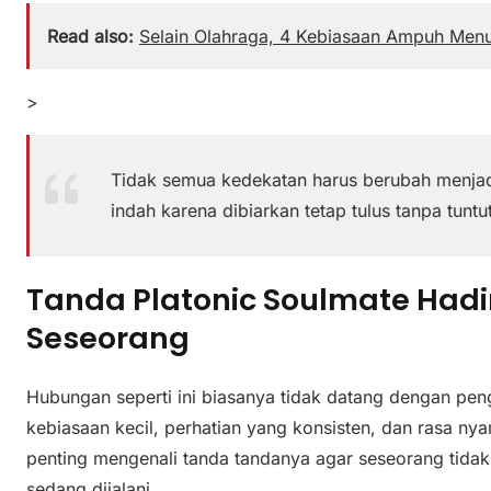
Read also:
Selain Olahraga, 4 Kebiasaan Ampuh Men
>
Tidak semua kedekatan harus berubah menjad
indah karena dibiarkan tetap tulus tanpa tuntu
Tanda Platonic Soulmate Hadi
Seseorang
Hubungan seperti ini biasanya tidak datang dengan pe
kebiasaan kecil, perhatian yang konsisten, dan rasa ny
penting mengenali tanda tandanya agar seseorang tid
sedang dijalani.