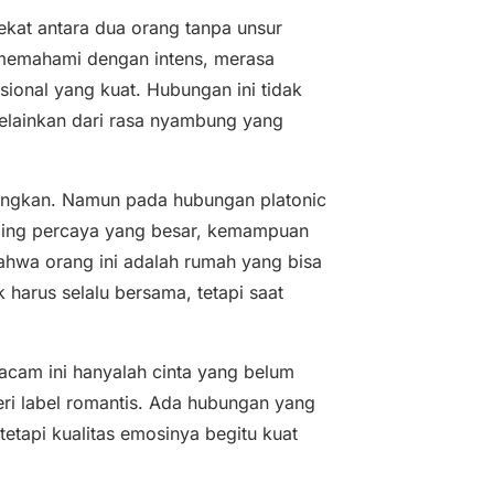
ekat antara dua orang tanpa unsur
 memahami dengan intens, merasa
ional yang kuat. Hubungan ini tidak
melainkan dari rasa nyambung yang
nangkan. Namun pada hubungan platonic
saling percaya yang besar, kemampuan
ahwa orang ini adalah rumah yang bisa
 harus selalu bersama, tetapi saat
cam ini hanyalah cinta yang belum
eri label romantis. Ada hubungan yang
etapi kualitas emosinya begitu kuat