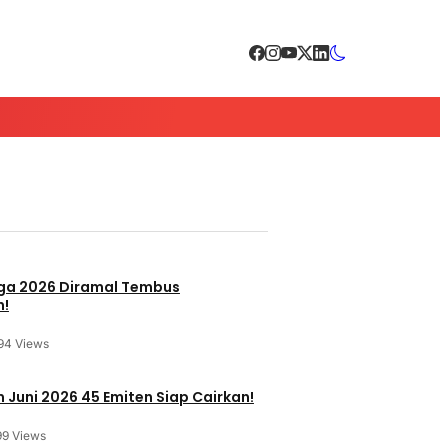
a 2026 Diramal Tembus
n!
94 Views
 Juni 2026 45 Emiten Siap Cairkan!
99 Views