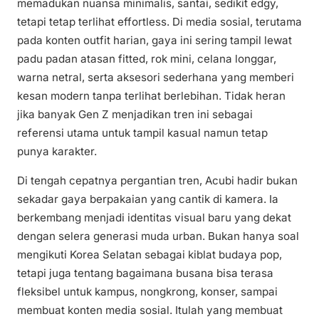
memadukan nuansa minimalis, santai, sedikit edgy,
tetapi tetap terlihat effortless. Di media sosial, terutama
pada konten outfit harian, gaya ini sering tampil lewat
padu padan atasan fitted, rok mini, celana longgar,
warna netral, serta aksesori sederhana yang memberi
kesan modern tanpa terlihat berlebihan. Tidak heran
jika banyak Gen Z menjadikan tren ini sebagai
referensi utama untuk tampil kasual namun tetap
punya karakter.
Di tengah cepatnya pergantian tren, Acubi hadir bukan
sekadar gaya berpakaian yang cantik di kamera. Ia
berkembang menjadi identitas visual baru yang dekat
dengan selera generasi muda urban. Bukan hanya soal
mengikuti Korea Selatan sebagai kiblat budaya pop,
tetapi juga tentang bagaimana busana bisa terasa
fleksibel untuk kampus, nongkrong, konser, sampai
membuat konten media sosial. Itulah yang membuat