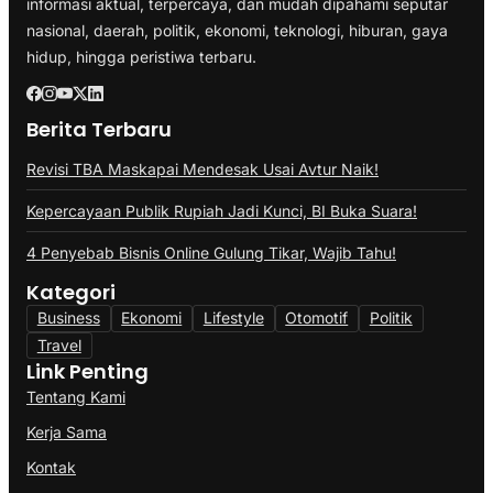
informasi aktual, terpercaya, dan mudah dipahami seputar
nasional, daerah, politik, ekonomi, teknologi, hiburan, gaya
hidup, hingga peristiwa terbaru.
Berita Terbaru
Revisi TBA Maskapai Mendesak Usai Avtur Naik!
Kepercayaan Publik Rupiah Jadi Kunci, BI Buka Suara!
4 Penyebab Bisnis Online Gulung Tikar, Wajib Tahu!
Kategori
Business
Ekonomi
Lifestyle
Otomotif
Politik
Travel
Link Penting
Tentang Kami
Kerja Sama
Kontak