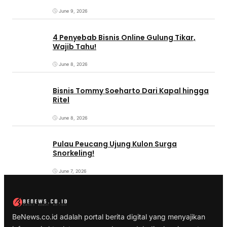
June 9, 2026
4 Penyebab Bisnis Online Gulung Tikar,
Wajib Tahu!
June 8, 2026
Bisnis Tommy Soeharto Dari Kapal hingga
Ritel
June 8, 2026
Pulau Peucang Ujung Kulon Surga
Snorkeling!
June 7, 2026
BeNews.co.id adalah portal berita digital yang menyajikan