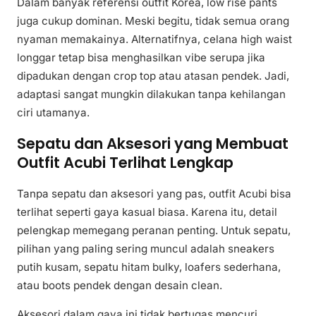
Dalam banyak referensi outfit Korea, low rise pants
juga cukup dominan. Meski begitu, tidak semua orang
nyaman memakainya. Alternatifnya, celana high waist
longgar tetap bisa menghasilkan vibe serupa jika
dipadukan dengan crop top atau atasan pendek. Jadi,
adaptasi sangat mungkin dilakukan tanpa kehilangan
ciri utamanya.
Sepatu dan Aksesori yang Membuat
Outfit Acubi Terlihat Lengkap
Tanpa sepatu dan aksesori yang pas, outfit Acubi bisa
terlihat seperti gaya kasual biasa. Karena itu, detail
pelengkap memegang peranan penting. Untuk sepatu,
pilihan yang paling sering muncul adalah sneakers
putih kusam, sepatu hitam bulky, loafers sederhana,
atau boots pendek dengan desain clean.
Aksesori dalam gaya ini tidak bertugas mencuri