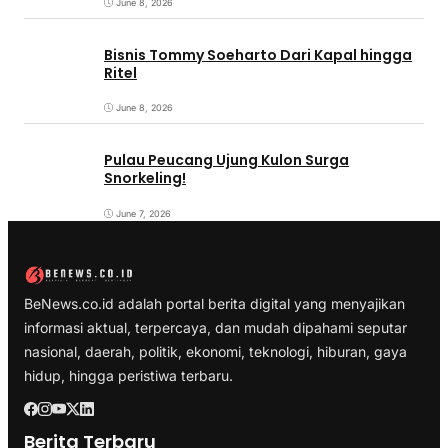
June 8, 2026
Bisnis Tommy Soeharto Dari Kapal hingga
Ritel
June 8, 2026
Pulau Peucang Ujung Kulon Surga
Snorkeling!
June 7, 2026
BeNews.co.id adalah portal berita digital yang menyajikan
informasi aktual, terpercaya, dan mudah dipahami seputar
nasional, daerah, politik, ekonomi, teknologi, hiburan, gaya
hidup, hingga peristiwa terbaru.
Berita Terbaru