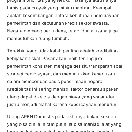
program prioritas yang terukur hasilnya atau hanya
habis pada proyek yang minim manfaat. Keempat
adalah keseimbangan antara kebutuhan pembiayaan
pemerintah dan kebutuhan kredit sektor swasta.
Negara memang perlu dana, tetapi dunia usaha juga
membutuhkan ruang tumbuh.
Terakhir, yang tidak kalah penting adalah kredibilitas
kebijakan fiskal. Pasar akan lebih tenang jika
pemerintah konsisten menjaga defisit, transparan soal
strategi pembiayaan, dan menunjukkan keseriusan
dalam memperluas basis penerimaan negara.
Kredibilitas ini sering menjadi faktor penentu apakah
utang dapat dikelola dengan biaya yang wajar atau
justru menjadi mahal karena kepercayaan menurun.
Utang APBN Domestik pada akhirnya bukan sesuatu
yang bisa dinilai hitam putih. Ia bisa menjadi alat yang
berguna ketika dipakai untuk memperkuat fondasi