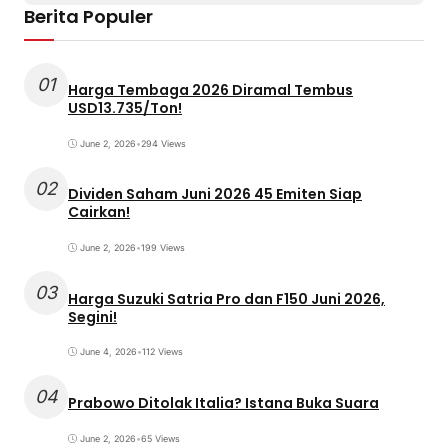
Berita Populer
01
Harga Tembaga 2026 Diramal Tembus
USD13.735/Ton!
June 2, 2026
•
294 Views
02
Dividen Saham Juni 2026 45 Emiten Siap
Cairkan!
June 2, 2026
•
199 Views
03
Harga Suzuki Satria Pro dan F150 Juni 2026,
Segini!
June 4, 2026
•
112 Views
04
Prabowo Ditolak Italia? Istana Buka Suara
June 2, 2026
•
65 Views