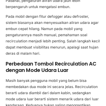
Padahal, pengaturan aliran udara jauh lebih
berpengaruh untuk mengatasi embun.
Pada mobil dengan fitur defogger atau defroster,
sistem biasanya akan menyesuaikan aliran udara agar
embun cepat hilang. Namun pada mobil yang
pengaturannya masih manual, pemahaman soal
recirculation menjadi lebih penting. Salah langkah kecil
dapat membuat visibilitas menurun, apalagi saat hujan
deras di malam hari.
Perbedaan Tombol Recirculation AC
dengan Mode Udara Luar
Masih banyak pengguna mobil yang belum bisa
membedakan dua mode ini secara jelas. Recirculation
berarti udara diambil dari dalam kabin, sedangkan
mode udara luar berarti sistem menarik udara dari luar
kendaraan. Keduanya bukan saling menggantikan