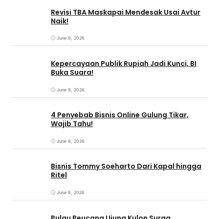
Revisi TBA Maskapai Mendesak Usai Avtur
Naik!
June 9, 2026
Kepercayaan Publik Rupiah Jadi Kunci, BI
Buka Suara!
June 9, 2026
4 Penyebab Bisnis Online Gulung Tikar,
Wajib Tahu!
June 8, 2026
Bisnis Tommy Soeharto Dari Kapal hingga
Ritel
June 8, 2026
Pulau Peucang Ujung Kulon Surga