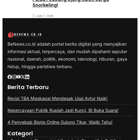
Snorkeling!
June 7, 2026
BeNews.co.id adalah portal berita digital yang menyajikan
informasi aktual, terpercaya, dan mudah dipahami seputar
nasional, daerah, politik, ekonomi, teknologi, hiburan, gaya
hidup, hingga peristiwa terbaru.
Berita Terbaru
Revisi TBA Maskapai Mendesak Usai Avtur Naik!
Kepercayaan Publik Rupiah Jadi Kunci, BI Buka Suara!
4 Penyebab Bisnis Online Gulung Tikar, Wajib Tahu!
Kategori