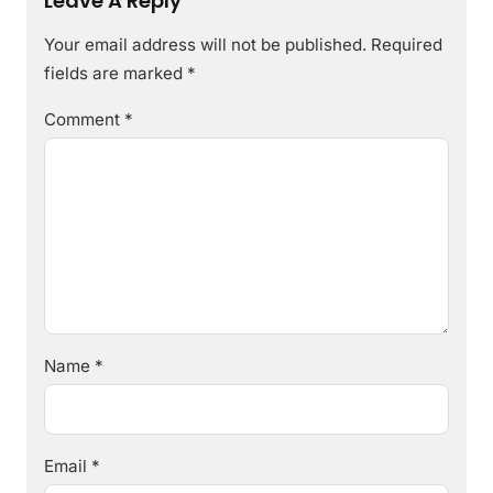
Leave A Reply
Your email address will not be published.
Required
fields are marked
*
Comment
*
Name
*
Email
*