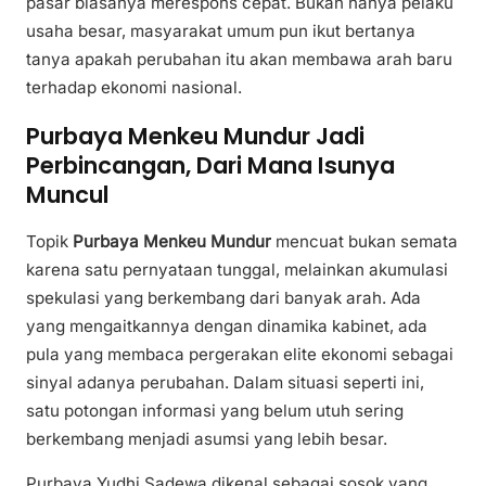
pasar biasanya merespons cepat. Bukan hanya pelaku
usaha besar, masyarakat umum pun ikut bertanya
tanya apakah perubahan itu akan membawa arah baru
terhadap ekonomi nasional.
Purbaya Menkeu Mundur Jadi
Perbincangan, Dari Mana Isunya
Muncul
Topik
Purbaya Menkeu Mundur
mencuat bukan semata
karena satu pernyataan tunggal, melainkan akumulasi
spekulasi yang berkembang dari banyak arah. Ada
yang mengaitkannya dengan dinamika kabinet, ada
pula yang membaca pergerakan elite ekonomi sebagai
sinyal adanya perubahan. Dalam situasi seperti ini,
satu potongan informasi yang belum utuh sering
berkembang menjadi asumsi yang lebih besar.
Purbaya Yudhi Sadewa dikenal sebagai sosok yang