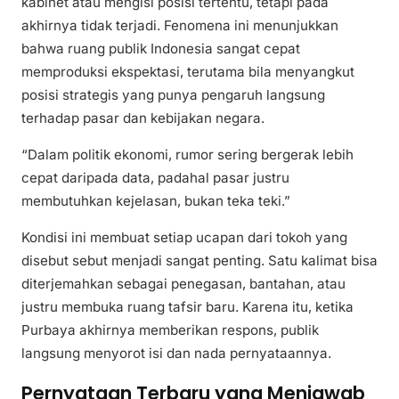
kabinet atau mengisi posisi tertentu, tetapi pada
akhirnya tidak terjadi. Fenomena ini menunjukkan
bahwa ruang publik Indonesia sangat cepat
memproduksi ekspektasi, terutama bila menyangkut
posisi strategis yang punya pengaruh langsung
terhadap pasar dan kebijakan negara.
“Dalam politik ekonomi, rumor sering bergerak lebih
cepat daripada data, padahal pasar justru
membutuhkan kejelasan, bukan teka teki.”
Kondisi ini membuat setiap ucapan dari tokoh yang
disebut sebut menjadi sangat penting. Satu kalimat bisa
diterjemahkan sebagai penegasan, bantahan, atau
justru membuka ruang tafsir baru. Karena itu, ketika
Purbaya akhirnya memberikan respons, publik
langsung menyorot isi dan nada pernyataannya.
Pernyataan Terbaru yang Menjawab