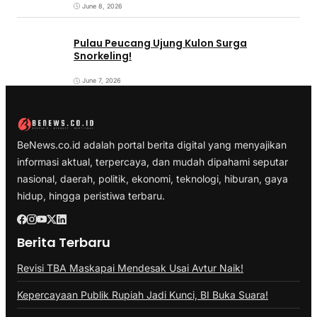
June 8, 2026
Pulau Peucang Ujung Kulon Surga
Snorkeling!
June 7, 2026
BeNews.co.id adalah portal berita digital yang menyajikan
informasi aktual, terpercaya, dan mudah dipahami seputar
nasional, daerah, politik, ekonomi, teknologi, hiburan, gaya
hidup, hingga peristiwa terbaru.
Berita Terbaru
Revisi TBA Maskapai Mendesak Usai Avtur Naik!
Kepercayaan Publik Rupiah Jadi Kunci, BI Buka Suara!