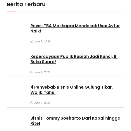
Berita Terbaru
Revisi TBA Maskapai Mendesak Usai Avtur
Naik!
June 9, 2026
Kepercayaan Publik Rupiah Jadi Kunci, BI
Buka Suara!
June 9, 2026
4 Penyebab Bisnis Online Gulung Tikar,
Wajib Tahu!
June 8, 2026
Bisnis Tommy Soeharto Dari Kapal hingga
Ritel