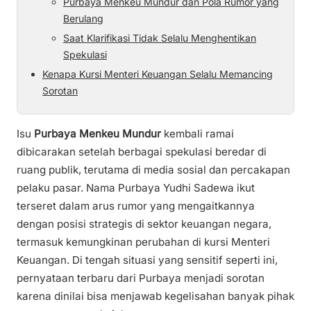
Purbaya Menkeu Mundur dan Pola Rumor yang
Berulang
Saat Klarifikasi Tidak Selalu Menghentikan
Spekulasi
Kenapa Kursi Menteri Keuangan Selalu Memancing
Sorotan
Isu
Purbaya Menkeu Mundur
kembali ramai
dibicarakan setelah berbagai spekulasi beredar di
ruang publik, terutama di media sosial dan percakapan
pelaku pasar. Nama Purbaya Yudhi Sadewa ikut
terseret dalam arus rumor yang mengaitkannya
dengan posisi strategis di sektor keuangan negara,
termasuk kemungkinan perubahan di kursi Menteri
Keuangan. Di tengah situasi yang sensitif seperti ini,
pernyataan terbaru dari Purbaya menjadi sorotan
karena dinilai bisa menjawab kegelisahan banyak pihak