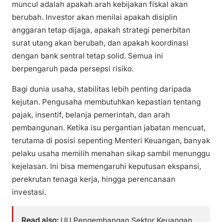
muncul adalah apakah arah kebijakan fiskal akan
berubah. Investor akan menilai apakah disiplin
anggaran tetap dijaga, apakah strategi penerbitan
surat utang akan berubah, dan apakah koordinasi
dengan bank sentral tetap solid. Semua ini
berpengaruh pada persepsi risiko.
Bagi dunia usaha, stabilitas lebih penting daripada
kejutan. Pengusaha membutuhkan kepastian tentang
pajak, insentif, belanja pemerintah, dan arah
pembangunan. Ketika isu pergantian jabatan mencuat,
terutama di posisi sepenting Menteri Keuangan, banyak
pelaku usaha memilih menahan sikap sambil menunggu
kejelasan. Ini bisa memengaruhi keputusan ekspansi,
perekrutan tenaga kerja, hingga perencanaan
investasi.
Read also:
UU Pengembangan Sektor Keuangan