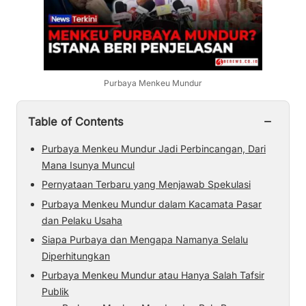
Purbaya Menkeu Mundur
−
Table of Contents
Purbaya Menkeu Mundur Jadi Perbincangan, Dari
Mana Isunya Muncul
Pernyataan Terbaru yang Menjawab Spekulasi
Purbaya Menkeu Mundur dalam Kacamata Pasar
dan Pelaku Usaha
Siapa Purbaya dan Mengapa Namanya Selalu
Diperhitungkan
Purbaya Menkeu Mundur atau Hanya Salah Tafsir
Publik