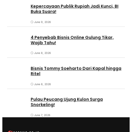
Kepercayaan Publik Rupiah Jadi Kunci, BI
Buka Suara!
June 9, 2026
4 Penyebab Bisnis Online Gulung Tikar,
Wajib Tahu!
June 8, 2026
Bisnis Tommy Soeharto Dari Kapal hingga
Ritel
June 8, 2026
Pulau Peucang Ujung Kulon Surga
Snorkeling!
June 7, 2026