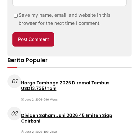
Save my name, email, and website in this
browser for the next time I comment.
Berita Populer
01
Harga Tembaga 2026 Diramal Tembus
USD13.735/Ton!
June 2, 2026
•
296 Views
02
Dividen Saham Juni 2026 45 Emiten Siap
Cairkan!
June 2, 2026
•
199 Views