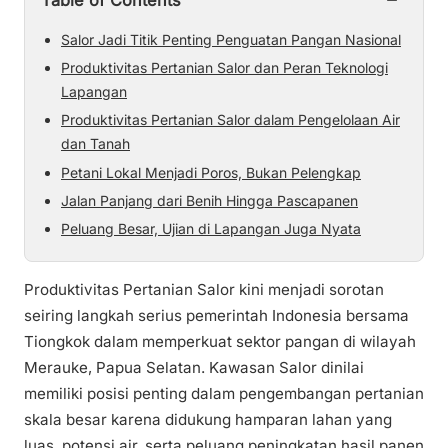
Table of Contents
Salor Jadi Titik Penting Penguatan Pangan Nasional
Produktivitas Pertanian Salor dan Peran Teknologi
Lapangan
Produktivitas Pertanian Salor dalam Pengelolaan Air
dan Tanah
Petani Lokal Menjadi Poros, Bukan Pelengkap
Jalan Panjang dari Benih Hingga Pascapanen
Peluang Besar, Ujian di Lapangan Juga Nyata
Produktivitas Pertanian Salor kini menjadi sorotan
seiring langkah serius pemerintah Indonesia bersama
Tiongkok dalam memperkuat sektor pangan di wilayah
Merauke, Papua Selatan. Kawasan Salor dinilai
memiliki posisi penting dalam pengembangan pertanian
skala besar karena didukung hamparan lahan yang
luas, potensi air, serta peluang peningkatan hasil panen