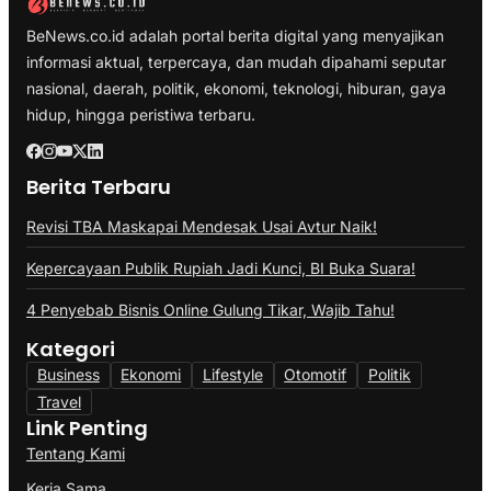
BeNews.co.id adalah portal berita digital yang menyajikan
informasi aktual, terpercaya, dan mudah dipahami seputar
nasional, daerah, politik, ekonomi, teknologi, hiburan, gaya
hidup, hingga peristiwa terbaru.
Berita Terbaru
Revisi TBA Maskapai Mendesak Usai Avtur Naik!
Kepercayaan Publik Rupiah Jadi Kunci, BI Buka Suara!
4 Penyebab Bisnis Online Gulung Tikar, Wajib Tahu!
Kategori
Business
Ekonomi
Lifestyle
Otomotif
Politik
Travel
Link Penting
Tentang Kami
Kerja Sama