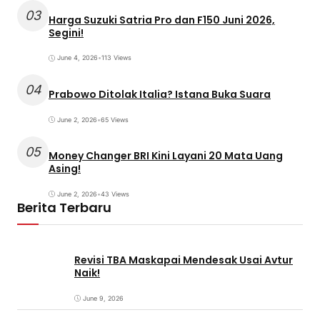
03
Harga Suzuki Satria Pro dan F150 Juni 2026,
Segini!
June 4, 2026
•
113 Views
04
Prabowo Ditolak Italia? Istana Buka Suara
June 2, 2026
•
65 Views
05
Money Changer BRI Kini Layani 20 Mata Uang
Asing!
June 2, 2026
•
43 Views
Berita Terbaru
Revisi TBA Maskapai Mendesak Usai Avtur
Naik!
June 9, 2026