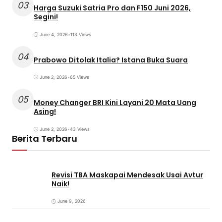
03
Harga Suzuki Satria Pro dan F150 Juni 2026,
Segini!
June 4, 2026
•
113 Views
04
Prabowo Ditolak Italia? Istana Buka Suara
June 2, 2026
•
65 Views
05
Money Changer BRI Kini Layani 20 Mata Uang
Asing!
June 2, 2026
•
43 Views
Berita Terbaru
Revisi TBA Maskapai Mendesak Usai Avtur
Naik!
June 9, 2026