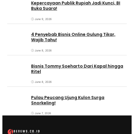
Kepercayaan Publik Rupiah Jadi Kunci, BI
Buka Suara!
June 9, 2026
4 Penyebab Bisnis Online Gulung Tikar,
Wajib Tahu!
June 8, 2026
Bisnis Tommy Soeharto Dari Kapal hingga
Ritel
June 8, 2026
Pulau Peucang Ujung Kulon Surga
Snorkeling!
June 7, 2026