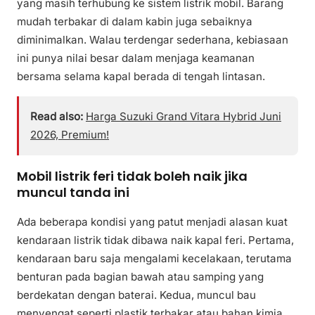
yang masih terhubung ke sistem listrik mobil. Barang
mudah terbakar di dalam kabin juga sebaiknya
diminimalkan. Walau terdengar sederhana, kebiasaan
ini punya nilai besar dalam menjaga keamanan
bersama selama kapal berada di tengah lintasan.
Read also:
Harga Suzuki Grand Vitara Hybrid Juni
2026, Premium!
Mobil listrik feri tidak boleh naik jika
muncul tanda ini
Ada beberapa kondisi yang patut menjadi alasan kuat
kendaraan listrik tidak dibawa naik kapal feri. Pertama,
kendaraan baru saja mengalami kecelakaan, terutama
benturan pada bagian bawah atau samping yang
berdekatan dengan baterai. Kedua, muncul bau
menyengat seperti plastik terbakar atau bahan kimia