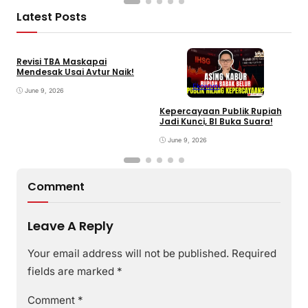
Latest Posts
Revisi TBA Maskapai
Mendesak Usai Avtur Naik!
Ekonomi
June 9, 2026
Kepercayaan Publik Rupiah
4
Jadi Kunci, BI Buka Suara!
G
June 9, 2026
Comment
Leave A Reply
Your email address will not be published.
Required
fields are marked
*
Comment
*