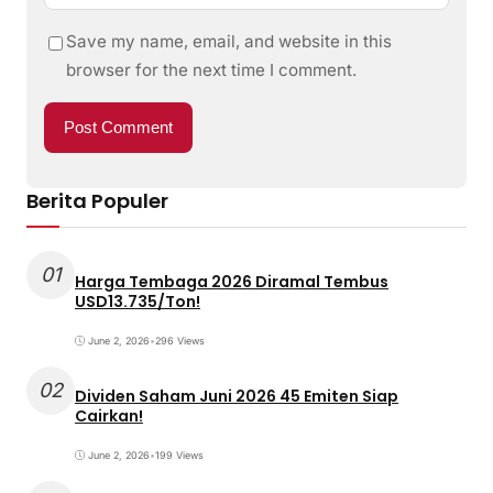
Save my name, email, and website in this
browser for the next time I comment.
Berita Populer
01
Harga Tembaga 2026 Diramal Tembus
USD13.735/Ton!
June 2, 2026
•
296 Views
02
Dividen Saham Juni 2026 45 Emiten Siap
Cairkan!
June 2, 2026
•
199 Views