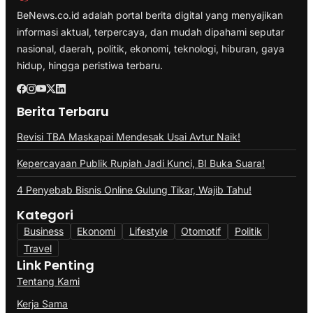
BeNews.co.id adalah portal berita digital yang menyajikan
informasi aktual, terpercaya, dan mudah dipahami seputar
nasional, daerah, politik, ekonomi, teknologi, hiburan, gaya
hidup, hingga peristiwa terbaru.
Berita Terbaru
Revisi TBA Maskapai Mendesak Usai Avtur Naik!
Kepercayaan Publik Rupiah Jadi Kunci, BI Buka Suara!
4 Penyebab Bisnis Online Gulung Tikar, Wajib Tahu!
Kategori
Business
Ekonomi
Lifestyle
Otomotif
Politik
Travel
Link Penting
Tentang Kami
Kerja Sama