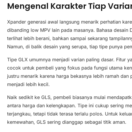
Mengenal Karakter Tiap Varia
Xpander generasi awal langsung menarik perhatian kar
dibanding low MPV lain pada masanya. Bahasa desain 
terlihat lebih berani, bahkan sampai sekarang tampilanny
Namun, di balik desain yang serupa, tiap tipe punya p
Tipe GLX umumnya menjadi varian paling dasar. Fitur y
cocok untuk pembeli yang fokus pada fungsi utama kend
justru menarik karena harga bekasnya lebih ramah dan p
menjadi lebih kecil.
Naik sedikit ke GLS, pembeli biasanya mulai mendapat
antara harga dan kelengkapan. Tipe ini cukup sering me
terjangkau, tetapi tidak terasa terlalu polos. Untuk kelu
kemewahan, GLS sering dianggap sebagai titik aman.