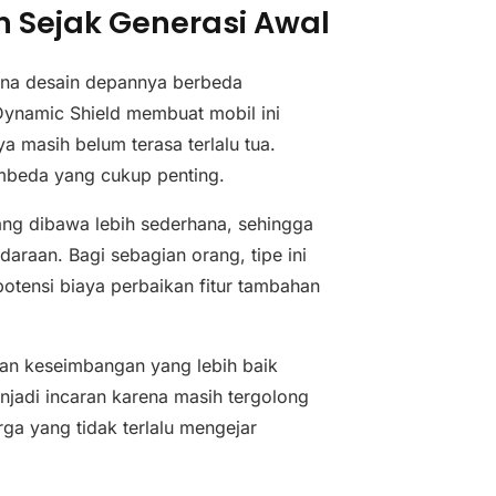
n Sejak Generasi Awal
ena desain depannya berbeda
Dynamic Shield membuat mobil ini
a masih belum terasa terlalu tua.
embeda yang cukup penting.
ang dibawa lebih sederhana, sehingga
araan. Bagi sebagian orang, tipe ini
otensi biaya perbaikan fitur tambahan
kan keseimbangan yang lebih baik
njadi incaran karena masih tergolong
arga yang tidak terlalu mengejar