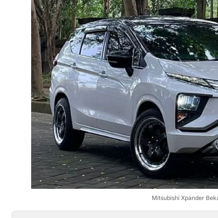
Mitsubishi Xpander Bek