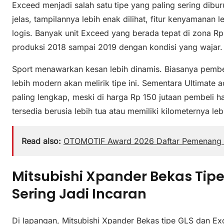
Exceed menjadi salah satu tipe yang paling sering dibu
jelas, tampilannya lebih enak dilihat, fitur kenyamanan 
logis. Banyak unit Exceed yang berada tepat di zona Rp
produksi 2018 sampai 2019 dengan kondisi yang wajar.
Sport menawarkan kesan lebih dinamis. Biasanya pembe
lebih modern akan melirik tipe ini. Sementara Ultimate ad
paling lengkap, meski di harga Rp 150 jutaan pembeli har
tersedia berusia lebih tua atau memiliki kilometernya lebi
Read also:
OTOMOTIF Award 2026 Daftar Pemenang 
Mitsubishi Xpander Bekas Tipe
Sering Jadi Incaran
Di lapangan, Mitsubishi Xpander Bekas tipe GLS dan E