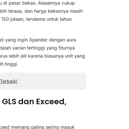
ru di pasar bekas. Alasannya cukup
lebih terasa, dan harga bekasnya masih
 150 jutaan, terutama untuk tahun
li yang ingin Xpander dengan aura
alah varian tertinggi yang fiturnya
us lebih jeli karena biasanya unit yang
h tinggi.
Terbaik!
 GLS dan Exceed,
xceed memang paling sering masuk