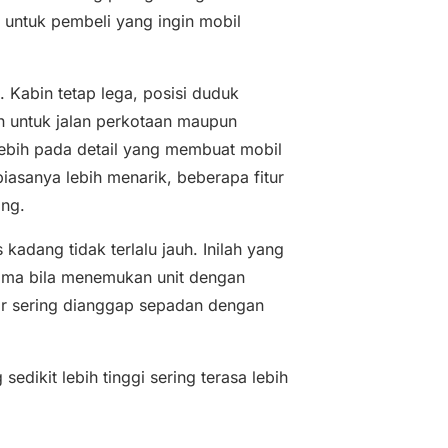
 untuk pembeli yang ingin mobil
Kabin tetap lega, posisi duduk
 untuk jalan perkotaan maupun
i lebih pada detail yang membuat mobil
biasanya lebih menarik, beberapa fitur
ang.
adang tidak terlalu jauh. Inilah yang
ama bila menemukan unit dengan
esar sering dianggap sepadan dengan
edikit lebih tinggi sering terasa lebih