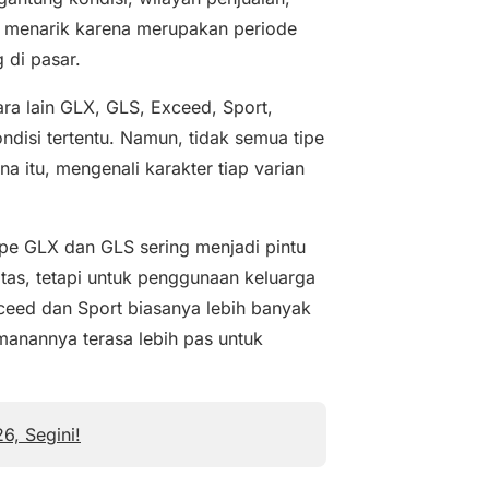
p menarik karena merupakan periode
 di pasar.
ra lain GLX, GLS, Exceed, Sport,
ndisi tertentu. Namun, tidak semua tipe
 itu, mengenali karakter tiap varian
pe GLX dan GLS sering menjadi pintu
tas, tetapi untuk penggunaan keluarga
xceed dan Sport biasanya lebih banyak
amanannya terasa lebih pas untuk
6, Segini!