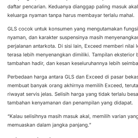
daftar pencarian. Keduanya dianggap paling masuk akal
keluarga nyaman tanpa harus membayar terlalu mahal.
GLS cocok untuk konsumen yang mengutamakan fungsi. 
nyaman, dan karakter suspensinya masih menyenangkan
perjalanan antarkota. Di sisi lain, Exceed memberi nila
terasa lebih menyenangkan dimiliki. Tampilan eksterior 
tambahan hadir, dan kesan keseluruhannya lebih seimb
Perbedaan harga antara GLS dan Exceed di pasar bekas k
membuat banyak orang akhirnya memilih Exceed, terut
riwayat servis jelas. Selisih harga yang tidak terlalu b
tambahan kenyamanan dan penampilan yang didapat.
“Kalau selisihnya masih masuk akal, memilih varian yang s
memuaskan dalam jangka panjang.”