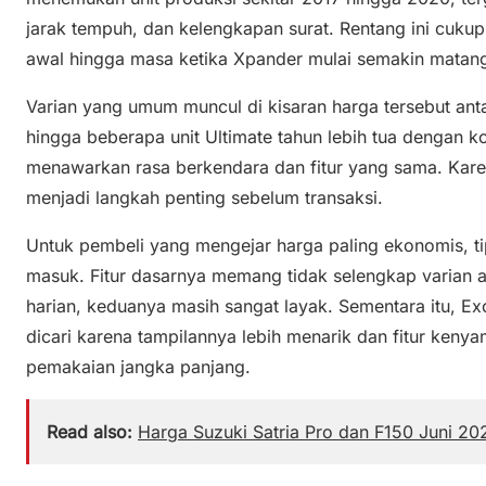
jarak tempuh, dan kelengkapan surat. Rentang ini cuku
awal hingga masa ketika Xpander mulai semakin matang
Varian yang umum muncul di kisaran harga tersebut anta
hingga beberapa unit Ultimate tahun lebih tua dengan ko
menawarkan rasa berkendara dan fitur yang sama. Karena
menjadi langkah penting sebelum transaksi.
Untuk pembeli yang mengejar harga paling ekonomis, ti
masuk. Fitur dasarnya memang tidak selengkap varian a
harian, keduanya masih sangat layak. Sementara itu, E
dicari karena tampilannya lebih menarik dan fitur keny
pemakaian jangka panjang.
Read also:
Harga Suzuki Satria Pro dan F150 Juni 202