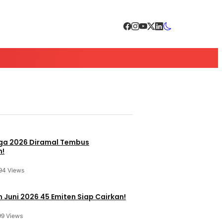
a 2026 Diramal Tembus
n!
94 Views
 Juni 2026 45 Emiten Siap Cairkan!
99 Views