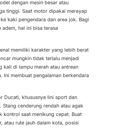
model dengan mesin besar atau
a tinggi. Saat motor dipakai merayap
ke kaki pengendara dan area jok. Bagi
adem, hal ini bisa terasa
enal memiliki karakter yang lebih berat
ncar mungkin tidak terlalu menjadi
g kali di lampu merah atau antrean
lah. Ini membuat pengalaman berkendara
 Ducati, khususnya lini sport dan
f. Stang cenderung rendah atau agak
k kontrol saat menikung cepat. Buat
r, atau rute jauh dalam kota, posisi