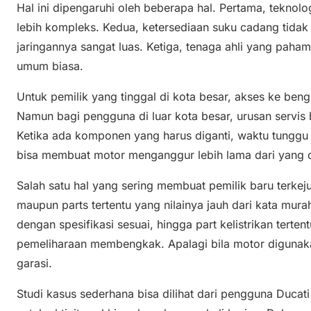
Hal ini dipengaruhi oleh beberapa hal. Pertama, tekno
lebih kompleks. Kedua, ketersediaan suku cadang tida
jaringannya sangat luas. Ketiga, tenaga ahli yang paha
umum biasa.
Untuk pemilik yang tinggal di kota besar, akses ke beng
Namun bagi pengguna di luar kota besar, urusan servis b
Ketika ada komponen yang harus diganti, waktu tunggu 
bisa membuat motor menganggur lebih lama dari yang 
Salah satu hal yang sering membuat pemilik baru terke
maupun parts tertentu yang nilainya jauh dari kata murah.
dengan spesifikasi sesuai, hingga part kelistrikan tert
pemeliharaan membengkak. Apalagi bila motor digunaka
garasi.
Studi kasus sederhana bisa dilihat dari pengguna Duc