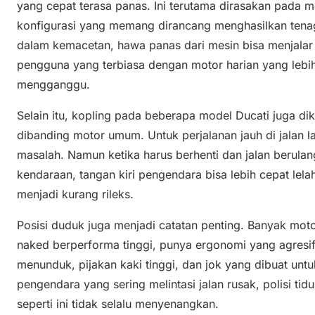
yang cepat terasa panas. Ini terutama dirasakan pada 
konfigurasi yang memang dirancang menghasilkan tenag
dalam kemacetan, hawa panas dari mesin bisa menjalar 
pengguna yang terbiasa dengan motor harian yang lebih 
mengganggu.
Selain itu, kopling pada beberapa model Ducati juga dik
dibanding motor umum. Untuk perjalanan jauh di jalan la
masalah. Namun ketika harus berhenti dan jalan berulan
kendaraan, tangan kiri pengendara bisa lebih cepat le
menjadi kurang rileks.
Posisi duduk juga menjadi catatan penting. Banyak motor
naked berperforma tinggi, punya ergonomi yang agresi
menunduk, pijakan kaki tinggi, dan jok yang dibuat untu
pengendara yang sering melintasi jalan rusak, polisi tidu
seperti ini tidak selalu menyenangkan.