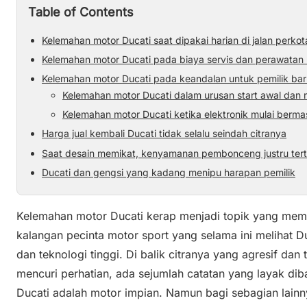
Table of Contents
Kelemahan motor Ducati saat dipakai harian di jalan perko
Kelemahan motor Ducati pada biaya servis dan perawatan 
Kelemahan motor Ducati pada keandalan untuk pemilik bar
Kelemahan motor Ducati dalam urusan start awal dan
Kelemahan motor Ducati ketika elektronik mulai berma
Harga jual kembali Ducati tidak selalu seindah citranya
Saat desain memikat, kenyamanan pembonceng justru tert
Ducati dan gengsi yang kadang menipu harapan pemilik
Kelemahan motor Ducati kerap menjadi topik yang mema
kalangan pecinta motor sport yang selama ini melihat D
dan teknologi tinggi. Di balik citranya yang agresif dan
mencuri perhatian, ada sejumlah catatan yang layak diba
Ducati adalah motor impian. Namun bagi sebagian lainny