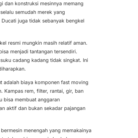
logi dan konstruksi mesinnya memang
k selalu semudah merek yang
m Ducati juga tidak sebanyak bengkel
kel resmi mungkin masih relatif aman.
isa menjadi tantangan tersendiri.
suku cadang kadang tidak singkat. Ini
diharapkan.
jut adalah biaya komponen fast moving
 Kampas rem, filter, rantai, gir, ban
entu bisa membuat anggaran
n aktif dan bukan sekadar pajangan
ati bermesin menengah yang memakainya