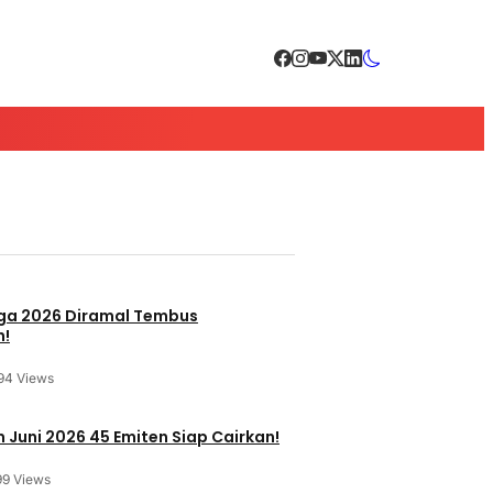
a 2026 Diramal Tembus
n!
94 Views
 Juni 2026 45 Emiten Siap Cairkan!
99 Views