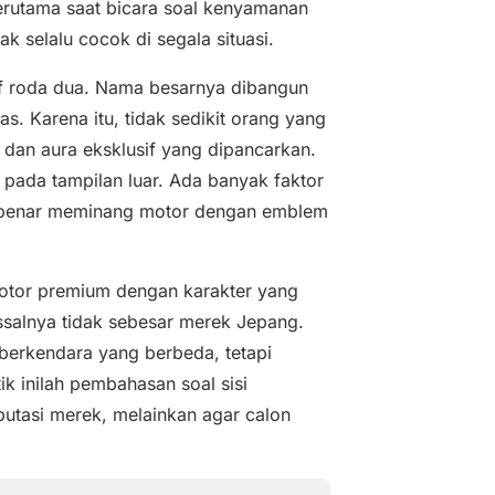
terutama saat bicara soal kenyamanan
k selalu cocok di segala situasi.
if roda dua. Nama besarnya dibangun
as. Karena itu, tidak sedikit orang yang
, dan aura eksklusif yang dipancarkan.
 pada tampilan luar. Ada banyak faktor
r benar meminang motor dengan emblem
 motor premium dengan karakter yang
assalnya tidak sebesar merek Jepang.
 berkendara yang berbeda, tetapi
ik inilah pembahasan soal sisi
utasi merek, melainkan agar calon