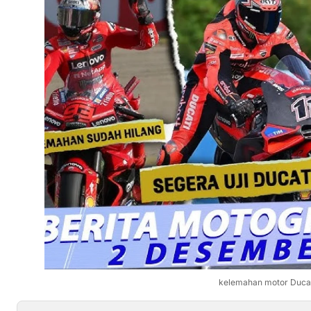
kelemahan motor Duca