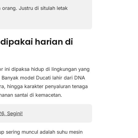
rang. Justru di situlah letak
dipakai harian di
r ini dipaksa hidup di lingkungan yang
. Banyak model Ducati lahir dari DNA
ara, hingga karakter penyaluran tenaga
manan santai di kemacetan.
6, Segini!
up sering muncul adalah suhu mesin