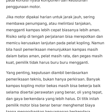
pada kondisi nyata komponen dan kebutuhan
penggunaan motor.
Jika motor dipakai harian untuk jarak jauh, sering
membawa penumpang, atau melintasi tanjakan,
mengganti kampas lebih cepat biasanya lebih aman.
Risiko selip di tengah perjalanan bisa merepotkan dan
memicu kerusakan lanjutan pada pelat kopling. Namun
bila hasil pemeriksaan menunjukkan kampas masih
dalam batas aman, pelat masih rata, dan pegas masih
kuat, pemilik tidak harus buru buru mengganti.
Yang penting, keputusan diambil berdasarkan
pemeriksaan teknis, bukan hanya perkiraan. Banyak
kampas kopling motor bekas masih bisa bekerja baik
selama disertai perawatan yang benar, oli yang tepat,
dan gaya berkendara yang lebih halus. Di titik inilah
pemilik motor bisa benar benar menghemat biaya
tanpa mengorbankan kenyamanan berkendara.