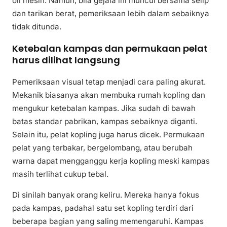
oli mesin. Namun, bila gejala ini muncul bersama selip
dan tarikan berat, pemeriksaan lebih dalam sebaiknya
tidak ditunda.
Ketebalan kampas dan permukaan pelat
harus dilihat langsung
Pemeriksaan visual tetap menjadi cara paling akurat.
Mekanik biasanya akan membuka rumah kopling dan
mengukur ketebalan kampas. Jika sudah di bawah
batas standar pabrikan, kampas sebaiknya diganti.
Selain itu, pelat kopling juga harus dicek. Permukaan
pelat yang terbakar, bergelombang, atau berubah
warna dapat mengganggu kerja kopling meski kampas
masih terlihat cukup tebal.
Di sinilah banyak orang keliru. Mereka hanya fokus
pada kampas, padahal satu set kopling terdiri dari
beberapa bagian yang saling memengaruhi. Kampas