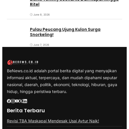
Ritel
June 8, 2026
Pulau Peucang Ujung Kulon Surga
Snorkeling!
June 7, 2026
BeNews.co.id adalah portal berita digital yang menyajikan
informasi aktual, terpercaya, dan mudah dipahami seputar
nasional, daerah, politik, ekonomi, teknologi, hiburan, gaya
hidup, hingga peristiwa terbaru.
Berita Terbaru
Revisi TBA Maskapai Mendesak Usai Avtur Naik!