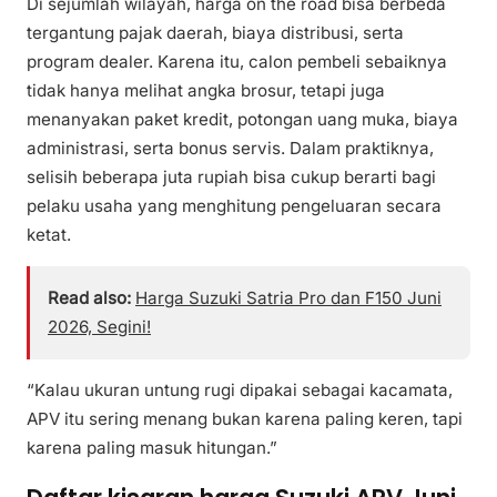
Di sejumlah wilayah, harga on the road bisa berbeda
tergantung pajak daerah, biaya distribusi, serta
program dealer. Karena itu, calon pembeli sebaiknya
tidak hanya melihat angka brosur, tetapi juga
menanyakan paket kredit, potongan uang muka, biaya
administrasi, serta bonus servis. Dalam praktiknya,
selisih beberapa juta rupiah bisa cukup berarti bagi
pelaku usaha yang menghitung pengeluaran secara
ketat.
Read also:
Harga Suzuki Satria Pro dan F150 Juni
2026, Segini!
“Kalau ukuran untung rugi dipakai sebagai kacamata,
APV itu sering menang bukan karena paling keren, tapi
karena paling masuk hitungan.”