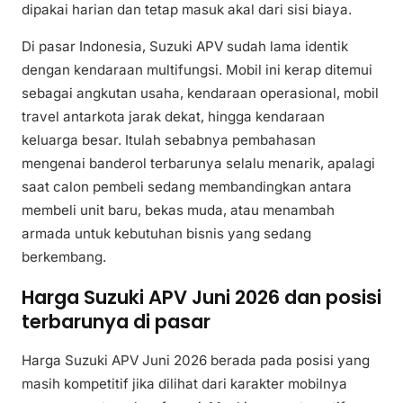
dipakai harian dan tetap masuk akal dari sisi biaya.
Di pasar Indonesia, Suzuki APV sudah lama identik
dengan kendaraan multifungsi. Mobil ini kerap ditemui
sebagai angkutan usaha, kendaraan operasional, mobil
travel antarkota jarak dekat, hingga kendaraan
keluarga besar. Itulah sebabnya pembahasan
mengenai banderol terbarunya selalu menarik, apalagi
saat calon pembeli sedang membandingkan antara
membeli unit baru, bekas muda, atau menambah
armada untuk kebutuhan bisnis yang sedang
berkembang.
Harga Suzuki APV Juni 2026 dan posisi
terbarunya di pasar
Harga Suzuki APV Juni 2026 berada pada posisi yang
masih kompetitif jika dilihat dari karakter mobilnya