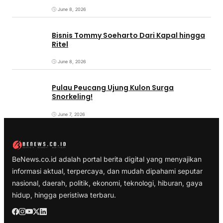
June 8, 2026
Bisnis Tommy Soeharto Dari Kapal hingga
Ritel
June 8, 2026
Pulau Peucang Ujung Kulon Surga
Snorkeling!
June 7, 2026
BeNews.co.id adalah portal berita digital yang menyajikan
informasi aktual, terpercaya, dan mudah dipahami seputar
nasional, daerah, politik, ekonomi, teknologi, hiburan, gaya
hidup, hingga peristiwa terbaru.