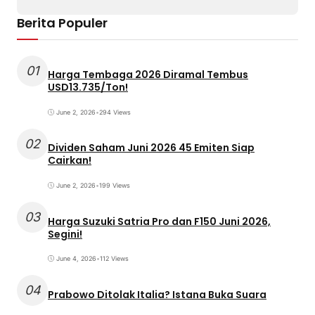
Berita Populer
01
Harga Tembaga 2026 Diramal Tembus
USD13.735/Ton!
June 2, 2026
•
294 Views
02
Dividen Saham Juni 2026 45 Emiten Siap
Cairkan!
June 2, 2026
•
199 Views
03
Harga Suzuki Satria Pro dan F150 Juni 2026,
Segini!
June 4, 2026
•
112 Views
04
Prabowo Ditolak Italia? Istana Buka Suara