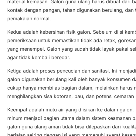
material kemasan. Galon guna ulang harus dibuat dari
kontak dengan pangan, tahan digunakan berulang, dan 
pemakaian normal.
Kedua adalah kebersihan fisik galon. Sebelum diisi kemb
pemeriksaan untuk memastikan tidak ada retak, goresan
yang menempel. Galon yang sudah tidak layak pakai seh
agar tidak kembali beredar.
Ketiga adalah proses pencucian dan sanitasi. Ini menjad
galon digunakan berulang kali oleh banyak konsumen da
cukup hanya membilas bagian dalam, melainkan haru
menghilangkan sisa kotoran, bau, dan potensi cemaran 
Keempat adalah mutu air yang diisikan ke dalam galon.
minum menjadi bagian utama dalam sistem keamanan p
galon guna ulang aman tidak bisa dilepaskan dari kualit
berjalan seiring dengan isi yang memenuhi syarat keseh