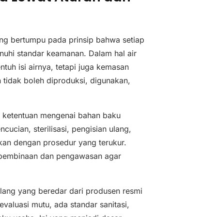
ng bertumpu pada prinsip bahwa setiap
hi standar keamanan. Dalam hal air
h isi airnya, tetapi juga kemasan
 tidak boleh diproduksi, digunakan,
i ketentuan mengenai bahan baku
ucian, sterilisasi, pengisian ulang,
ukan dengan prosedur yang terukur.
i pembinaan dan pengawasan agar
lang yang beredar dari produsen resmi
evaluasi mutu, ada standar sanitasi,