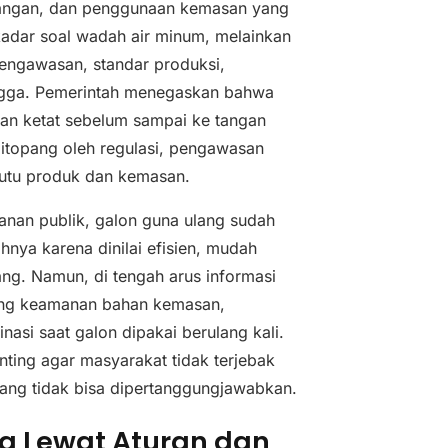
pangan, dan penggunaan kemasan yang
ekadar soal wadah air minum, melainkan
engawasan, standar produksi,
tangga. Pemerintah menegaskan bahwa
an ketat sebelum sampai ke tangan
 ditopang oleh regulasi, pengawasan
mutu produk dan kemasan.
yanan publik, galon guna ulang sudah
nya karena dinilai efisien, mudah
ng. Namun, di tengah arus informasi
tang keamanan bahan kemasan,
asi saat galon dipakai berulang kali.
nting agar masyarakat tidak terjebak
ang tidak bisa dipertanggungjawabkan.
a Lewat Aturan dan