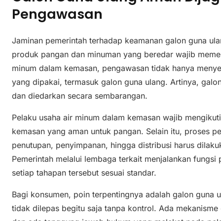
Pengawasan
Jaminan pemerintah terhadap keamanan galon guna ula
produk pangan dan minuman yang beredar wajib memenu
minum dalam kemasan, pengawasan tidak hanya menyentu
yang dipakai, termasuk galon guna ulang. Artinya, galon
dan diedarkan secara sembarangan.
Pelaku usaha air minum dalam kemasan wajib mengikut
kemasan yang aman untuk pangan. Selain itu, proses penc
penutupan, penyimpanan, hingga distribusi harus dilak
Pemerintah melalui lembaga terkait menjalankan fungs
setiap tahapan tersebut sesuai standar.
Bagi konsumen, poin terpentingnya adalah galon guna u
tidak dilepas begitu saja tanpa kontrol. Ada mekanisme 