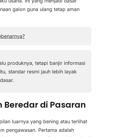
u usaha. Ini yang menjadi dasar
aan galon guna ulang tetap aman
Sebenarnya?
u produknya, tetapi banjir informasi
u, standar resmi jauh lebih layak
dasar.
n Beredar di Pasaran
ilan luarnya yang bening atau terlihat
lam pengawasan. Pertama adalah