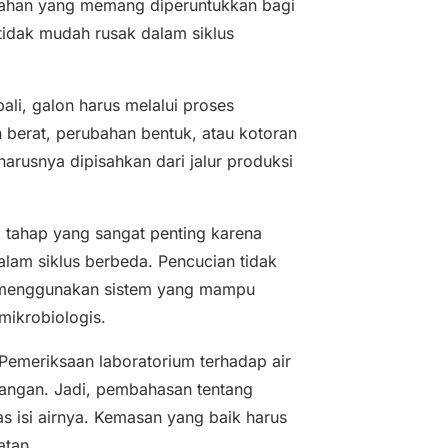
 bahan yang memang diperuntukkan bagi
tidak mudah rusak dalam siklus
ali, galon harus melalui proses
 berat, perubahan bentuk, atau kotoran
arusnya dipisahkan dari jalur produksi
i tahap yang sangat penting karena
lam siklus berbeda. Pencucian tidak
s menggunakan sistem yang mampu
mikrobiologis.
 Pemeriksaan laboratorium terhadap air
angan. Jadi, pembahasan tentang
as isi airnya. Kemasan yang baik harus
atan.