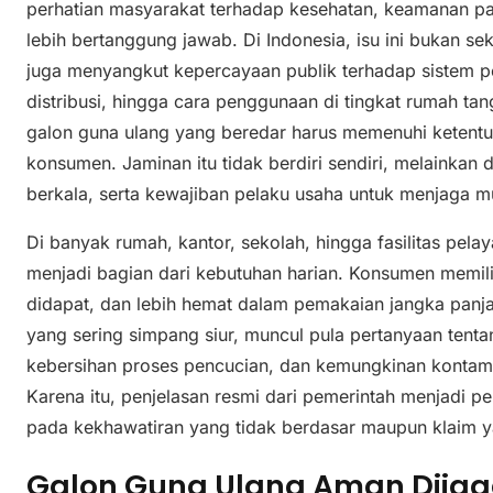
perhatian masyarakat terhadap kesehatan, keamanan 
lebih bertanggung jawab. Di Indonesia, isu ini bukan s
juga menyangkut kepercayaan publik terhadap sistem p
distribusi, hingga cara penggunaan di tingkat rumah 
galon guna ulang yang beredar harus memenuhi ketentu
konsumen. Jaminan itu tidak berdiri sendiri, melainkan
berkala, serta kewajiban pelaku usaha untuk menjaga 
Di banyak rumah, kantor, sekolah, hingga fasilitas pela
menjadi bagian dari kebutuhan harian. Konsumen memilih
didapat, dan lebih hemat dalam pemakaian jangka panja
yang sering simpang siur, muncul pula pertanyaan ten
kebersihan proses pencucian, dan kemungkinan kontamin
Karena itu, penjelasan resmi dari pemerintah menjadi pe
pada kekhawatiran yang tidak berdasar maupun klaim y
Galon Guna Ulang Aman Dijag