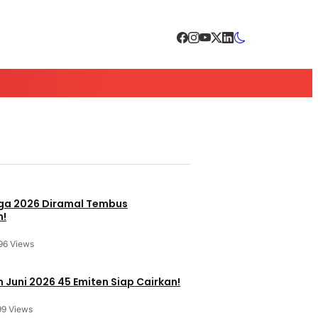
a 2026 Diramal Tembus
n!
96 Views
 Juni 2026 45 Emiten Siap Cairkan!
99 Views