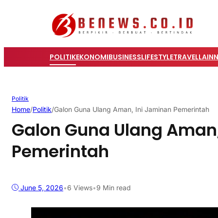
POLITIK
EKONOMI
BUSINESS
LIFESTYLE
TRAVEL
LAIN
Politik
Home
/
Politik
/
Galon Guna Ulang Aman, Ini Jaminan Pemerintah
Galon Guna Ulang Aman,
Pemerintah
June 5, 2026
•
6
Views
•
9 Min read