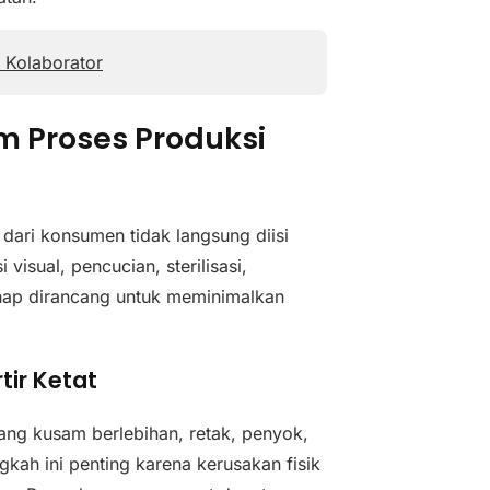
0 Kolaborator
 Proses Produksi
dari konsumen tidak langsung diisi
isual, pencucian, sterilisasi,
ahap dirancang untuk meminimalkan
tir Ketat
yang kusam berlebihan, retak, penyok,
gkah ini penting karena kerusakan fisik