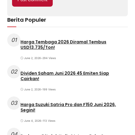
Berita Populer
01
Harga Tembaga 2026 Diramal Tembus
USD13.735/Ton!
June 2, 2026
•
294 Views
02
Dividen Saham Juni 2026 45 Emiten Siap
Cairkan!
June 2, 2026
•
199 Views
03
Harga Suzuki Satria Pro dan F150 Juni 2026,
Segini!
June 4, 2026
•
113 Views
04