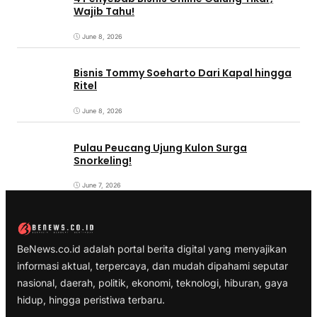
Wajib Tahu!
June 8, 2026
Bisnis Tommy Soeharto Dari Kapal hingga
Ritel
June 8, 2026
Pulau Peucang Ujung Kulon Surga
Snorkeling!
June 7, 2026
BeNews.co.id adalah portal berita digital yang menyajikan
informasi aktual, terpercaya, dan mudah dipahami seputar
nasional, daerah, politik, ekonomi, teknologi, hiburan, gaya
hidup, hingga peristiwa terbaru.