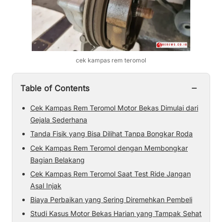
cek kampas rem teromol
−
Table of Contents
Cek Kampas Rem Teromol Motor Bekas Dimulai dari
Gejala Sederhana
Tanda Fisik yang Bisa Dilihat Tanpa Bongkar Roda
Cek Kampas Rem Teromol dengan Membongkar
Bagian Belakang
Cek Kampas Rem Teromol Saat Test Ride Jangan
Asal Injak
Biaya Perbaikan yang Sering Diremehkan Pembeli
Studi Kasus Motor Bekas Harian yang Tampak Sehat