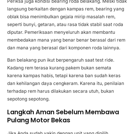
Periksa juga kondisi bearing roda belakang. Meski tidak
langsung berkaitan dengan kampas rem, bearing yang
oblak bisa menimbulkan gejala mirip masalah rem,
seperti bunyi, getaran, atau rasa tidak stabil saat roda
diputar. Pemeriksaan menyeluruh akan membantu
membedakan mana yang benar benar berasal dari rem
dan mana yang berasal dari komponen roda lainnya.
Ban belakang pun ikut berpengaruh saat test ride.
Kadang rem terasa kurang pakem bukan semata
karena kampas habis, tetapi karena ban sudah keras
dan kehilangan daya cengkeram. Karena itu, penilaian
terhadap rem harus dilakukan secara utuh, bukan
sepotong sepotong.
Langkah Aman Sebelum Membawa
Pulang Motor Bekas
Jika Anda sudah yakin dengan unit yang dipilih,