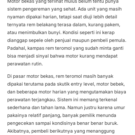
Motor bekas yang terlihat mulus belum tentu punya
sistem pengereman yang sehat. Ada unit yang masih
nyaman dipakai harian, tetapi saat diuji lebih detail
ternyata rem belakang terasa dalam, kurang pakem,
atau menimbulkan bunyi. Kondisi seperti ini kerap
dianggap sepele oleh penjual maupun pembeli pemula.
Padahal, kampas rem teromol yang sudah minta ganti
bisa menjadi sinyal bahwa motor kurang mendapat
perawatan rutin.
Di pasar motor bekas, rem teromol masih banyak
dipakai terutama pada skutik entry level, motor bebek,
dan beberapa motor harian yang mengutamakan biaya
perawatan terjangkau. Sistem ini memang terkenal
sederhana dan tahan lama. Namun justru karena umur
pakainya relatif panjang, banyak pemilik menunda
pengecekan sampai kondisinya benar benar buruk.
Akibatnya, pembeli berikutnya yang menanggung