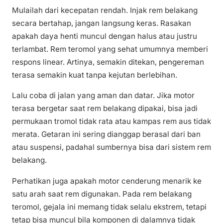
Mulailah dari kecepatan rendah. Injak rem belakang
secara bertahap, jangan langsung keras. Rasakan
apakah daya henti muncul dengan halus atau justru
terlambat. Rem teromol yang sehat umumnya memberi
respons linear. Artinya, semakin ditekan, pengereman
terasa semakin kuat tanpa kejutan berlebihan.
Lalu coba di jalan yang aman dan datar. Jika motor
terasa bergetar saat rem belakang dipakai, bisa jadi
permukaan tromol tidak rata atau kampas rem aus tidak
merata. Getaran ini sering dianggap berasal dari ban
atau suspensi, padahal sumbernya bisa dari sistem rem
belakang.
Perhatikan juga apakah motor cenderung menarik ke
satu arah saat rem digunakan. Pada rem belakang
teromol, gejala ini memang tidak selalu ekstrem, tetapi
tetap bisa muncul bila komponen di dalamnya tidak