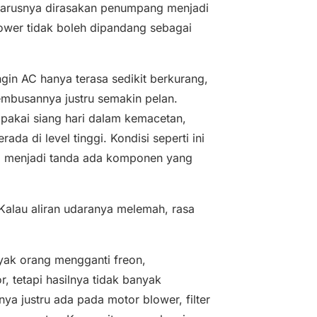
eharusnya dirasakan penumpang menjadi
ower tidak boleh dipandang sebagai
ngin AC hanya terasa sedikit berkurang,
hembusannya justru semakin pelan.
pakai siang hari dalam kemacetan,
da di level tinggi. Kondisi seperti ini
a menjadi tanda ada komponen yang
 Kalau aliran udaranya melemah, rasa
yak orang mengganti freon,
tetapi hasilnya tidak banyak
nya justru ada pada motor blower, filter