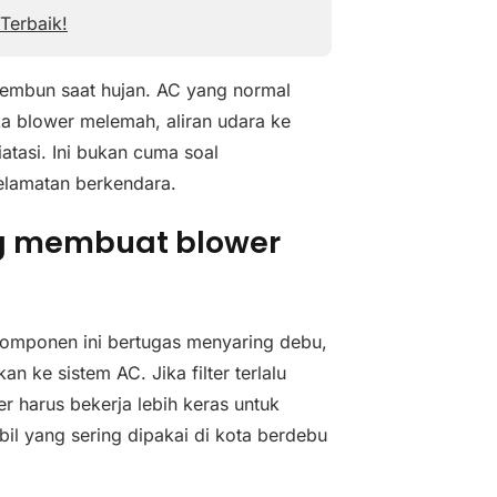
Terbaik!
erembun saat hujan. AC yang normal
ka blower melemah, aliran udara ke
atasi. Ini bukan cuma soal
selamatan berkendara.
ng membuat blower
Komponen ini bertugas menyaring debu,
an ke sistem AC. Jika filter terlalu
r harus bekerja lebih keras untuk
il yang sering dipakai di kota berdebu