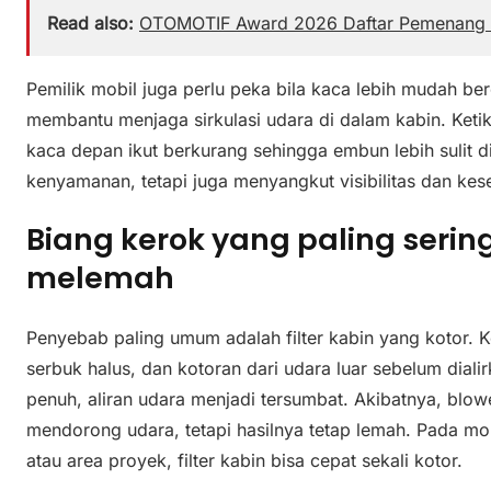
Read also:
OTOMOTIF Award 2026 Daftar Pemenang 
Pemilik mobil juga perlu peka bila kaca lebih mudah b
membantu menjaga sirkulasi udara di dalam kabin. Keti
kaca depan ikut berkurang sehingga embun lebih sulit di
kenyamanan, tetapi juga menyangkut visibilitas dan ke
Biang kerok yang paling seri
melemah
Penyebab paling umum adalah filter kabin yang kotor. 
serbuk halus, dan kotoran dari udara luar sebelum dialirk
penuh, aliran udara menjadi tersumbat. Akibatnya, blowe
mendorong udara, tetapi hasilnya tetap lemah. Pada mob
atau area proyek, filter kabin bisa cepat sekali kotor.