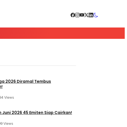
a 2026 Diramal Tembus
n!
94 Views
 Juni 2026 45 Emiten Siap Cairkan!
99 Views