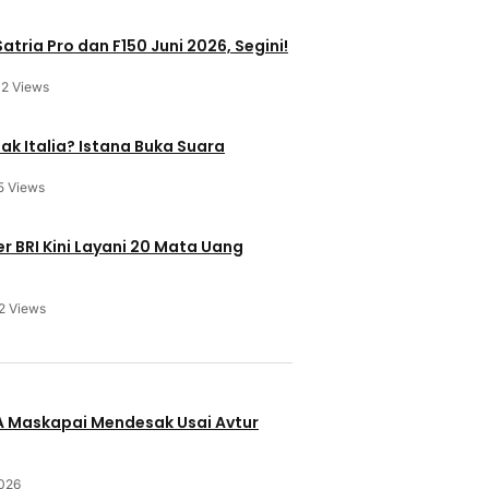
atria Pro dan F150 Juni 2026, Segini!
12 Views
ak Italia? Istana Buka Suara
5 Views
 BRI Kini Layani 20 Mata Uang
2 Views
u
BA Maskapai Mendesak Usai Avtur
2026