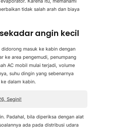
 evaporator. Karena itu, memahami
erbaikan tidak salah arah dan biaya
sekadar angin kecil
an didorong masuk ke kabin dengan
bar ke area pengemudi, penumpang
ah AC mobil mulai terjadi, volume
tnya, suhu dingin yang sebenarnya
 ke dalam kabin.
6, Segini!
in. Padahal, bila diperiksa dengan alat
soalannya ada pada distribusi udara