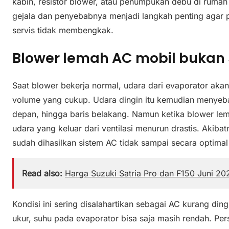
kabin, resistor blower, atau penumpukan debu di rumah
gejala dan penyebabnya menjadi langkah penting agar p
servis tidak membengkak.
Blower lemah AC mobil bukan 
Saat blower bekerja normal, udara dari evaporator ak
volume yang cukup. Udara dingin itu kemudian menye
depan, hingga baris belakang. Namun ketika blower lem
udara yang keluar dari ventilasi menurun drastis. Akiba
sudah dihasilkan sistem AC tidak sampai secara optimal
Read also:
Harga Suzuki Satria Pro dan F150 Juni 202
Kondisi ini sering disalahartikan sebagai AC kurang ding
ukur, suhu pada evaporator bisa saja masih rendah. Per