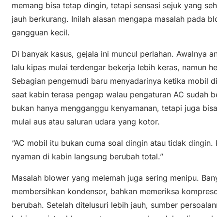
memang bisa tetap dingin, tetapi sensasi sejuk yang s
jauh berkurang. Inilah alasan mengapa masalah pada bl
gangguan kecil.
Di banyak kasus, gejala ini muncul perlahan. Awalnya a
lalu kipas mulai terdengar bekerja lebih keras, namun 
Sebagian pengemudi baru menyadarinya ketika mobil di
saat kabin terasa pengap walau pengaturan AC sudah bera
bukan hanya mengganggu kenyamanan, tetapi juga bis
mulai aus atau saluran udara yang kotor.
“AC mobil itu bukan cuma soal dingin atau tidak dingin.
nyaman di kabin langsung berubah total.”
Masalah blower yang melemah juga sering menipu. Ban
membersihkan kondensor, bahkan memeriksa kompresor, 
berubah. Setelah ditelusuri lebih jauh, sumber persoalan