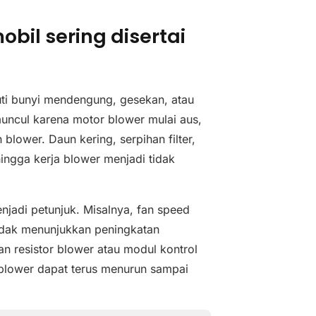
il sering disertai
uti bunyi mendengung, gesekan, atau
 muncul karena motor blower mulai aus,
lower. Daun kering, serpihan filter,
ngga kerja blower menjadi tidak
enjadi petunjuk. Misalnya, fan speed
 tidak menunjukkan peningkatan
an resistor blower atau modul kontrol
 blower dapat terus menurun sampai