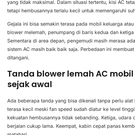
yang tidak maksimal. Dalam situasi tertentu, kisi AC tet
tetapi hembusannya terlalu kecil untuk memengaruhi suh
Gejala ini bisa semakin terasa pada mobil keluarga ata
blower melemah, penumpang di baris kedua dan ketiga 
Sementara di area depan, pengemudi masih merasa ada
sistem AC masih baik baik saja. Perbedaan ini membua
ditangani.
Tanda blower lemah AC mobil
sejak awal
Ada beberapa tanda yang bisa dikenali tanpa perlu alat 
terasa kecil meski fan speed sudah diatur ke level tinggi
kekuatan hembusannya tidak sebanding. Ketiga, udara di
berjalan cukup lama. Keempat, kabin cepat panas kembal
matahari.