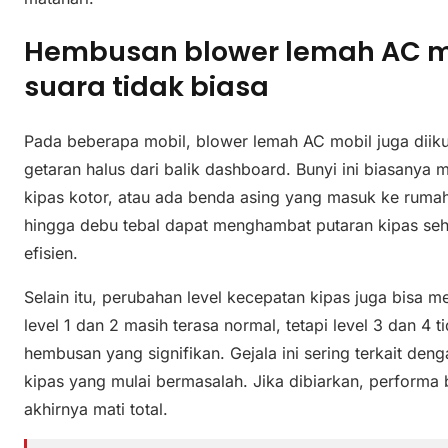
Hembusan blower lemah AC mob
suara tidak biasa
Pada beberapa mobil, blower lemah AC mobil juga diik
getaran halus dari balik dashboard. Bunyi ini biasanya
kipas kotor, atau ada benda asing yang masuk ke rumah b
hingga debu tebal dapat menghambat putaran kipas sehi
efisien.
Selain itu, perubahan level kecepatan kipas juga bisa m
level 1 dan 2 masih terasa normal, tetapi level 3 dan 4
hembusan yang signifikan. Gejala ini sering terkait deng
kipas yang mulai bermasalah. Jika dibiarkan, performa
akhirnya mati total.