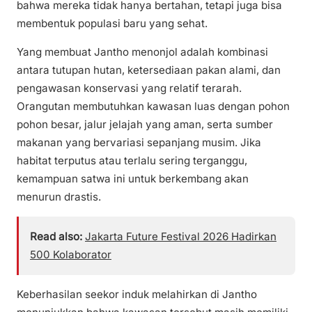
bahwa mereka tidak hanya bertahan, tetapi juga bisa
membentuk populasi baru yang sehat.
Yang membuat Jantho menonjol adalah kombinasi
antara tutupan hutan, ketersediaan pakan alami, dan
pengawasan konservasi yang relatif terarah.
Orangutan membutuhkan kawasan luas dengan pohon
pohon besar, jalur jelajah yang aman, serta sumber
makanan yang bervariasi sepanjang musim. Jika
habitat terputus atau terlalu sering terganggu,
kemampuan satwa ini untuk berkembang akan
menurun drastis.
Read also:
Jakarta Future Festival 2026 Hadirkan
500 Kolaborator
Keberhasilan seekor induk melahirkan di Jantho