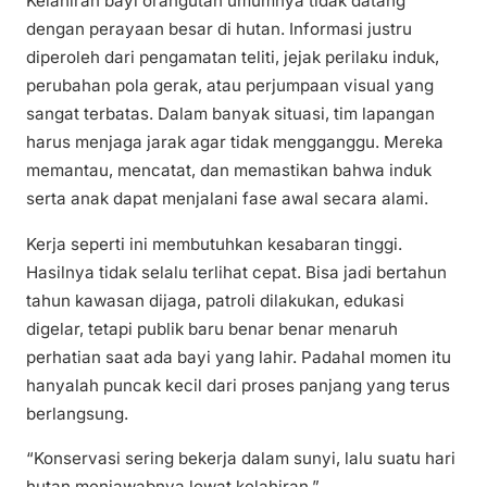
Kelahiran bayi orangutan umumnya tidak datang
dengan perayaan besar di hutan. Informasi justru
diperoleh dari pengamatan teliti, jejak perilaku induk,
perubahan pola gerak, atau perjumpaan visual yang
sangat terbatas. Dalam banyak situasi, tim lapangan
harus menjaga jarak agar tidak mengganggu. Mereka
memantau, mencatat, dan memastikan bahwa induk
serta anak dapat menjalani fase awal secara alami.
Kerja seperti ini membutuhkan kesabaran tinggi.
Hasilnya tidak selalu terlihat cepat. Bisa jadi bertahun
tahun kawasan dijaga, patroli dilakukan, edukasi
digelar, tetapi publik baru benar benar menaruh
perhatian saat ada bayi yang lahir. Padahal momen itu
hanyalah puncak kecil dari proses panjang yang terus
berlangsung.
“Konservasi sering bekerja dalam sunyi, lalu suatu hari
hutan menjawabnya lewat kelahiran.”