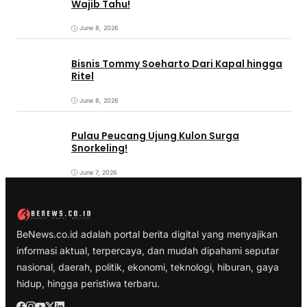
Wajib Tahu!
June 8, 2026
Bisnis Tommy Soeharto Dari Kapal hingga
Ritel
June 8, 2026
Pulau Peucang Ujung Kulon Surga
Snorkeling!
June 7, 2026
BeNews.co.id adalah portal berita digital yang menyajikan
informasi aktual, terpercaya, dan mudah dipahami seputar
nasional, daerah, politik, ekonomi, teknologi, hiburan, gaya
hidup, hingga peristiwa terbaru.