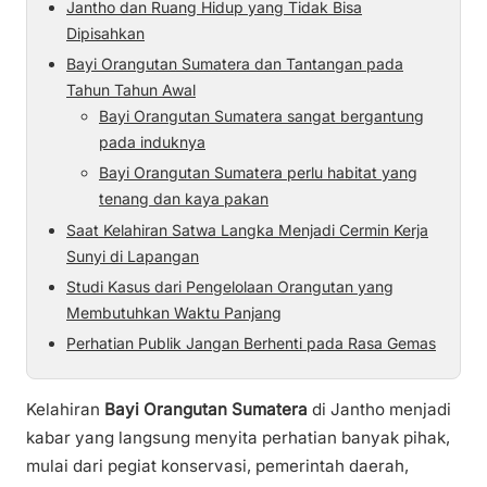
Jantho dan Ruang Hidup yang Tidak Bisa
Dipisahkan
Bayi Orangutan Sumatera dan Tantangan pada
Tahun Tahun Awal
Bayi Orangutan Sumatera sangat bergantung
pada induknya
Bayi Orangutan Sumatera perlu habitat yang
tenang dan kaya pakan
Saat Kelahiran Satwa Langka Menjadi Cermin Kerja
Sunyi di Lapangan
Studi Kasus dari Pengelolaan Orangutan yang
Membutuhkan Waktu Panjang
Perhatian Publik Jangan Berhenti pada Rasa Gemas
Kelahiran
Bayi Orangutan Sumatera
di Jantho menjadi
kabar yang langsung menyita perhatian banyak pihak,
mulai dari pegiat konservasi, pemerintah daerah,