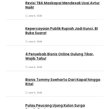
Revisi TBA Maskapai Mendesak Usai Avtur
Naik!
June 9, 2026
Kepercayaan Publik Rupiah Jadi Kunci, BI
Buka Suara!
June 9, 2026
4 Penyebab Bisnis Online Gulung Tikar,
Wajib Tahu!
June 8, 2026
Bisnis Tommy Soeharto Dari Kapal hingga
Ritel
June 8, 2026
Pulau Peucang Ujung Kulon Surga