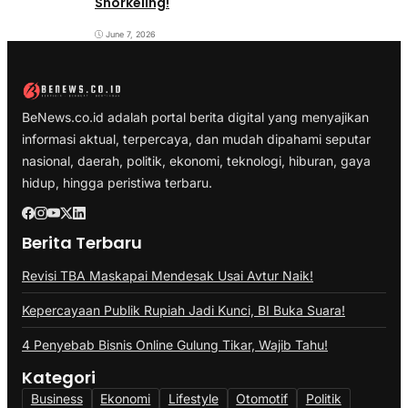
Snorkeling!
June 7, 2026
BeNews.co.id adalah portal berita digital yang menyajikan
informasi aktual, terpercaya, dan mudah dipahami seputar
nasional, daerah, politik, ekonomi, teknologi, hiburan, gaya
hidup, hingga peristiwa terbaru.
Berita Terbaru
Revisi TBA Maskapai Mendesak Usai Avtur Naik!
Kepercayaan Publik Rupiah Jadi Kunci, BI Buka Suara!
4 Penyebab Bisnis Online Gulung Tikar, Wajib Tahu!
Kategori
Business
Ekonomi
Lifestyle
Otomotif
Politik