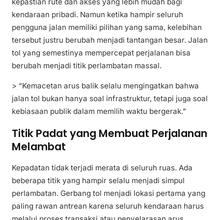
kepastian rute dan akses yang lebih mudah bagi
kendaraan pribadi. Namun ketika hampir seluruh
pengguna jalan memiliki pilihan yang sama, kelebihan
tersebut justru berubah menjadi tantangan besar. Jalan
tol yang semestinya mempercepat perjalanan bisa
berubah menjadi titik perlambatan massal.
> “Kemacetan arus balik selalu mengingatkan bahwa
jalan tol bukan hanya soal infrastruktur, tetapi juga soal
kebiasaan publik dalam memilih waktu bergerak.”
Titik Padat yang Membuat Perjalanan
Melambat
Kepadatan tidak terjadi merata di seluruh ruas. Ada
beberapa titik yang hampir selalu menjadi simpul
perlambatan. Gerbang tol menjadi lokasi pertama yang
paling rawan antrean karena seluruh kendaraan harus
melalui proses transaksi atau penyelarasan arus.