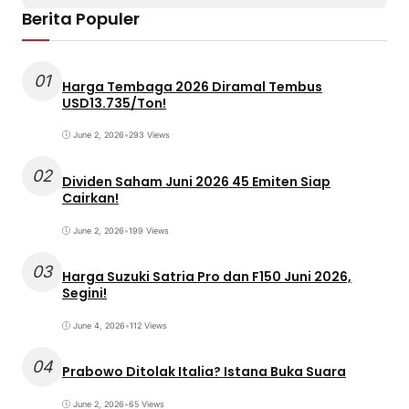
Berita Populer
01
Harga Tembaga 2026 Diramal Tembus
USD13.735/Ton!
June 2, 2026
•
293 Views
02
Dividen Saham Juni 2026 45 Emiten Siap
Cairkan!
June 2, 2026
•
199 Views
03
Harga Suzuki Satria Pro dan F150 Juni 2026,
Segini!
June 4, 2026
•
112 Views
04
Prabowo Ditolak Italia? Istana Buka Suara
June 2, 2026
•
65 Views