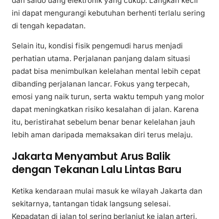
dan saldo uang elektronik yang cukup. Langkah kecil
ini dapat mengurangi kebutuhan berhenti terlalu sering
di tengah kepadatan.
Selain itu, kondisi fisik pengemudi harus menjadi
perhatian utama. Perjalanan panjang dalam situasi
padat bisa menimbulkan kelelahan mental lebih cepat
dibanding perjalanan lancar. Fokus yang terpecah,
emosi yang naik turun, serta waktu tempuh yang molor
dapat meningkatkan risiko kesalahan di jalan. Karena
itu, beristirahat sebelum benar benar kelelahan jauh
lebih aman daripada memaksakan diri terus melaju.
Jakarta Menyambut Arus Balik
dengan Tekanan Lalu Lintas Baru
Ketika kendaraan mulai masuk ke wilayah Jakarta dan
sekitarnya, tantangan tidak langsung selesai.
Kepadatan di jalan tol sering berlanjut ke jalan arteri,