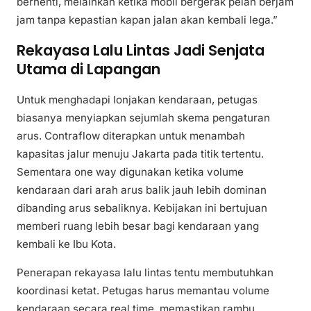
berhenti, melainkan ketika mobil bergerak pelan berjam
jam tanpa kepastian kapan jalan akan kembali lega.”
Rekayasa Lalu Lintas Jadi Senjata
Utama di Lapangan
Untuk menghadapi lonjakan kendaraan, petugas
biasanya menyiapkan sejumlah skema pengaturan
arus. Contraflow diterapkan untuk menambah
kapasitas jalur menuju Jakarta pada titik tertentu.
Sementara one way digunakan ketika volume
kendaraan dari arah arus balik jauh lebih dominan
dibanding arus sebaliknya. Kebijakan ini bertujuan
memberi ruang lebih besar bagi kendaraan yang
kembali ke Ibu Kota.
Penerapan rekayasa lalu lintas tentu membutuhkan
koordinasi ketat. Petugas harus memantau volume
kendaraan secara real time, memastikan rambu