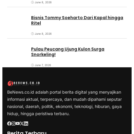
June 8, 2026
Bisnis Tommy Soeharto Dari Kapal hingga
Ritel
June 8, 2026
Pulau Peucang Ujung Kulon Surga
Snorkeling!
June 7, 2026
BeNews.co.id adalah portal berita digital yang menyajikan
informasi aktual, terpercaya, dan mudah dipahami seputar
nasional, daerah, politik, ekonomi, teknologi, hiburan, gaya
hidup, hingga peristiwa terbaru.
Berita Terbaru