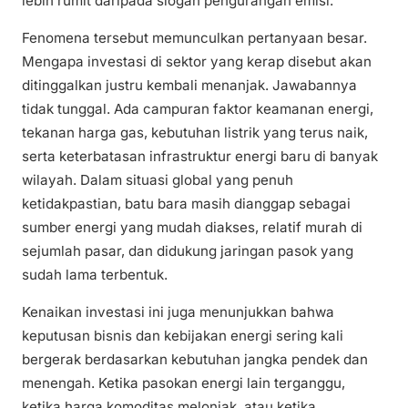
lebih rumit daripada slogan pengurangan emisi.
Fenomena tersebut memunculkan pertanyaan besar.
Mengapa investasi di sektor yang kerap disebut akan
ditinggalkan justru kembali menanjak. Jawabannya
tidak tunggal. Ada campuran faktor keamanan energi,
tekanan harga gas, kebutuhan listrik yang terus naik,
serta keterbatasan infrastruktur energi baru di banyak
wilayah. Dalam situasi global yang penuh
ketidakpastian, batu bara masih dianggap sebagai
sumber energi yang mudah diakses, relatif murah di
sejumlah pasar, dan didukung jaringan pasok yang
sudah lama terbentuk.
Kenaikan investasi ini juga menunjukkan bahwa
keputusan bisnis dan kebijakan energi sering kali
bergerak berdasarkan kebutuhan jangka pendek dan
menengah. Ketika pasokan energi lain terganggu,
ketika harga komoditas melonjak, atau ketika