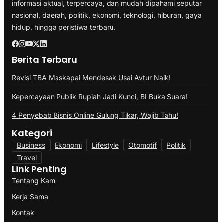
informasi aktual, terpercaya, dan mudah dipahami seputar
nasional, daerah, politik, ekonomi, teknologi, hiburan, gaya
hidup, hingga peristiwa terbaru.
Berita Terbaru
Revisi TBA Maskapai Mendesak Usai Avtur Naik!
Kepercayaan Publik Rupiah Jadi Kunci, BI Buka Suara!
4 Penyebab Bisnis Online Gulung Tikar, Wajib Tahu!
Kategori
Business
Ekonomi
Lifestyle
Otomotif
Politik
Travel
Link Penting
Tentang Kami
Kerja Sama
Kontak