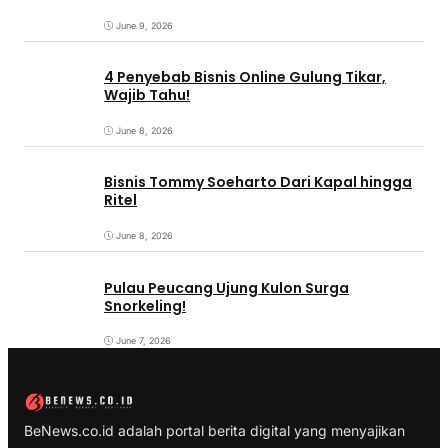
June 9, 2026
4 Penyebab Bisnis Online Gulung Tikar,
Wajib Tahu!
June 8, 2026
Bisnis Tommy Soeharto Dari Kapal hingga
Ritel
June 8, 2026
Pulau Peucang Ujung Kulon Surga
Snorkeling!
June 7, 2026
BeNews.co.id adalah portal berita digital yang menyajikan