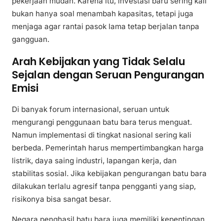
pekerjaan mudah. Karena itu, investasi baru sering kali
bukan hanya soal menambah kapasitas, tetapi juga
menjaga agar rantai pasok lama tetap berjalan tanpa
gangguan.
Arah Kebijakan yang Tidak Selalu
Sejalan dengan Seruan Pengurangan
Emisi
Di banyak forum internasional, seruan untuk
mengurangi penggunaan batu bara terus menguat.
Namun implementasi di tingkat nasional sering kali
berbeda. Pemerintah harus mempertimbangkan harga
listrik, daya saing industri, lapangan kerja, dan
stabilitas sosial. Jika kebijakan pengurangan batu bara
dilakukan terlalu agresif tanpa pengganti yang siap,
risikonya bisa sangat besar.
Negara penghasil batu bara juga memiliki kepentingan