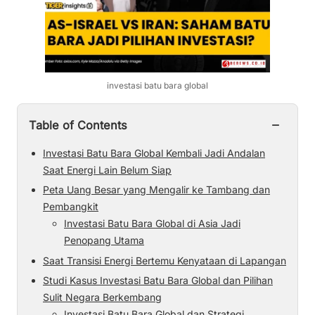
investasi batu bara global
−
Table of Contents
Investasi Batu Bara Global Kembali Jadi Andalan
Saat Energi Lain Belum Siap
Peta Uang Besar yang Mengalir ke Tambang dan
Pembangkit
Investasi Batu Bara Global di Asia Jadi
Penopang Utama
Saat Transisi Energi Bertemu Kenyataan di Lapangan
Studi Kasus Investasi Batu Bara Global dan Pilihan
Sulit Negara Berkembang
Investasi Batu Bara Global dan Strategi