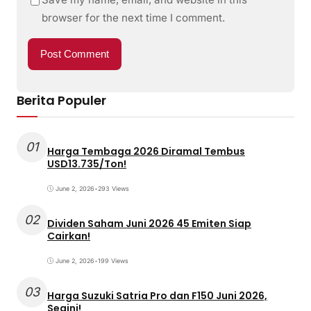
browser for the next time I comment.
Berita Populer
01
Harga Tembaga 2026 Diramal Tembus
USD13.735/Ton!
June 2, 2026
•
293 Views
02
Dividen Saham Juni 2026 45 Emiten Siap
Cairkan!
June 2, 2026
•
199 Views
03
Harga Suzuki Satria Pro dan F150 Juni 2026,
Segini!