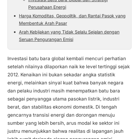
Perusahaan Energi
Harga Komoditas, Geopolitik, dan Rantai Pasok yang
Membentuk Arah Pasar
Arah Kebijakan yang Tidak Selalu Sejalan dengan
Seruan Pengurangan Emisi
Investasi batu bara global kembali mencuri perhatian
setelah nilainya dilaporkan naik ke level tertinggi sejak
2012. Kenaikan ini bukan sekadar angka statistik
energi, melainkan sinyal kuat bahwa banyak negara
dan pelaku industri masih menempatkan batu bara
sebagai penyangga utama pasokan listrik, industri
berat, dan stabilitas ekonomi domestik. Di tengah
gencarnya transisi energi dan dorongan menuju
sumber yang lebih bersih, arus modal ke sektor ini
justru menunjukkan bahwa realitas di lapangan jauh