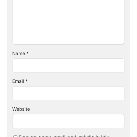
Name
*
Email
*
Website
Save my name, email, and website in this