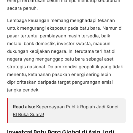
energi terbarukan belum mampu menutup kebutuhan
secara penuh.
Lembaga keuangan memang menghadapi tekanan
untuk mengurangi eksposur pada batu bara. Namun di
pasar tertentu, pembiayaan masih tersedia, baik
melalui bank domestik, investor swasta, maupun
dukungan kebijakan negara. Ini terutama terlihat di
negara yang menganggap batu bara sebagai aset
strategis nasional. Dalam kondisi geopolitik yang tidak
menentu, ketahanan pasokan energi sering lebih
diprioritaskan daripada target pengurangan emisi
jangka pendek.
Read also:
Kepercayaan Publik Rupiah Jadi Kunci,
BI Buka Suara!
Investasi Batu Bara Global di Asia Jadi