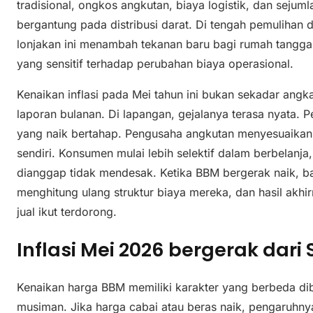
tradisional, ongkos angkutan, biaya logistik, dan sejum
bergantung pada distribusi darat. Di tengah pemulihan 
lonjakan ini menambah tekanan baru bagi rumah tangga, 
yang sensitif terhadap perubahan biaya operasional.
Kenaikan inflasi pada Mei tahun ini bukan sekadar angk
laporan bulanan. Di lapangan, gejalanya terasa nyata.
yang naik bertahap. Pengusaha angkutan menyesuaikan
sendiri. Konsumen mulai lebih selektif dalam berbelan
dianggap tidak mendesak. Ketika BBM bergerak naik, 
menghitung ulang struktur biaya mereka, dan hasil akhir
jual ikut terdorong.
Inflasi Mei 2026 bergerak dar
Kenaikan harga BBM memiliki karakter yang berbeda di
musiman. Jika harga cabai atau beras naik, pengaruhny