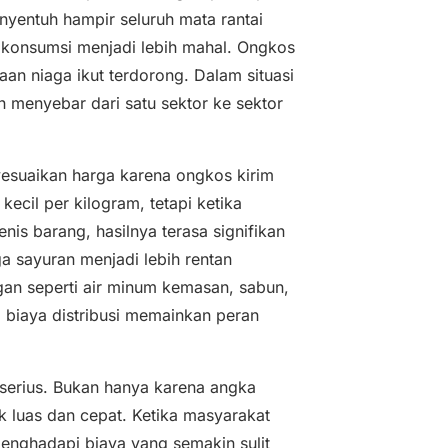
yentuh hampir seluruh mata rantai
a konsumsi menjadi lebih mahal. Ongkos
aan niaga ikut terdorong. Dalam situasi
kan menyebar dari satu sektor ke sektor
esuaikan harga karena ongkos kirim
 kecil per kilogram, tetapi ketika
nis barang, hasilnya terasa signifikan
ga sayuran menjadi lebih rentan
an seperti air minum kemasan, sabun,
 biaya distribusi memainkan peran
n serius. Bukan hanya karena angka
 luas dan cepat. Ketika masyarakat
 menghadapi biaya yang semakin sulit