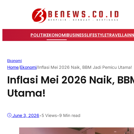
POLITIK
EKONOMI
BUSINESS
LIFESTYLE
TRAVEL
LAIN
Ekonomi
Home
/
Ekonomi
/
Inflasi Mei 2026 Naik, BBM Jadi Pemicu Utama!
Inflasi Mei 2026 Naik, B
Utama!
June 3, 2026
•
5
Views
•
9 Min read