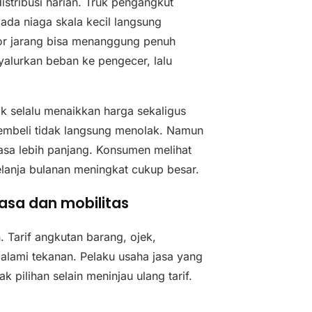
istribusi harian. Truk pengangkut
ada niaga skala kecil langsung
tor jarang bisa menanggung penuh
alurkan beban ke pengecer, lalu
idak selalu menaikkan harga sekaligus
pembeli tidak langsung menolak. Namun
rasa lebih panjang. Konsumen melihat
belanja bulanan meningkat cukup besar.
 jasa dan mobilitas
. Tarif angkutan barang, ojek,
galami tekanan. Pelaku usaha jasa yang
pilihan selain meninjau ulang tarif.