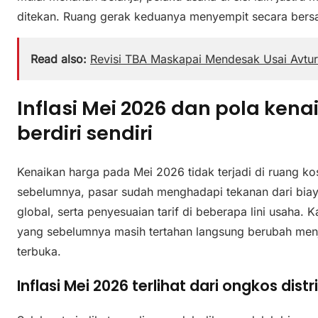
ditekan. Ruang gerak keduanya menyempit secara ber
Read also:
Revisi TBA Maskapai Mendesak Usai Avtur
Inflasi Mei 2026 dan pola kena
berdiri sendiri
Kenaikan harga pada Mei 2026 tidak terjadi di ruang k
sebelumnya, pasar sudah menghadapi tekanan dari biaya 
global, serta penyesuaian tarif di beberapa lini usaha. K
yang sebelumnya masih tertahan langsung berubah menj
terbuka.
Inflasi Mei 2026 terlihat dari ongkos distr