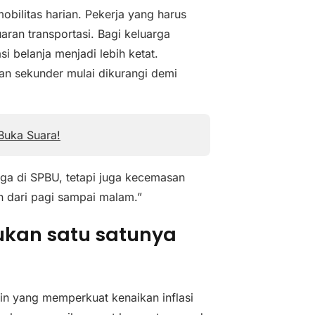
obilitas harian. Pekerja yang harus
ran transportasi. Bagi keluarga
 belanja menjadi lebih ketat.
ian sekunder mulai dikurangi demi
Buka Suara!
ga di SPBU, tetapi juga kecemasan
 dari pagi sampai malam.”
ukan satu satunya
in yang memperkuat kenaikan inflasi