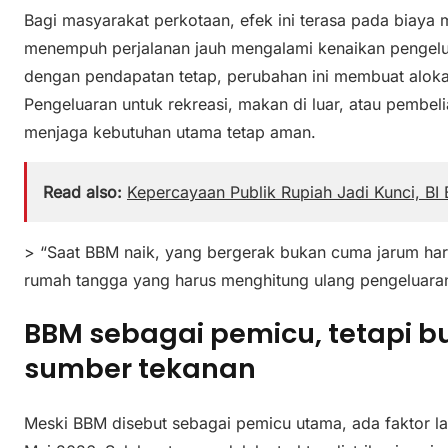
Bagi masyarakat perkotaan, efek ini terasa pada biaya m
menempuh perjalanan jauh mengalami kenaikan pengelua
dengan pendapatan tetap, perubahan ini membuat alokasi
Pengeluaran untuk rekreasi, makan di luar, atau pembel
menjaga kebutuhan utama tetap aman.
Read also:
Kepercayaan Publik Rupiah Jadi Kunci, BI 
> “Saat BBM naik, yang bergerak bukan cuma jarum har
rumah tangga yang harus menghitung ulang pengeluaran
BBM sebagai pemicu, tetapi b
sumber tekanan
Meski BBM disebut sebagai pemicu utama, ada faktor la