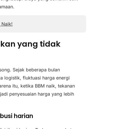
samaan.
 Naik!
ikan yang tidak
osong. Sejak beberapa bulan
logistik, fluktuasi harga energi
arena itu, ketika BBM naik, tekanan
adi penyesuaian harga yang lebih
ibusi harian