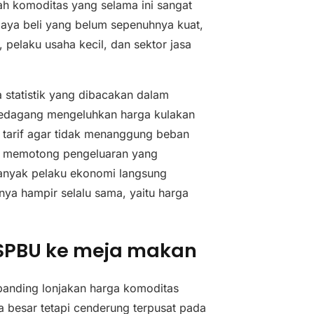
lah komoditas yang selama ini sangat
daya beli yang belum sepenuhnya kuat,
pelaku usaha kecil, dan sektor jasa
a statistik yang dibacakan dalam
 Pedagang mengeluhkan harga kulakan
 tarif agar tidak menanggung beban
ja, memotong pengeluaran yang
banyak pelaku ekonomi langsung
nya hampir selalu sama, yaitu harga
i SPBU ke meja makan
banding lonjakan harga komoditas
a besar tetapi cenderung terpusat pada