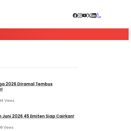
a 2026 Diramal Tembus
n!
94 Views
 Juni 2026 45 Emiten Siap Cairkan!
99 Views