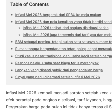
Table of Contents
Inflasi Mei 2026 bergerak dari SPBU ke meja makan
Inflasi Mei 2026 dan pola kenaikan yang tidak berdiri sendi
Inflasi Mei 2026 terlihat dari ongkos distribusi harian
Inflasi Mei 2026 juga tercermin dari tarif jasa dan mobi
BBM sebagai pemicu, tetapi bukan satu satunya sumber t
Rumah tangga berpendapatan tetap paling cepat merasak
Studi kasus pasar tradisional dan usaha kecil setelah harga
Respons pelaku usaha saat biaya terus merangkak
Langkah yang dinanti publik dari pengendalian harga
Sinyal yang perlu dicermati setelah Inflasi Mei 2026
Inflasi Mei 2026 kembali menjadi sorotan setelah kena
efek berantai pada ongkos distribusi, tarif layanan, hi
Pergerakan harga pada bulan ini tidak hanya terasa di S