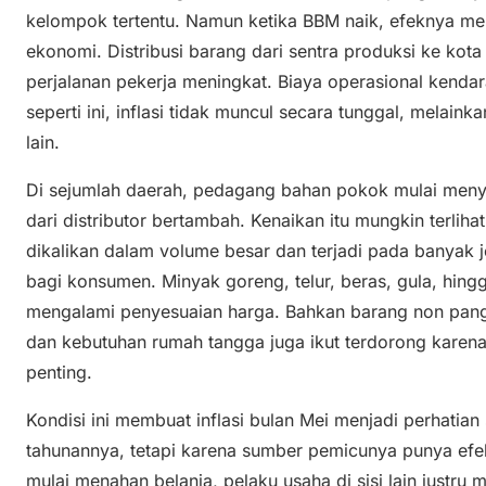
kelompok tertentu. Namun ketika BBM naik, efeknya men
ekonomi. Distribusi barang dari sentra produksi ke kot
perjalanan pekerja meningkat. Biaya operasional kendar
seperti ini, inflasi tidak muncul secara tunggal, melain
lain.
Di sejumlah daerah, pedagang bahan pokok mulai meny
dari distributor bertambah. Kenaikan itu mungkin terlihat
dikalikan dalam volume besar dan terjadi pada banyak je
bagi konsumen. Minyak goreng, telur, beras, gula, hing
mengalami penyesuaian harga. Bahkan barang non pang
dan kebutuhan rumah tangga juga ikut terdorong karena
penting.
Kondisi ini membuat inflasi bulan Mei menjadi perhatia
tahunannya, tetapi karena sumber pemicunya punya efek
mulai menahan belanja, pelaku usaha di sisi lain justru