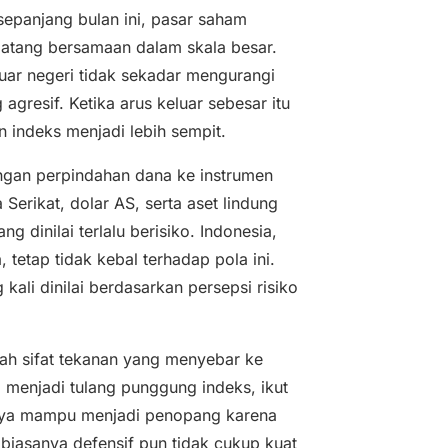
sepanjang bulan ini, pasar saham
atang bersamaan dalam skala besar.
luar negeri tidak sekadar mengurangi
agresif. Ketika arus keluar sebesar itu
an indeks menjadi lebih sempit.
engan perpindahan dana ke instrumen
Serikat, dolar AS, serta aset lindung
g dinilai terlalu berisiko. Indonesia,
 tetap tidak kebal terhadap pola ini.
kali dinilai berdasarkan persepsi risiko
alah sifat tekanan yang menyebar ke
 menjadi tulang punggung indeks, ikut
uhnya mampu menjadi penopang karena
biasanya defensif pun tidak cukup kuat