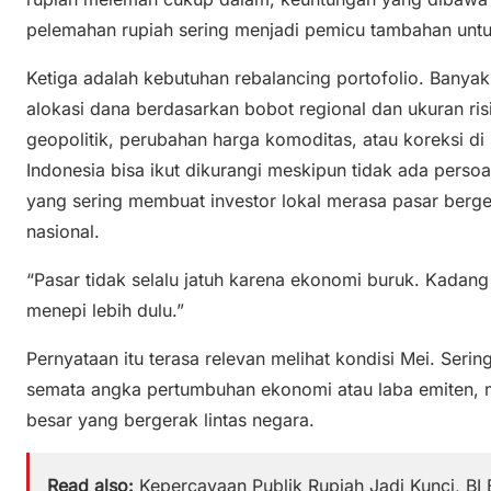
pelemahan rupiah sering menjadi pemicu tambahan untu
Ketiga adalah kebutuhan rebalancing portofolio. Banyak
alokasi dana berdasarkan bobot regional dan ukuran ri
geopolitik, perubahan harga komoditas, atau koreksi di
Indonesia bisa ikut dikurangi meskipun tidak ada persoa
yang sering membuat investor lokal merasa pasar berge
nasional.
“Pasar tidak selalu jatuh karena ekonomi buruk. Kadang
menepi lebih dulu.”
Pernyataan itu terasa relevan melihat kondisi Mei. Serin
semata angka pertumbuhan ekonomi atau laba emiten, m
besar yang bergerak lintas negara.
Read also:
Kepercayaan Publik Rupiah Jadi Kunci, BI 