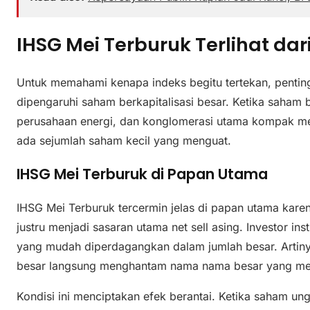
IHSG Mei Terburuk Terlihat da
Untuk memahami kenapa indeks begitu tertekan, penting
dipengaruhi saham berkapitalisasi besar. Ketika saham 
perusahaan energi, dan konglomerasi utama kompak me
ada sejumlah saham kecil yang menguat.
IHSG Mei Terburuk di Papan Utama
IHSG Mei Terburuk tercermin jelas di papan utama kare
justru menjadi sasaran utama net sell asing. Investor i
yang mudah diperdagangkan dalam jumlah besar. Artinya
besar langsung menghantam nama nama besar yang mem
Kondisi ini menciptakan efek berantai. Ketika saham ung