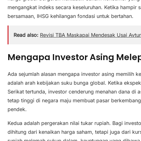
mengangkat indeks secara keseluruhan. Ketika hampi
bersamaan, IHSG kehilangan fondasi untuk bertahan.
Read also:
Revisi TBA Maskapai Mendesak Usai Avtur
Mengapa Investor Asing Mele
Ada sejumlah alasan mengapa investor asing memilih ke
adalah arah kebijakan suku bunga global. Ketika ekspe
Serikat tertunda, investor cenderung menahan dana di as
tetap tinggi di negara maju membuat pasar berkembang
pendek.
Kedua adalah pergerakan nilai tukar rupiah. Bagi investo
dihitung dari kenaikan harga saham, tetapi juga dari kur
rupiah melemah cukup dalam, keuntungan yang dibawa pu