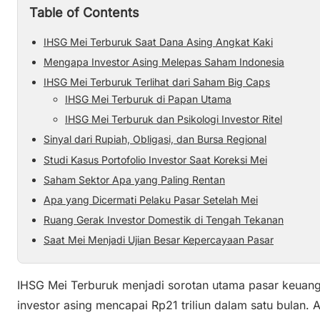
Table of Contents
IHSG Mei Terburuk Saat Dana Asing Angkat Kaki
Mengapa Investor Asing Melepas Saham Indonesia
IHSG Mei Terburuk Terlihat dari Saham Big Caps
IHSG Mei Terburuk di Papan Utama
IHSG Mei Terburuk dan Psikologi Investor Ritel
Sinyal dari Rupiah, Obligasi, dan Bursa Regional
Studi Kasus Portofolio Investor Saat Koreksi Mei
Saham Sektor Apa yang Paling Rentan
Apa yang Dicermati Pelaku Pasar Setelah Mei
Ruang Gerak Investor Domestik di Tengah Tekanan
Saat Mei Menjadi Ujian Besar Kepercayaan Pasar
IHSG Mei Terburuk menjadi sorotan utama pasar keuanga
investor asing mencapai Rp21 triliun dalam satu bulan. A