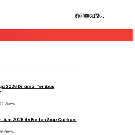
a 2026 Diramal Tembus
n!
94 Views
 Juni 2026 45 Emiten Siap Cairkan!
99 Views