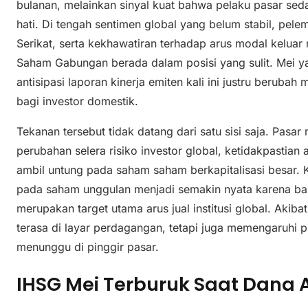
bulanan, melainkan sinyal kuat bahwa pelaku pasar sed
hati. Di tengah sentimen global yang belum stabil, pel
Serikat, serta kekhawatiran terhadap arus modal kelua
Saham Gabungan berada dalam posisi yang sulit. Mei y
antisipasi laporan kinerja emiten kali ini justru berub
bagi investor domestik.
Tekanan tersebut tidak datang dari satu sisi saja. Pasa
perubahan selera risiko investor global, ketidakpastian 
ambil untung pada saham saham berkapitalisasi besar. K
pada saham unggulan menjadi semakin nyata karena ba
merupakan target utama arus jual institusi global. Akib
terasa di layar perdagangan, tetapi juga memengaruhi ps
menunggu di pinggir pasar.
IHSG Mei Terburuk Saat Dana 