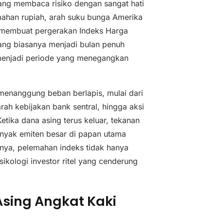
ang membaca risiko dengan sangat hati
emahan rupiah, arah suku bunga Amerika
r membuat pergerakan Indeks Harga
ang biasanya menjadi bulan penuh
ah menjadi periode yang menegangkan
r menanggung beban berlapis, mulai dari
arah kebijakan bank sentral, hingga aksi
etika dana asing terus keluar, tekanan
nyak emiten besar di papan utama
atnya, pelemahan indeks tidak hanya
ikologi investor ritel yang cenderung
Asing Angkat Kaki