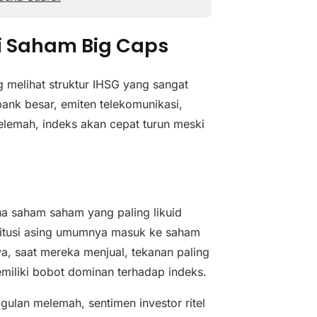
ri Saham Big Caps
 melihat struktur IHSG yang sangat
bank besar, emiten telekomunikasi,
lemah, indeks akan cepat turun meski
na saham saham yang paling likuid
nstitusi asing umumnya masuk ke saham
, saat mereka menjual, tekanan paling
iliki bobot dominan terhadap indeks.
gulan melemah, sentimen investor ritel