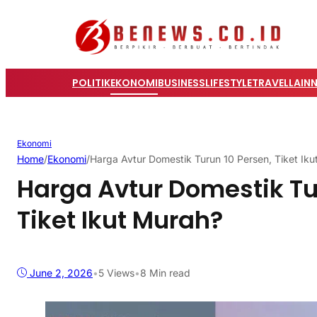
POLITIK
EKONOMI
BUSINESS
LIFESTYLE
TRAVEL
LAIN
Ekonomi
Home
/
Ekonomi
/
Harga Avtur Domestik Turun 10 Persen, Tiket Ik
Harga Avtur Domestik Tu
Tiket Ikut Murah?
June 2, 2026
•
5
Views
•
8 Min read