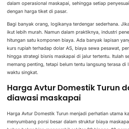
dalam operasional maskapai, sehingga setiap penyesuaia
dengan harga tiket di pasar.
Bagi banyak orang, logikanya terdengar sederhana. Jika
ikut lebih murah. Namun dalam praktiknya, industri pen
hitungan satu komponen biaya. Ada banyak lapisan yang 
kurs rupiah terhadap dolar AS, biaya sewa pesawat, pe
hingga strategi bisnis maskapai di jalur tertentu. Itula
memang penting, tetapi belum tentu langsung terasa di 
waktu singkat.
Harga Avtur Domestik Turun 
diawasi maskapai
Harga Avtur Domestik Turun menjadi perhatian utama ka
menyumbang porsi besar dalam struktur biaya maskap