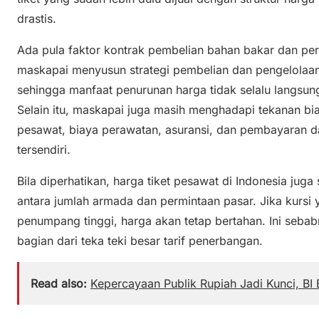
drastis.
Ada pula faktor kontrak pembelian bahan bakar dan p
maskapai menyusun strategi pembelian dan pengelolaan 
sehingga manfaat penurunan harga tidak selalu langsun
Selain itu, maskapai juga masih menghadapi tekanan bi
pesawat, biaya perawatan, asuransi, dan pembayaran d
tersendiri.
Bila diperhatikan, harga tiket pesawat di Indonesia jug
antara jumlah armada dan permintaan pasar. Jika kursi 
penumpang tinggi, harga akan tetap bertahan. Ini sebab
bagian dari teka teki besar tarif penerbangan.
Read also:
Kepercayaan Publik Rupiah Jadi Kunci, BI 