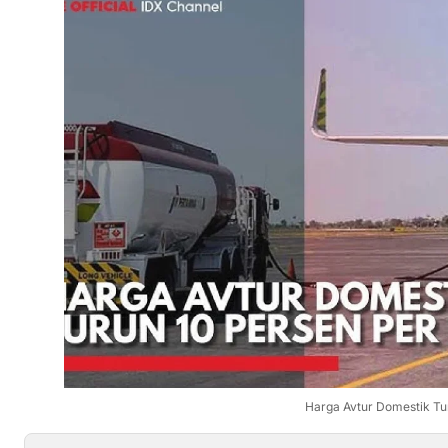
Harga Avtur Domestik Tu