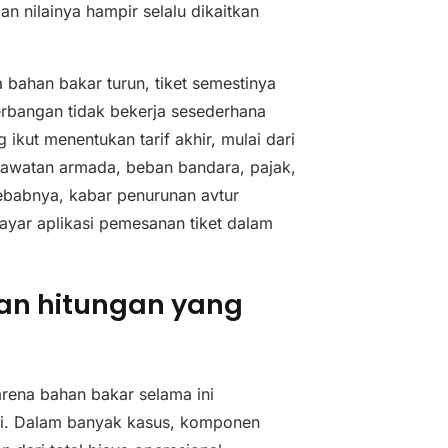
n nilainya hampir selalu dikaitkan
 bahan bakar turun, tiket semestinya
erbangan tidak bekerja sesederhana
ikut menentukan tarif akhir, mulai dari
rawatan armada, beban bandara, pajak,
h sebabnya, kabar penurunan avtur
layar aplikasi pemesanan tiket dalam
dan hitungan yang
rena bahan bakar selama ini
ai. Dalam banyak kasus, komponen