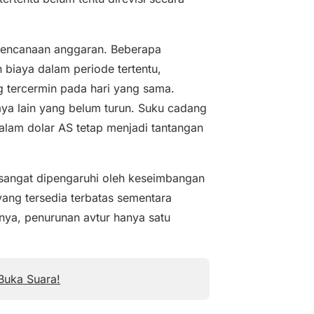
erencanaan anggaran. Beberapa
biaya dalam periode tertentu,
g tercermin pada hari yang sama.
aya lain yang belum turun. Suku cadang
alam dolar AS tetap menjadi tantangan
a sangat dipengaruhi oleh keseimbangan
yang tersedia terbatas sementara
nya, penurunan avtur hanya satu
Buka Suara!