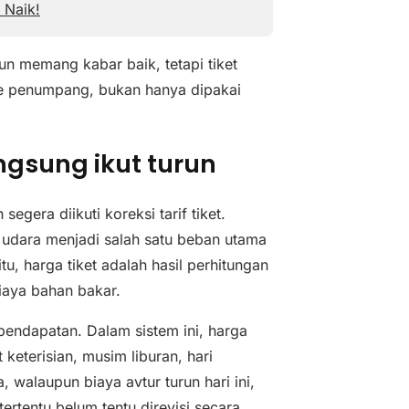
 Naik!
un memang kabar baik, tetapi tiket
i ke penumpang, bukan hanya dipakai
ngsung ikut turun
gera diikuti koreksi tarif tiket.
n udara menjadi salah satu beban utama
u, harga tiket adalah hasil perhitungan
iaya bahan bakar.
endapatan. Dalam sistem ini, harga
keterisian, musim liburan, hari
 walaupun biaya avtur turun hari ini,
tertentu belum tentu direvisi secara