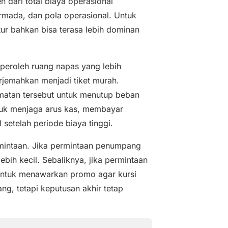
 dari total biaya operasional
armada, dan pola operasional. Untuk
ur bahkan bisa terasa lebih dominan
mperoleh ruang napas yang lebih
erjemahkan menjadi tiket murah.
atan tersebut untuk menutup beban
tuk menjaga arus kas, membayar
setelah periode biaya tinggi.
rmintaan. Jika permintaan penumpang
ebih kecil. Sebaliknya, jika permintaan
untuk menawarkan promo agar kursi
ng, tetapi keputusan akhir tetap