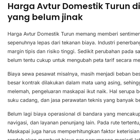
Harga Avtur Domestik Turun di
yang belum jinak
Harga Avtur Domestik Turun memang memberi sentimen p
sepenuhnya lepas dari tekanan biaya. Industri penerban
margin tipis dan risiko tinggi. Sedikit perubahan pada 
belum tentu cukup untuk mengubah peta tarif secara me
Biaya sewa pesawat misalnya, masih menjadi beban be
besar kontrak dilakukan dalam mata uang asing, sehingga
melemah, pengeluaran maskapai ikut naik. Hal serupa 
suku cadang, dan jasa perawatan teknis yang banyak b
Belum lagi biaya operasional di bandara yang mencakup
navigasi, dan layanan penunjang lain. Pada rute tertentu,
Maskapai juga harus memperhitungkan faktor keterisia