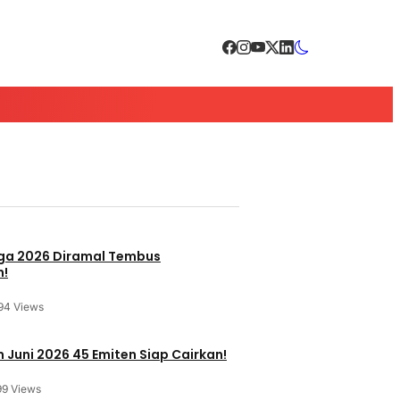
a 2026 Diramal Tembus
n!
94 Views
 Juni 2026 45 Emiten Siap Cairkan!
99 Views