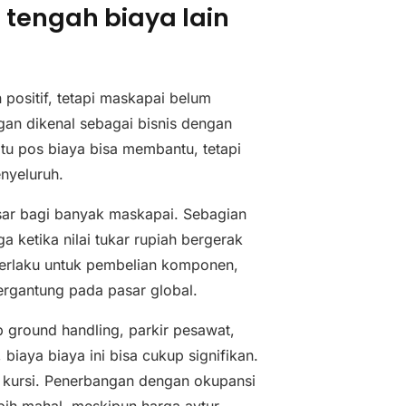
 tengah biaya lain
ositif, tetapi maskapai belum
gan dikenal sebagai bisnis dengan
satu pos biaya bisa membantu, tetapi
nyeluruh.
sar bagi banyak maskapai. Sebagian
 ketika nilai tukar rupiah bergerak
berlaku untuk pembelian komponen,
ergantung pada pasar global.
 ground handling, parkir pesawat,
 biaya biaya ini bisa cukup signifikan.
n kursi. Penerbangan dengan okupansi