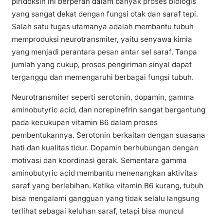
piridoksin ini berperan dalam banyak proses biologis
yang sangat dekat dengan fungsi otak dan saraf tepi.
Salah satu tugas utamanya adalah membantu tubuh
memproduksi neurotransmiter, yaitu senyawa kimia
yang menjadi perantara pesan antar sel saraf. Tanpa
jumlah yang cukup, proses pengiriman sinyal dapat
terganggu dan memengaruhi berbagai fungsi tubuh.
Neurotransmiter seperti serotonin, dopamin, gamma
aminobutyric acid, dan norepinefrin sangat bergantung
pada kecukupan vitamin B6 dalam proses
pembentukannya. Serotonin berkaitan dengan suasana
hati dan kualitas tidur. Dopamin berhubungan dengan
motivasi dan koordinasi gerak. Sementara gamma
aminobutyric acid membantu menenangkan aktivitas
saraf yang berlebihan. Ketika vitamin B6 kurang, tubuh
bisa mengalami gangguan yang tidak selalu langsung
terlihat sebagai keluhan saraf, tetapi bisa muncul