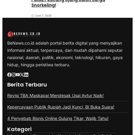
Snorkeling!
June 7, 2026
BeNews.co.id adalah portal berita digital yang menyajikan
informasi aktual, terpercaya, dan mudah dipahami seputar
nasional, daerah, politik, ekonomi, teknologi, hiburan, gaya
hidup, hingga peristiwa terbaru.
Berita Terbaru
Revisi TBA Maskapai Mendesak Usai Avtur Naik!
Kepercayaan Publik Rupiah Jadi Kunci, BI Buka Suara!
4 Penyebab Bisnis Online Gulung Tikar, Wajib Tahu!
Kategori