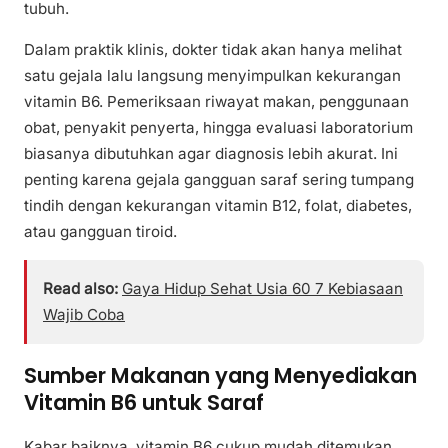
tubuh.
Dalam praktik klinis, dokter tidak akan hanya melihat
satu gejala lalu langsung menyimpulkan kekurangan
vitamin B6. Pemeriksaan riwayat makan, penggunaan
obat, penyakit penyerta, hingga evaluasi laboratorium
biasanya dibutuhkan agar diagnosis lebih akurat. Ini
penting karena gejala gangguan saraf sering tumpang
tindih dengan kekurangan vitamin B12, folat, diabetes,
atau gangguan tiroid.
Read also:
Gaya Hidup Sehat Usia 60 7 Kebiasaan
Wajib Coba
Sumber Makanan yang Menyediakan
Vitamin B6 untuk Saraf
Kabar baiknya, vitamin B6 cukup mudah ditemukan