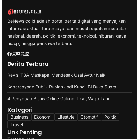
BeNews.co.id adalah portal berita digital yang menyajikan
informasi aktual, terpercaya, dan mudah dipahami seputar
nasional, daerah, politik, ekonomi, teknologi, hiburan, gaya
hidup, hingga peristiwa terbaru.
Berita Terbaru
Revisi TBA Maskapai Mendesak Usai Avtur Naik!
Kepercayaan Publik Rupiah Jadi Kunci, BI Buka Suara!
4 Penyebab Bisnis Online Gulung Tikar, Wajib Tahu!
Kategori
Business
Ekonomi
Lifestyle
Otomotif
Politik
Travel
Link Penting