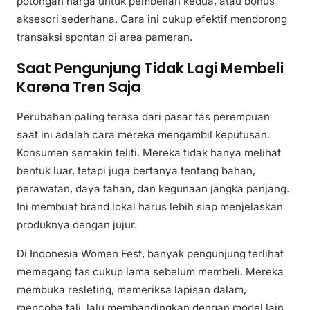
potongan harga untuk pembelian kedua, atau bonus
aksesori sederhana. Cara ini cukup efektif mendorong
transaksi spontan di area pameran.
Saat Pengunjung Tidak Lagi Membeli
Karena Tren Saja
Perubahan paling terasa dari pasar tas perempuan
saat ini adalah cara mereka mengambil keputusan.
Konsumen semakin teliti. Mereka tidak hanya melihat
bentuk luar, tetapi juga bertanya tentang bahan,
perawatan, daya tahan, dan kegunaan jangka panjang.
Ini membuat brand lokal harus lebih siap menjelaskan
produknya dengan jujur.
Di Indonesia Women Fest, banyak pengunjung terlihat
memegang tas cukup lama sebelum membeli. Mereka
membuka resleting, memeriksa lapisan dalam,
mencoba tali, lalu membandingkan dengan model lain.