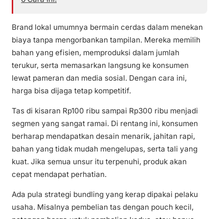
Brand lokal umumnya bermain cerdas dalam menekan
biaya tanpa mengorbankan tampilan. Mereka memilih
bahan yang efisien, memproduksi dalam jumlah
terukur, serta memasarkan langsung ke konsumen
lewat pameran dan media sosial. Dengan cara ini,
harga bisa dijaga tetap kompetitif.
Tas di kisaran Rp100 ribu sampai Rp300 ribu menjadi
segmen yang sangat ramai. Di rentang ini, konsumen
berharap mendapatkan desain menarik, jahitan rapi,
bahan yang tidak mudah mengelupas, serta tali yang
kuat. Jika semua unsur itu terpenuhi, produk akan
cepat mendapat perhatian.
Ada pula strategi bundling yang kerap dipakai pelaku
usaha. Misalnya pembelian tas dengan pouch kecil,