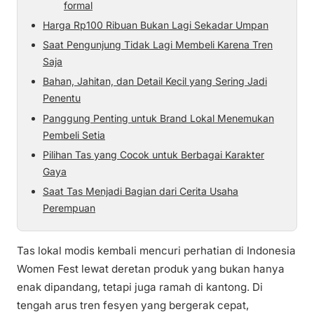
formal
Harga Rp100 Ribuan Bukan Lagi Sekadar Umpan
Saat Pengunjung Tidak Lagi Membeli Karena Tren
Saja
Bahan, Jahitan, dan Detail Kecil yang Sering Jadi
Penentu
Panggung Penting untuk Brand Lokal Menemukan
Pembeli Setia
Pilihan Tas yang Cocok untuk Berbagai Karakter
Gaya
Saat Tas Menjadi Bagian dari Cerita Usaha
Perempuan
Tas lokal modis kembali mencuri perhatian di Indonesia
Women Fest lewat deretan produk yang bukan hanya
enak dipandang, tetapi juga ramah di kantong. Di
tengah arus tren fesyen yang bergerak cepat,