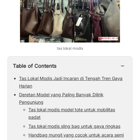
tas lokal modis
−
Table of Contents
Tas Lokal Modis Jadi Incaran di Tengah Tren Gaya
Harian
Deretan Model yang Paling Banyak Dilirik
Pengunjung
Tas lokal modis model tote untuk mobilitas
padat
Tas lokal modis sling bag untuk gaya ringkas
Handbag mungil yang cocok untuk acara semi