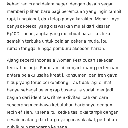
kehadiran brand dalam negeri dengan desain segar
memberi pilihan baru bagi perempuan yang ingin tampil
rapi, fungsional, dan tetap punya karakter. Menariknya,
banyak koleksi yang ditawarkan mulai dari kisaran
Rp100 ribuan, angka yang membuat pasar tas lokal
semakin terbuka untuk pelajar, pekerja muda, ibu
rumah tangga, hingga pemburu aksesori harian.
Ajang seperti Indonesia Women Fest bukan sekadar
tempat belanja. Pameran ini menjadi ruang pertemuan
antara pelaku usaha kreatif, konsumen, dan tren gaya
hidup yang terus berkembang. Tas tidak lagi dilihat
hanya sebagai pelengkap busana. Ia sudah menjadi
bagian dari identitas, ritme aktivitas, bahkan cara
seseorang membawa kebutuhan hariannya dengan
lebih efisien. Karena itu, ketika tas lokal tampil dengan
desain matang dan harga yang masuk akal, perhatian
publik pun mengarah ke sana.