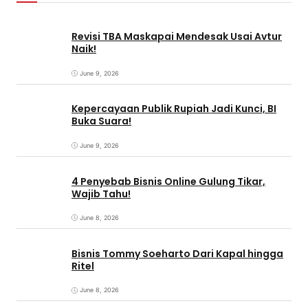
Revisi TBA Maskapai Mendesak Usai Avtur
Naik!
June 9, 2026
Kepercayaan Publik Rupiah Jadi Kunci, BI
Buka Suara!
June 9, 2026
4 Penyebab Bisnis Online Gulung Tikar,
Wajib Tahu!
June 8, 2026
Bisnis Tommy Soeharto Dari Kapal hingga
Ritel
June 8, 2026