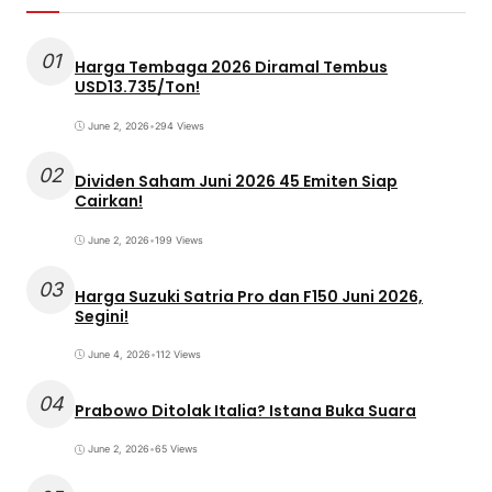
01
Harga Tembaga 2026 Diramal Tembus
USD13.735/Ton!
June 2, 2026
•
294 Views
02
Dividen Saham Juni 2026 45 Emiten Siap
Cairkan!
June 2, 2026
•
199 Views
03
Harga Suzuki Satria Pro dan F150 Juni 2026,
Segini!
June 4, 2026
•
112 Views
04
Prabowo Ditolak Italia? Istana Buka Suara
June 2, 2026
•
65 Views