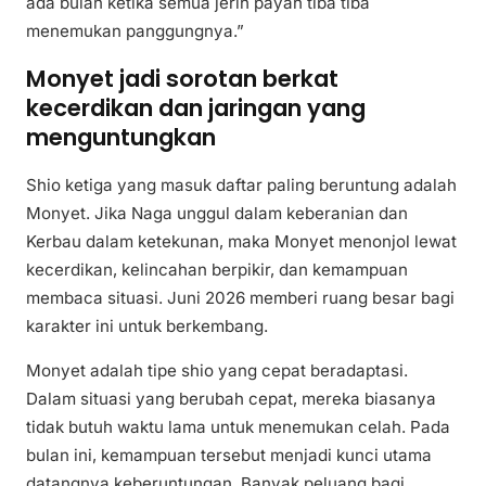
ada bulan ketika semua jerih payah tiba tiba
menemukan panggungnya.”
Monyet jadi sorotan berkat
kecerdikan dan jaringan yang
menguntungkan
Shio ketiga yang masuk daftar paling beruntung adalah
Monyet. Jika Naga unggul dalam keberanian dan
Kerbau dalam ketekunan, maka Monyet menonjol lewat
kecerdikan, kelincahan berpikir, dan kemampuan
membaca situasi. Juni 2026 memberi ruang besar bagi
karakter ini untuk berkembang.
Monyet adalah tipe shio yang cepat beradaptasi.
Dalam situasi yang berubah cepat, mereka biasanya
tidak butuh waktu lama untuk menemukan celah. Pada
bulan ini, kemampuan tersebut menjadi kunci utama
datangnya keberuntungan. Banyak peluang bagi