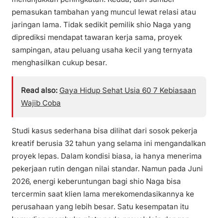
pemasukan tambahan yang muncul lewat relasi atau
jaringan lama. Tidak sedikit pemilik shio Naga yang
diprediksi mendapat tawaran kerja sama, proyek
sampingan, atau peluang usaha kecil yang ternyata
menghasilkan cukup besar.
Read also:
Gaya Hidup Sehat Usia 60 7 Kebiasaan
Wajib Coba
Studi kasus sederhana bisa dilihat dari sosok pekerja
kreatif berusia 32 tahun yang selama ini mengandalkan
proyek lepas. Dalam kondisi biasa, ia hanya menerima
pekerjaan rutin dengan nilai standar. Namun pada Juni
2026, energi keberuntungan bagi shio Naga bisa
tercermin saat klien lama merekomendasikannya ke
perusahaan yang lebih besar. Satu kesempatan itu