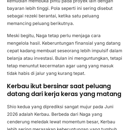
kemudian membuka pintu pada proyek lain dengan
bayaran lebih tinggi. Pola seperti ini sering disebut
sebagai rezeki berantai, ketika satu peluang
memancing peluang berikutnya.
Meski begitu, Naga tetap perlu menjaga cara
mengelola hasil. Keberuntungan finansial yang datang
cepat kadang membuat seseorang lebih impulsif dalam
belanja atau investasi. Bulan ini menguntungkan, tetapi
tetap menuntut kecermatan agar uang yang masuk
tidak habis di jalur yang kurang tepat.
Kerbau ikut bersinar saat peluang
datang dari kerja keras yang matang
Shio kedua yang diprediksi sangat mujur pada Juni
2026 adalah Kerbau. Berbeda dari Naga yang
cenderung meledak lewat momentum besar, Kerbau
lebih sering merasakan keberuntungan yang tumbuh