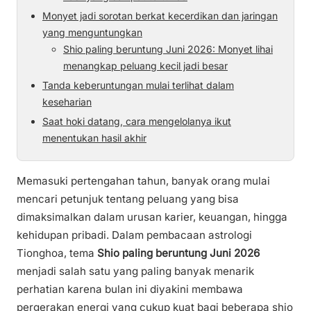
Monyet jadi sorotan berkat kecerdikan dan jaringan
yang menguntungkan
Shio paling beruntung Juni 2026: Monyet lihai
menangkap peluang kecil jadi besar
Tanda keberuntungan mulai terlihat dalam
keseharian
Saat hoki datang, cara mengelolanya ikut
menentukan hasil akhir
Memasuki pertengahan tahun, banyak orang mulai
mencari petunjuk tentang peluang yang bisa
dimaksimalkan dalam urusan karier, keuangan, hingga
kehidupan pribadi. Dalam pembacaan astrologi
Tionghoa, tema
Shio paling beruntung Juni 2026
menjadi salah satu yang paling banyak menarik
perhatian karena bulan ini diyakini membawa
pergerakan energi yang cukup kuat bagi beberapa shio