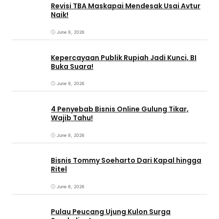
Revisi TBA Maskapai Mendesak Usai Avtur
Naik!
June 9, 2026
Kepercayaan Publik Rupiah Jadi Kunci, BI
Buka Suara!
June 9, 2026
4 Penyebab Bisnis Online Gulung Tikar,
Wajib Tahu!
June 8, 2026
Bisnis Tommy Soeharto Dari Kapal hingga
Ritel
June 8, 2026
Pulau Peucang Ujung Kulon Surga