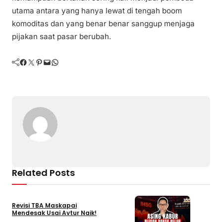
utama antara yang hanya lewat di tengah boom
komoditas dan yang benar benar sanggup menjaga
pijakan saat pasar berubah.
Facebook
Twitter
Pinterest
Mail
WhatsApp
Related Posts
Revisi TBA Maskapai
Mendesak Usai Avtur Naik!