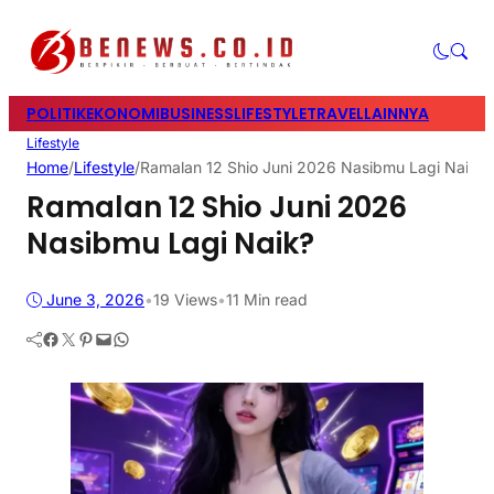
POLITIK
EKONOMI
BUSINESS
LIFESTYLE
TRAVEL
LAINNYA
Lifestyle
Home
/
Lifestyle
/
Ramalan 12 Shio Juni 2026 Nasibmu Lagi Naik?
Ramalan 12 Shio Juni 2026
Nasibmu Lagi Naik?
June 3, 2026
•
19
Views
•
11 Min read
Facebook
Twitter
Pinterest
Mail
WhatsApp