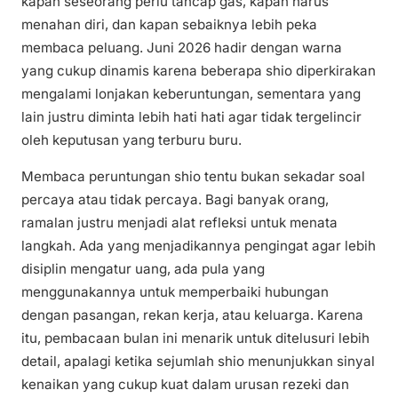
kapan seseorang perlu tancap gas, kapan harus
menahan diri, dan kapan sebaiknya lebih peka
membaca peluang. Juni 2026 hadir dengan warna
yang cukup dinamis karena beberapa shio diperkirakan
mengalami lonjakan keberuntungan, sementara yang
lain justru diminta lebih hati hati agar tidak tergelincir
oleh keputusan yang terburu buru.
Membaca peruntungan shio tentu bukan sekadar soal
percaya atau tidak percaya. Bagi banyak orang,
ramalan justru menjadi alat refleksi untuk menata
langkah. Ada yang menjadikannya pengingat agar lebih
disiplin mengatur uang, ada pula yang
menggunakannya untuk memperbaiki hubungan
dengan pasangan, rekan kerja, atau keluarga. Karena
itu, pembacaan bulan ini menarik untuk ditelusuri lebih
detail, apalagi ketika sejumlah shio menunjukkan sinyal
kenaikan yang cukup kuat dalam urusan rezeki dan