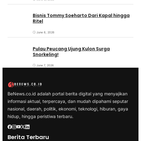
Bisnis Tommy Soeharto Dari Kapal hingga
Ritel
June 8, 2026
Pulau Peucang Ujung Kulon Surga
Snorkeling!
June 7, 2026
BeNews.co.id adalah portal berita digital yang menyajikan
informasi aktual, terpercaya, dan mudah dipahami seputar
nasional, daerah, politik, ekonomi, teknologi, hiburan, gaya
hidup, hingga peristiwa terbaru.
Berita Terbaru