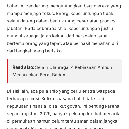
bulan ini cenderung menguntungkan bagi mereka yang
mampu menjaga fokus. Energi keberuntungan tidak
selalu datang dalam bentuk uang besar atau promosi
jabatan. Pada beberapa shio, keberuntungan justru
muncul sebagai jalan keluar dari persoalan lama,
bertemu orang yang tepat, atau berhasil menahan diri
dari langkah yang berisiko.
Read also:
Selain Olahraga, 4 Kebiasaan Ampuh
Menurunkan Berat Badan
Di sisi lain, ada pula shio yang perlu ekstra waspada
terhadap emosi. Ketika suasana hati tidak stabil,
keputusan finansial bisa ikut goyah. Ini penting karena
sepanjang Juni 2026, banyak peluang terlihat menarik
di permukaan namun belum tentu aman dalam jangka
menengah. Karena itu, membaca peruntungan