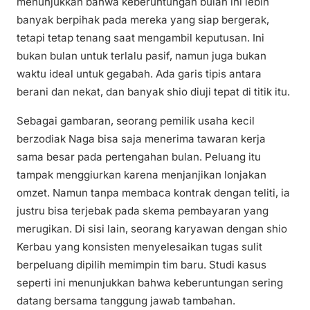
menunjukkan bahwa keberuntungan bulan ini lebih
banyak berpihak pada mereka yang siap bergerak,
tetapi tetap tenang saat mengambil keputusan. Ini
bukan bulan untuk terlalu pasif, namun juga bukan
waktu ideal untuk gegabah. Ada garis tipis antara
berani dan nekat, dan banyak shio diuji tepat di titik itu.
Sebagai gambaran, seorang pemilik usaha kecil
berzodiak Naga bisa saja menerima tawaran kerja
sama besar pada pertengahan bulan. Peluang itu
tampak menggiurkan karena menjanjikan lonjakan
omzet. Namun tanpa membaca kontrak dengan teliti, ia
justru bisa terjebak pada skema pembayaran yang
merugikan. Di sisi lain, seorang karyawan dengan shio
Kerbau yang konsisten menyelesaikan tugas sulit
berpeluang dipilih memimpin tim baru. Studi kasus
seperti ini menunjukkan bahwa keberuntungan sering
datang bersama tanggung jawab tambahan.