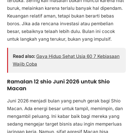
terbuka. Sering kali masalah bukan muncul karena niat
buruk, melainkan karena terlalu banyak hal dipendam.
Keuangan relatif aman, tetapi bukan berarti bebas
boros. Jika ada rencana investasi atau pembelian
besar, sebaiknya telaah lebih dulu. Bulan ini cocok
untuk langkah yang terukur, bukan yang impulsif.
Read also:
Gaya Hidup Sehat Usia 60 7 Kebiasaan
Wajib Coba
Ramalan 12 shio Juni 2026 untuk Shio
Macan
Juni 2026 menjadi bulan yang penuh gerak bagi Shio
Macan. Ada energi besar untuk tampil, memimpin, dan
mengambil peluang. Ini kabar baik bagi mereka yang
sedang mengejar target bisnis atau ingin memperluas
jaringan kerja. Namun, sifat agresif Macan bisa