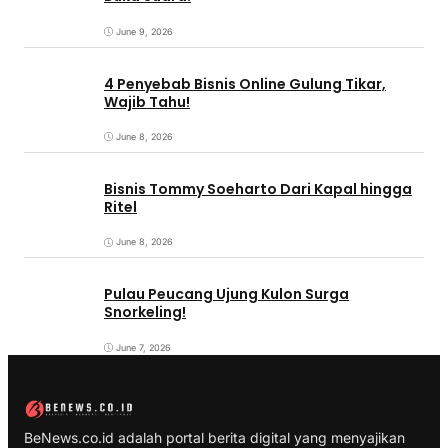
June 9, 2026
4 Penyebab Bisnis Online Gulung Tikar,
Wajib Tahu!
June 8, 2026
Bisnis Tommy Soeharto Dari Kapal hingga
Ritel
June 8, 2026
Pulau Peucang Ujung Kulon Surga
Snorkeling!
June 7, 2026
BeNews.co.id adalah portal berita digital yang menyajikan