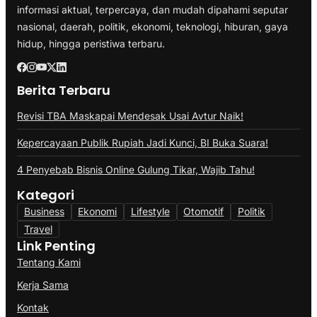
informasi aktual, terpercaya, dan mudah dipahami seputar
nasional, daerah, politik, ekonomi, teknologi, hiburan, gaya
hidup, hingga peristiwa terbaru.
Berita Terbaru
Revisi TBA Maskapai Mendesak Usai Avtur Naik!
Kepercayaan Publik Rupiah Jadi Kunci, BI Buka Suara!
4 Penyebab Bisnis Online Gulung Tikar, Wajib Tahu!
Kategori
Business
Ekonomi
Lifestyle
Otomotif
Politik
Travel
Link Penting
Tentang Kami
Kerja Sama
Kontak