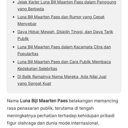
Jejak Karier Luna Bijl Maarten Paes dalam Panggung
yang Berbeda
Luna Bijl Maarten Paes dan Rumor yang Cepat
Menyebar
Gaya Hidup Mewah, Disiplin Tinggi, dan Daya Tarik
Publik
Luna Bijl Maarten Paes dalam Kacamata Citra dan
Popularitas
Luna Bijl Maarten Paes dan Cara Publik Membaca
Kedekatan Selebritas
Di Balik Ramainya Nama Mereka, Ada Nilai Jual
yang Sangat Kuat
Nama
Luna Bijl Maarten Paes
belakangan memancing
rasa penasaran publik, terutama di tengah
meningkatnya perhatian terhadap kehidupan pribadi
figur olahraga dan dunia mode internasional.