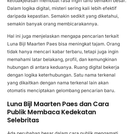
ketidakjelasan membuat rasa ingin tahu semakin besar.
Dalam logika digital, misteri sering kali lebih efektif
daripada kepastian. Semakin sedikit yang diketahui,
semakin banyak orang membicarakannya.
Hal ini juga menjelaskan mengapa pencarian terkait
Luna Bijl Maarten Paes bisa meningkat tajam. Orang
tidak hanya mencari kabar terbaru, tetapi juga ingin
memahami latar belakang, profil, dan kemungkinan
hubungan di antara keduanya. Ruang digital bekerja
dengan logika keterhubungan. Satu nama terkenal
yang dikaitkan dengan nama terkenal lain akan
otomatis menciptakan gelombang pencarian baru.
Luna Bijl Maarten Paes dan Cara
Publik Membaca Kedekatan
Selebritas
Ada perubahan besar dalam cara publik mengamati