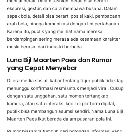
menilai detail. Dalam fashion, detail bisa berarti
ekspresi, gestur, dan cara membawa busana. Dalam
sepak bola, detail bisa berarti posisi kaki, pembacaan
arah bola, hingga komunikasi dengan lini pertahanan.
Karena itu, publik yang melihat nama mereka
berdampingan sering merasa ada kesamaan karakter
meski berasal dari industri berbeda.
Luna Bijl Maarten Paes dan Rumor
yang Cepat Menyebar
Di era media sosial, kabar tentang figur publik tidak lagi
menunggu konfirmasi resmi untuk menjadi viral. Cukup
dengan satu unggahan, satu momen tertangkap
kamera, atau satu interaksi kecil di platform digital,
publik bisa membangun asumsi sendiri. Nama Luna Bijl
Maarten Paes ikut berada dalam pusaran pola ini.
Rumor biasanya tumbuh dari potongan informasi yang