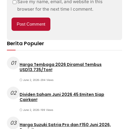
Save my name, email, and website in this
browser for the next time I comment.
Berita Populer
01
Harga Tembaga 2026 Diramal Tembus
USD13.735/Ton!
June 2, 2026
•
294 Views
02
Dividen Saham Juni 2026 45 Emiten Siap
Cairkan!
June 2, 2026
•
199 Views
03
Harga Suzuki Satria Pro dan F150 Juni 2026,