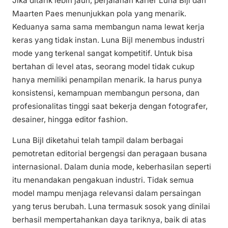
Jika ditarik lebih jauh, perjalanan karier Luna Bijl dan
Maarten Paes menunjukkan pola yang menarik.
Keduanya sama sama membangun nama lewat kerja
keras yang tidak instan. Luna Bijl menembus industri
mode yang terkenal sangat kompetitif. Untuk bisa
bertahan di level atas, seorang model tidak cukup
hanya memiliki penampilan menarik. Ia harus punya
konsistensi, kemampuan membangun persona, dan
profesionalitas tinggi saat bekerja dengan fotografer,
desainer, hingga editor fashion.
Luna Bijl diketahui telah tampil dalam berbagai
pemotretan editorial bergengsi dan peragaan busana
internasional. Dalam dunia mode, keberhasilan seperti
itu menandakan pengakuan industri. Tidak semua
model mampu menjaga relevansi dalam persaingan
yang terus berubah. Luna termasuk sosok yang dinilai
berhasil mempertahankan daya tariknya, baik di atas