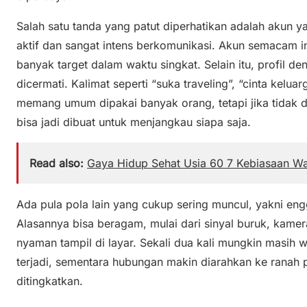
Salah satu tanda yang patut diperhatikan adalah akun ya
aktif dan sangat intens berkomunikasi. Akun semacam in
banyak target dalam waktu singkat. Selain itu, profil d
dicermati. Kalimat seperti “suka traveling”, “cinta kelua
memang umum dipakai banyak orang, tetapi jika tidak dise
bisa jadi dibuat untuk menjangkau siapa saja.
Read also:
Gaya Hidup Sehat Usia 60 7 Kebiasaan W
Ada pula pola lain yang cukup sering muncul, yakni en
Alasannya bisa beragam, mulai dari sinyal buruk, kamer
nyaman tampil di layar. Sekali dua kali mungkin masih 
terjadi, sementara hubungan makin diarahkan ke ranah 
ditingkatkan.