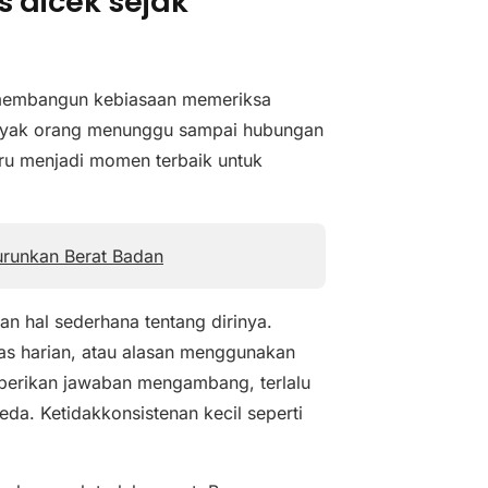
s dicek sejak
 membangun kebiasaan memeriksa
nyak orang menunggu sampai hubungan
stru menjadi momen terbaik untuk
urunkan Berat Badan
an hal sederhana tentang dirinya.
tas harian, atau alasan menggunakan
mberikan jawaban mengambang, terlalu
eda. Ketidakkonsistenan kecil seperti