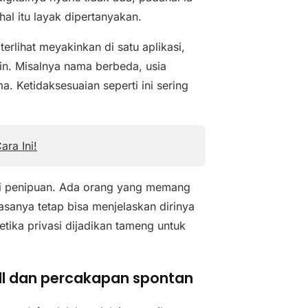
al itu layak dipertanyakan.
erlihat meyakinkan di satu aplikasi,
ain. Misalnya nama berbeda, usia
. Ketidaksesuaian seperti ini sering
ra Ini!
rarti penipuan. Ada orang yang memang
asanya tetap bisa menjelaskan dirinya
tika privasi dijadikan tameng untuk
all dan percakapan spontan