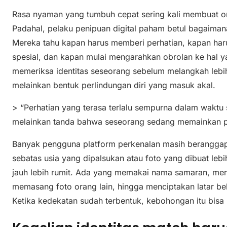
Rasa nyaman yang tumbuh cepat sering kali membuat 
Padahal, pelaku penipuan digital paham betul bagaim
Mereka tahu kapan harus memberi perhatian, kapan ha
spesial, dan kapan mulai mengarahkan obrolan ke hal yan
memeriksa identitas seseorang sebelum melangkah lebih
melainkan bentuk perlindungan diri yang masuk akal.
> “Perhatian yang terasa terlalu sempurna dalam waktu 
melainkan tanda bahwa seseorang sedang memainkan p
Banyak pengguna platform perkenalan masih berangga
sebatas usia yang dipalsukan atau foto yang dibuat leb
jauh lebih rumit. Ada yang memakai nama samaran, men
memasang foto orang lain, hingga menciptakan latar be
Ketika kedekatan sudah terbentuk, kebohongan itu bisa