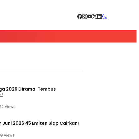
a 2026 Diramal Tembus
n!
94 Views
 Juni 2026 45 Emiten Siap Cairkan!
99 Views