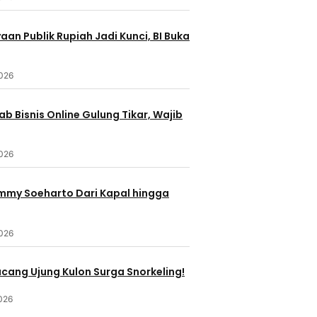
an Publik Rupiah Jadi Kunci, BI Buka
2026
b Bisnis Online Gulung Tikar, Wajib
2026
ommy Soeharto Dari Kapal hingga
2026
ucang Ujung Kulon Surga Snorkeling!
026