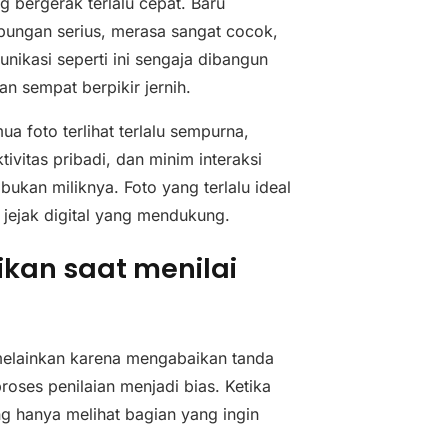
g bergerak terlalu cepat. Baru
bungan serius, merasa sangat cocok,
nikasi seperti ini sengaja dibangun
 sempat berpikir jernih.
mua foto terlihat terlalu sempurna,
tivitas pribadi, dan minim interaksi
ukan miliknya. Foto yang terlalu ideal
ki jejak digital yang mendukung.
ikan saat menilai
 melainkan karena mengabaikan tanda
roses penilaian menjadi bias. Ketika
g hanya melihat bagian yang ingin