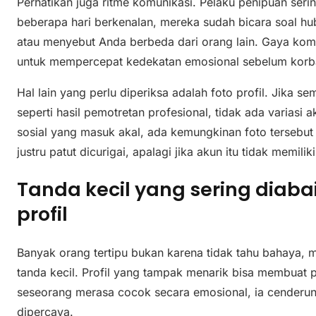
Perhatikan juga ritme komunikasi. Pelaku penipuan serin
beberapa hari berkenalan, mereka sudah bicara soal hu
atau menyebut Anda berbeda dari orang lain. Gaya komu
untuk mempercepat kedekatan emosional sebelum korban
Hal lain yang perlu diperiksa adalah foto profil. Jika se
seperti hasil pemotretan profesional, tidak ada variasi ak
sosial yang masuk akal, ada kemungkinan foto tersebut b
justru patut dicurigai, apalagi jika akun itu tidak memili
Tanda kecil yang sering diaba
profil
Banyak orang tertipu bukan karena tidak tahu bahaya,
tanda kecil. Profil yang tampak menarik bisa membuat p
seseorang merasa cocok secara emosional, ia cenderun
dipercaya.