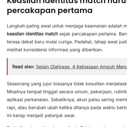
Keaslian identitas match haru
percakapan pertama
Langkah paling awal untuk menjaga keamanan adalah
keaslian identitas match
sejak percakapan pertama. Ba
terasa dekat baru mulai curiga. Padahal, tahap awal ju
melihat konsistensi informasi yang diberikan.
Read also:
Selain Olahraga, 4 Kebiasaan Ampuh Men
Seseorang yang jujur biasanya tidak kesulitan menjelask
Misalnya tempat tinggal secara umum, pekerjaan, rutini
aplikasi perkenalan. Sebaliknya, akun palsu sering me
rapi, atau berubah ubah ketika ditanya pada waktu berb
ini kerap menjadi petunjuk awal.