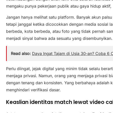
mengaku punya pekerjaan publik atau gaya hidup aktif, h
Jangan hanya melihat satu platform. Banyak akun palsu t
tetapi janggal ketika dicocokkan dengan media sosial l
berbeda, kota berbeda, atau foto yang tidak pernah sama
menjadi sinyal bahwa ada sesuatu yang disembunyikan.
Read also:
Daya Ingat Tajam di Usia 30-an? Coba 6 Ca
Perlu diingat, jejak digital yang minim tidak selalu be
menjaga privasi. Namun, orang yang menjaga privasi bi
dengan tenang dan konsisten. Yang berbahaya adalah ke
menghindari verifikasi dasar.
Keaslian identitas match lewat video c