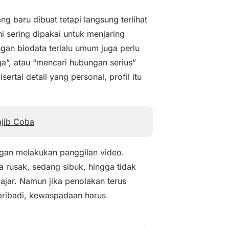
ng baru dibuat tetapi langsung terlihat
i sering dipakai untuk menjaring
engan biodata terlalu umum juga perlu
rga”, atau “mencari hubungan serius”
rtai detail yang personal, profil itu
ajib Coba
ggan melakukan panggilan video.
a rusak, sedang sibuk, hingga tidak
wajar. Namun jika penolakan terus
pribadi, kewaspadaan harus