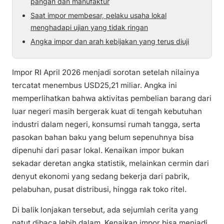
pangan dan manufaktur
Saat impor membesar, pelaku usaha lokal
menghadapi ujian yang tidak ringan
Angka impor dan arah kebijakan yang terus diuji
Impor RI April 2026 menjadi sorotan setelah nilainya
tercatat menembus USD25,21 miliar. Angka ini
memperlihatkan bahwa aktivitas pembelian barang dari
luar negeri masih bergerak kuat di tengah kebutuhan
industri dalam negeri, konsumsi rumah tangga, serta
pasokan bahan baku yang belum sepenuhnya bisa
dipenuhi dari pasar lokal. Kenaikan impor bukan
sekadar deretan angka statistik, melainkan cermin dari
denyut ekonomi yang sedang bekerja dari pabrik,
pelabuhan, pusat distribusi, hingga rak toko ritel.
Di balik lonjakan tersebut, ada sejumlah cerita yang
patut dibaca lebih dalam. Kenaikan impor bisa menjadi