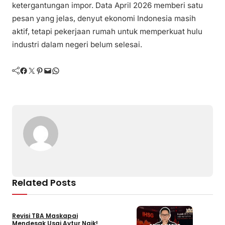
ketergantungan impor. Data April 2026 memberi satu
pesan yang jelas, denyut ekonomi Indonesia masih
aktif, tetapi pekerjaan rumah untuk memperkuat hulu
industri dalam negeri belum selesai.
Facebook
Twitter
Pinterest
Mail
WhatsApp
Related Posts
Revisi TBA Maskapai
Mendesak Usai Avtur Naik!