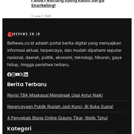
Snorkeling!
June 7, 2026
BeNews.co.id adalah portal berita digital yang menyajikan
informasi aktual, terpercaya, dan mudah dipahami seputar
nasional, daerah, politik, ekonomi, teknologi, hiburan, gaya
hidup, hingga peristiwa terbaru.
Berita Terbaru
Revisi TBA Maskapai Mendesak Usai Avtur Naik!
Kepercayaan Publik Rupiah Jadi Kunci, BI Buka Suara!
4 Penyebab Bisnis Online Gulung Tikar, Wajib Tahu!
Kategori