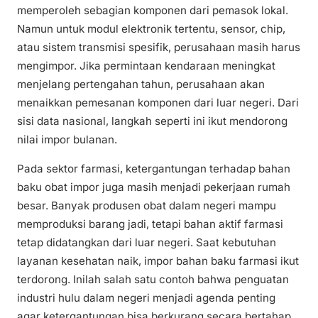
memperoleh sebagian komponen dari pemasok lokal.
Namun untuk modul elektronik tertentu, sensor, chip,
atau sistem transmisi spesifik, perusahaan masih harus
mengimpor. Jika permintaan kendaraan meningkat
menjelang pertengahan tahun, perusahaan akan
menaikkan pemesanan komponen dari luar negeri. Dari
sisi data nasional, langkah seperti ini ikut mendorong
nilai impor bulanan.
Pada sektor farmasi, ketergantungan terhadap bahan
baku obat impor juga masih menjadi pekerjaan rumah
besar. Banyak produsen obat dalam negeri mampu
memproduksi barang jadi, tetapi bahan aktif farmasi
tetap didatangkan dari luar negeri. Saat kebutuhan
layanan kesehatan naik, impor bahan baku farmasi ikut
terdorong. Inilah salah satu contoh bahwa penguatan
industri hulu dalam negeri menjadi agenda penting
agar ketergantungan bisa berkurang secara bertahap.