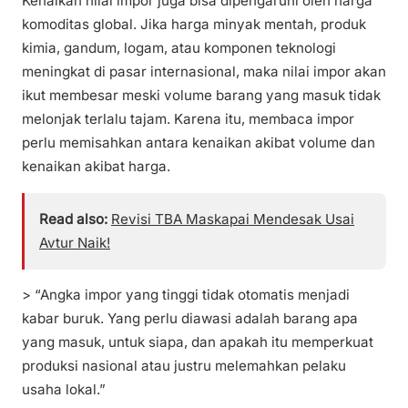
Kenaikan nilai impor juga bisa dipengaruhi oleh harga
komoditas global. Jika harga minyak mentah, produk
kimia, gandum, logam, atau komponen teknologi
meningkat di pasar internasional, maka nilai impor akan
ikut membesar meski volume barang yang masuk tidak
melonjak terlalu tajam. Karena itu, membaca impor
perlu memisahkan antara kenaikan akibat volume dan
kenaikan akibat harga.
Read also:
Revisi TBA Maskapai Mendesak Usai
Avtur Naik!
> “Angka impor yang tinggi tidak otomatis menjadi
kabar buruk. Yang perlu diawasi adalah barang apa
yang masuk, untuk siapa, dan apakah itu memperkuat
produksi nasional atau justru melemahkan pelaku
usaha lokal.”