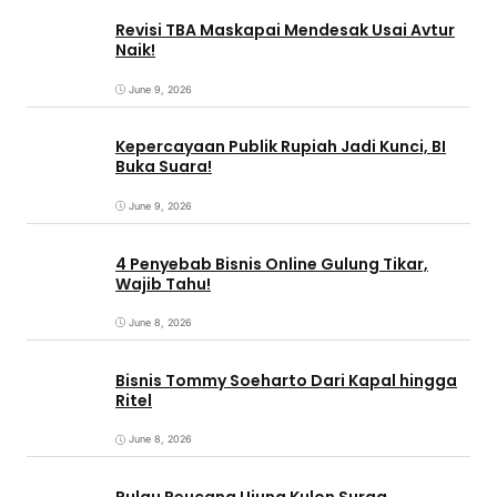
Revisi TBA Maskapai Mendesak Usai Avtur
Naik!
June 9, 2026
Kepercayaan Publik Rupiah Jadi Kunci, BI
Buka Suara!
June 9, 2026
4 Penyebab Bisnis Online Gulung Tikar,
Wajib Tahu!
June 8, 2026
Bisnis Tommy Soeharto Dari Kapal hingga
Ritel
June 8, 2026
Pulau Peucang Ujung Kulon Surga