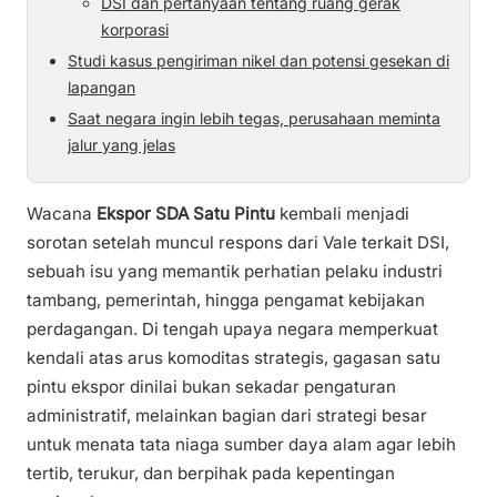
DSI dan pertanyaan tentang ruang gerak
korporasi
Studi kasus pengiriman nikel dan potensi gesekan di
lapangan
Saat negara ingin lebih tegas, perusahaan meminta
jalur yang jelas
Wacana
Ekspor SDA Satu Pintu
kembali menjadi
sorotan setelah muncul respons dari Vale terkait DSI,
sebuah isu yang memantik perhatian pelaku industri
tambang, pemerintah, hingga pengamat kebijakan
perdagangan. Di tengah upaya negara memperkuat
kendali atas arus komoditas strategis, gagasan satu
pintu ekspor dinilai bukan sekadar pengaturan
administratif, melainkan bagian dari strategi besar
untuk menata tata niaga sumber daya alam agar lebih
tertib, terukur, dan berpihak pada kepentingan