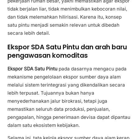
pekerjaan rumah besar, yakni memastikan agar ekspor
tidak berjalan liar, tidak menimbulkan kebocoran nilai,
dan tidak melemahkan hilirisasi. Karena itu, konsep
satu pintu menjadi semakin relevan untuk dibedah
secara lebih detail.
Ekspor SDA Satu Pintu dan arah baru
pengawasan komoditas
Ekspor SDA Satu Pintu
pada dasarnya mengacu pada
mekanisme pengelolaan ekspor sumber daya alam
melalui sistem terintegrasi yang dikendalikan secara
lebih terpusat. Tujuannya bukan hanya
menyederhanakan jalur birokrasi, tetapi juga
memastikan seluruh data produksi, penjualan,
pengapalan, hingga penerimaan devisa dapat dipantau
dalam satu ekosistem kebijakan.
Selama ini, tata kelola ekspor sumber daya alam kerap