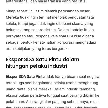
antarinstansi, dan masa transisi yang realistis.
Sikap seperti ini lazim diambil perusahaan besar.
Mereka tidak ingin terlihat menolak penguatan tata
kelola, tetapi juga tidak ingin dibebani skema yang
belum matang secara sistem. Dalam konteks itulah,
pernyataan atau respons Vale soal DSI bisa dibaca
sebagai bentuk kehati-hatian korporasi menghadapi
arah kebijakan yang terus bergerak.
Ekspor SDA Satu Pintu dalam
hitungan pelaku industri
Ekspor SDA Satu Pintu
tidak hanya bicara soal negara,
tetapi juga soal bagaimana pelaku usaha menghitung
ulang rantai bisnis mereka. Dalam industri tambang,
ekspor bukan peristiwa tunggal saat barang dikirim ke
pelabuhan. Ada rangkaian panjang sebelumnya, mulai
dari perencanaan produksi, pengujian kadar, kontrak