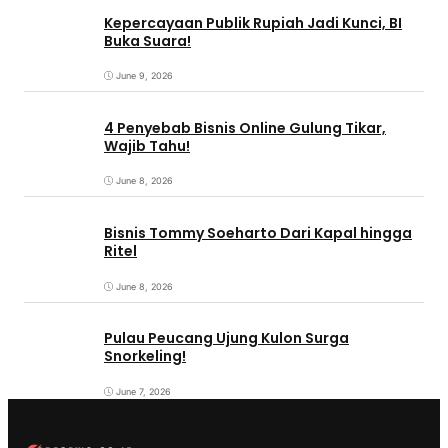
Kepercayaan Publik Rupiah Jadi Kunci, BI
Buka Suara!
June 9, 2026
4 Penyebab Bisnis Online Gulung Tikar,
Wajib Tahu!
June 8, 2026
Bisnis Tommy Soeharto Dari Kapal hingga
Ritel
June 8, 2026
Pulau Peucang Ujung Kulon Surga
Snorkeling!
June 7, 2026