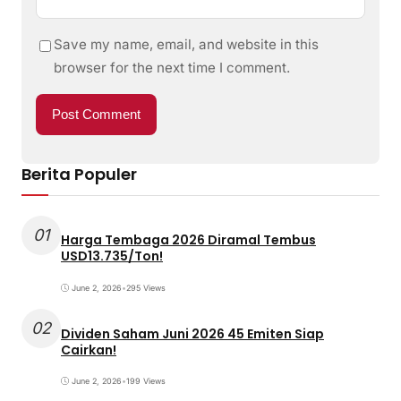
Save my name, email, and website in this
browser for the next time I comment.
Berita Populer
01
Harga Tembaga 2026 Diramal Tembus
USD13.735/Ton!
June 2, 2026
•
295 Views
02
Dividen Saham Juni 2026 45 Emiten Siap
Cairkan!
June 2, 2026
•
199 Views