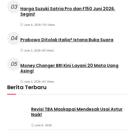
03
Harga Suzuki Satria Pro dan F150 Juni 2026,
Segini!
June 4, 2026
•
113 Views
04
Prabowo Ditolak Italia? Istana Buka Suara
June 2, 2026
•
65 Views
05
Money Changer BRI Kini Layani 20 Mata Uang
Asing!
June 2, 2026
•
43 Views
Berita Terbaru
Revisi TBA Maskapai Mendesak Usai Avtur
Naik!
June 9, 2026