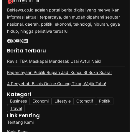
BeNews.co.id adalah portal berita digital yang menyajikan
informasi aktual, terpercaya, dan mudah dipahami seputar
nasional, daerah, politik, ekonomi, teknologi, hiburan, gaya
hidup, hingga peristiwa terbaru.
Berita Terbaru
Revisi TBA Maskapai Mendesak Usai Avtur Naik!
Kepercayaan Publik Rupiah Jadi Kunci, BI Buka Suara!
4 Penyebab Bisnis Online Gulung Tikar, Wajib Tahu!
Kategori
Business
Ekonomi
Lifestyle
Otomotif
Politik
Travel
Link Penting
Tentang Kami
Kerja Sama