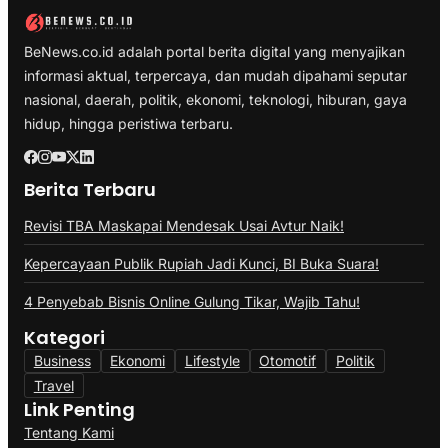
BeNews.co.id adalah portal berita digital yang menyajikan
informasi aktual, terpercaya, dan mudah dipahami seputar
nasional, daerah, politik, ekonomi, teknologi, hiburan, gaya
hidup, hingga peristiwa terbaru.
Berita Terbaru
Revisi TBA Maskapai Mendesak Usai Avtur Naik!
Kepercayaan Publik Rupiah Jadi Kunci, BI Buka Suara!
4 Penyebab Bisnis Online Gulung Tikar, Wajib Tahu!
Kategori
Business
Ekonomi
Lifestyle
Otomotif
Politik
Travel
Link Penting
Tentang Kami