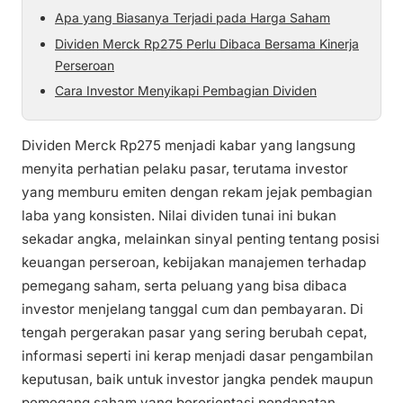
Apa yang Biasanya Terjadi pada Harga Saham
Dividen Merck Rp275 Perlu Dibaca Bersama Kinerja
Perseroan
Cara Investor Menyikapi Pembagian Dividen
Dividen Merck Rp275 menjadi kabar yang langsung
menyita perhatian pelaku pasar, terutama investor
yang memburu emiten dengan rekam jejak pembagian
laba yang konsisten. Nilai dividen tunai ini bukan
sekadar angka, melainkan sinyal penting tentang posisi
keuangan perseroan, kebijakan manajemen terhadap
pemegang saham, serta peluang yang bisa dibaca
investor menjelang tanggal cum dan pembayaran. Di
tengah pergerakan pasar yang sering berubah cepat,
informasi seperti ini kerap menjadi dasar pengambilan
keputusan, baik untuk investor jangka pendek maupun
pemegang saham yang berorientasi pendapatan