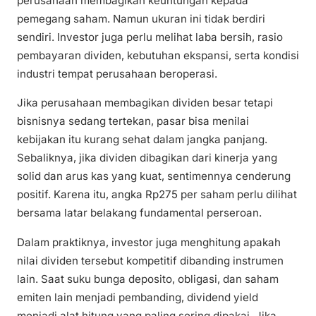
perusahaan membagikan keuntungan kepada
pemegang saham. Namun ukuran ini tidak berdiri
sendiri. Investor juga perlu melihat laba bersih, rasio
pembayaran dividen, kebutuhan ekspansi, serta kondisi
industri tempat perusahaan beroperasi.
Jika perusahaan membagikan dividen besar tetapi
bisnisnya sedang tertekan, pasar bisa menilai
kebijakan itu kurang sehat dalam jangka panjang.
Sebaliknya, jika dividen dibagikan dari kinerja yang
solid dan arus kas yang kuat, sentimennya cenderung
positif. Karena itu, angka Rp275 per saham perlu dilihat
bersama latar belakang fundamental perseroan.
Dalam praktiknya, investor juga menghitung apakah
nilai dividen tersebut kompetitif dibanding instrumen
lain. Saat suku bunga deposito, obligasi, dan saham
emiten lain menjadi pembanding, dividend yield
menjadi alat hitung yang paling sering dipakai. Jika