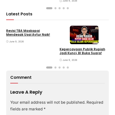
June 9, 2026
Latest Posts
Revisi TBA Maskapai
Mendesak Usai Avtur Naik!
Ekonomi
June 9, 2026
Kepercayaan Publik Rupiah
4
Jadi Kunci, BI Buka Suara!
G
June 9, 2026
Comment
Leave A Reply
Your email address will not be published.
Required
fields are marked
*