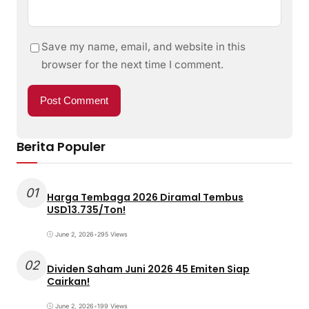
Save my name, email, and website in this
browser for the next time I comment.
Berita Populer
01
Harga Tembaga 2026 Diramal Tembus
USD13.735/Ton!
June 2, 2026
•
295 Views
02
Dividen Saham Juni 2026 45 Emiten Siap
Cairkan!
June 2, 2026
•
199 Views