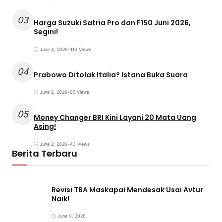
03
Harga Suzuki Satria Pro dan F150 Juni 2026,
Segini!
June 4, 2026
•
113 Views
04
Prabowo Ditolak Italia? Istana Buka Suara
June 2, 2026
•
65 Views
05
Money Changer BRI Kini Layani 20 Mata Uang
Asing!
June 2, 2026
•
43 Views
Berita Terbaru
Revisi TBA Maskapai Mendesak Usai Avtur
Naik!
June 9, 2026