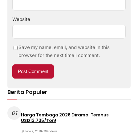
Website
Save my name, email, and website in this
browser for the next time I comment.
Berita Populer
01
Harga Tembaga 2026 Diramal Tembus
USD13.735/Ton!
June 2, 2026
•
294 Views