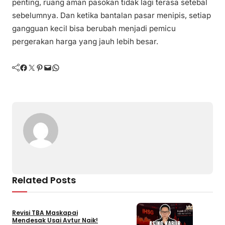
penting, ruang aman pasokan tidak lagi terasa setebal
sebelumnya. Dan ketika bantalan pasar menipis, setiap
gangguan kecil bisa berubah menjadi pemicu
pergerakan harga yang jauh lebih besar.
Facebook
Twitter
Pinterest
Mail
WhatsApp
Related Posts
Revisi TBA Maskapai
Mendesak Usai Avtur Naik!