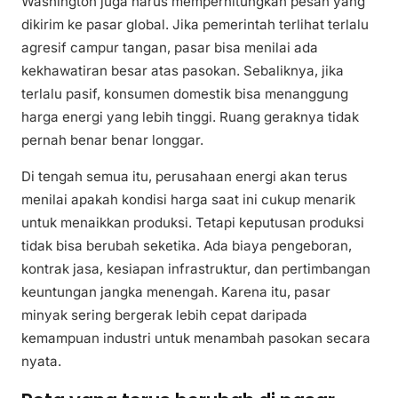
Washington juga harus memperhitungkan pesan yang
dikirim ke pasar global. Jika pemerintah terlihat terlalu
agresif campur tangan, pasar bisa menilai ada
kekhawatiran besar atas pasokan. Sebaliknya, jika
terlalu pasif, konsumen domestik bisa menanggung
harga energi yang lebih tinggi. Ruang geraknya tidak
pernah benar benar longgar.
Di tengah semua itu, perusahaan energi akan terus
menilai apakah kondisi harga saat ini cukup menarik
untuk menaikkan produksi. Tetapi keputusan produksi
tidak bisa berubah seketika. Ada biaya pengeboran,
kontrak jasa, kesiapan infrastruktur, dan pertimbangan
keuntungan jangka menengah. Karena itu, pasar
minyak sering bergerak lebih cepat daripada
kemampuan industri untuk menambah pasokan secara
nyata.