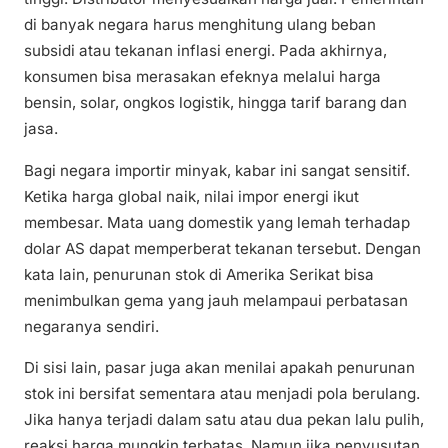
di banyak negara harus menghitung ulang beban
subsidi atau tekanan inflasi energi. Pada akhirnya,
konsumen bisa merasakan efeknya melalui harga
bensin, solar, ongkos logistik, hingga tarif barang dan
jasa.
Bagi negara importir minyak, kabar ini sangat sensitif.
Ketika harga global naik, nilai impor energi ikut
membesar. Mata uang domestik yang lemah terhadap
dolar AS dapat memperberat tekanan tersebut. Dengan
kata lain, penurunan stok di Amerika Serikat bisa
menimbulkan gema yang jauh melampaui perbatasan
negaranya sendiri.
Di sisi lain, pasar juga akan menilai apakah penurunan
stok ini bersifat sementara atau menjadi pola berulang.
Jika hanya terjadi dalam satu atau dua pekan lalu pulih,
reaksi harga mungkin terbatas. Namun jika penyusutan