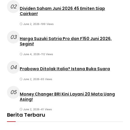
02
Dividen Saham Juni 2026 45 Emiten Siap
Cairkan!
June 2, 2026
•
199 Views
03
Harga Suzuki Satria Pro dan F150 Juni 2026,
Segini!
June 4, 2026
•
112 Views
04
Prabowo Ditolak Italia? Istana Buka Suara
June 2, 2026
•
65 Views
05
Money Changer BRI Kini Layani 20 Mata Uang
Asing!
June 2, 2026
•
41 Views
Berita Terbaru