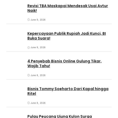
Revisi TBA Maskapai Mendesak Usai Avtur
Naik!
June 9, 2026
Kepercayaan Publik Rupiah Jadi Kunci, BI
Buka Suara!
June 9, 2026
4 Penyebab Bisnis Online Gulung Tikar,
Wajib Tahu!
June 8, 2026
Bisnis Tommy Soeharto Dari Kapal hingga
Ritel
June 8, 2026
Pulau Peucang Ujung Kulon Surga