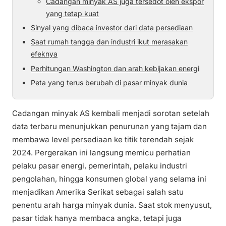
Cadangan minyak AS juga tersedot oleh ekspor
yang tetap kuat
Sinyal yang dibaca investor dari data persediaan
Saat rumah tangga dan industri ikut merasakan
efeknya
Perhitungan Washington dan arah kebijakan energi
Peta yang terus berubah di pasar minyak dunia
Cadangan minyak AS kembali menjadi sorotan setelah
data terbaru menunjukkan penurunan yang tajam dan
membawa level persediaan ke titik terendah sejak
2024. Pergerakan ini langsung memicu perhatian
pelaku pasar energi, pemerintah, pelaku industri
pengolahan, hingga konsumen global yang selama ini
menjadikan Amerika Serikat sebagai salah satu
penentu arah harga minyak dunia. Saat stok menyusut,
pasar tidak hanya membaca angka, tetapi juga