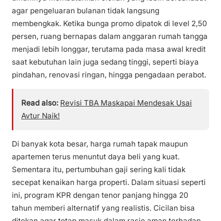
agar pengeluaran bulanan tidak langsung
membengkak. Ketika bunga promo dipatok di level 2,50
persen, ruang bernapas dalam anggaran rumah tangga
menjadi lebih longgar, terutama pada masa awal kredit
saat kebutuhan lain juga sedang tinggi, seperti biaya
pindahan, renovasi ringan, hingga pengadaan perabot.
Read also:
Revisi TBA Maskapai Mendesak Usai
Avtur Naik!
Di banyak kota besar, harga rumah tapak maupun
apartemen terus menuntut daya beli yang kuat.
Sementara itu, pertumbuhan gaji sering kali tidak
secepat kenaikan harga properti. Dalam situasi seperti
ini, program KPR dengan tenor panjang hingga 20
tahun memberi alternatif yang realistis. Cicilan bisa
ditekan agar tetap masuk dalam rasio aman terhadap