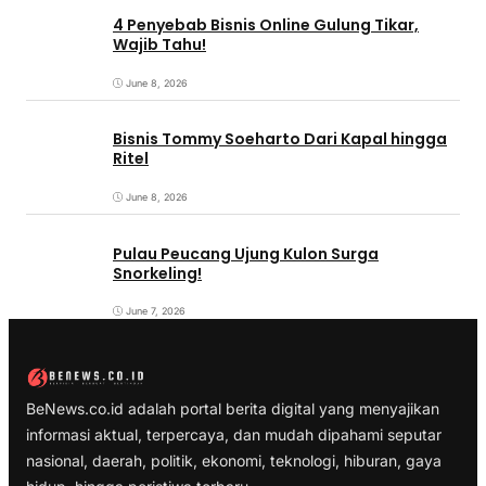
4 Penyebab Bisnis Online Gulung Tikar,
Wajib Tahu!
June 8, 2026
Bisnis Tommy Soeharto Dari Kapal hingga
Ritel
June 8, 2026
Pulau Peucang Ujung Kulon Surga
Snorkeling!
June 7, 2026
BeNews.co.id adalah portal berita digital yang menyajikan
informasi aktual, terpercaya, dan mudah dipahami seputar
nasional, daerah, politik, ekonomi, teknologi, hiburan, gaya