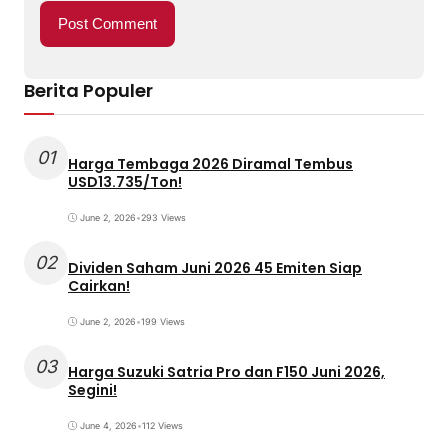
Berita Populer
01
Harga Tembaga 2026 Diramal Tembus
USD13.735/Ton!
June 2, 2026
•
293 Views
02
Dividen Saham Juni 2026 45 Emiten Siap
Cairkan!
June 2, 2026
•
199 Views
03
Harga Suzuki Satria Pro dan F150 Juni 2026,
Segini!
June 4, 2026
•
112 Views