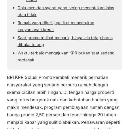
Dokumen dan syarat yang sering menentukan lolos
atau tidak
Rumah yang dibeli juga ikut menentukan
kenyamanan kredit
Saat promo terlihat menarik, biaya lain tetap harus
dibuka terang
Waktu terbaik mengajukan KPR bukan saat sedang
terdesak
BRI KPR Solusi Promo kembali menarik perhatian
masyarakat yang sedang berburu rumah dengan
skema cicilan lebih ringan. Di tengah harga properti
yang terus bergerak naik dan kebutuhan hunian yang
makin mendesak, program pembiayaan rumah dengan
bunga promo 2,50 persen dan tenor hingga 20 tahun
menjadi kabar yang sulit diabaikan. Penawaran seperti