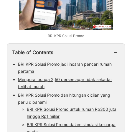
BRI KPR Solusi Promo
−
Table of Contents
BRI KPR Solusi Promo jadi incaran pencari rumah
pertama
Mengurai bunga 2,50 persen agar tidak sekadar
terlihat murah
BRI KPR Solusi Promo dan hitungan cicilan yang
perlu dipahami
BRI KPR Solusi Promo untuk rumah Rp300 juta
hingga Rp1 miliar
BRI KPR Solusi Promo dalam simulasi keluarga
muda