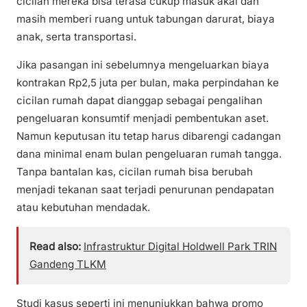
cicilan mereka bisa terasa cukup masuk akal dan
masih memberi ruang untuk tabungan darurat, biaya
anak, serta transportasi.
Jika pasangan ini sebelumnya mengeluarkan biaya
kontrakan Rp2,5 juta per bulan, maka perpindahan ke
cicilan rumah dapat dianggap sebagai pengalihan
pengeluaran konsumtif menjadi pembentukan aset.
Namun keputusan itu tetap harus dibarengi cadangan
dana minimal enam bulan pengeluaran rumah tangga.
Tanpa bantalan kas, cicilan rumah bisa berubah
menjadi tekanan saat terjadi penurunan pendapatan
atau kebutuhan mendadak.
Read also:
Infrastruktur Digital Holdwell Park TRIN
Gandeng TLKM
Studi kasus seperti ini menunjukkan bahwa promo