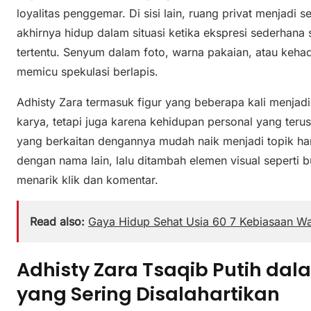
loyalitas penggemar. Di sisi lain, ruang privat menjadi 
akhirnya hidup dalam situasi ketika ekspresi sederhana
tertentu. Senyum dalam foto, warna pakaian, atau keha
memicu spekulasi berlapis.
Adhisty Zara termasuk figur yang beberapa kali menjad
karya, tetapi juga karena kehidupan personal yang terus
yang berkaitan dengannya mudah naik menjadi topik ha
dengan nama lain, lalu ditambah elemen visual seperti bu
menarik klik dan komentar.
Read also:
Gaya Hidup Sehat Usia 60 7 Kebiasaan W
Adhisty Zara Tsaqib Putih da
yang Sering Disalahartikan