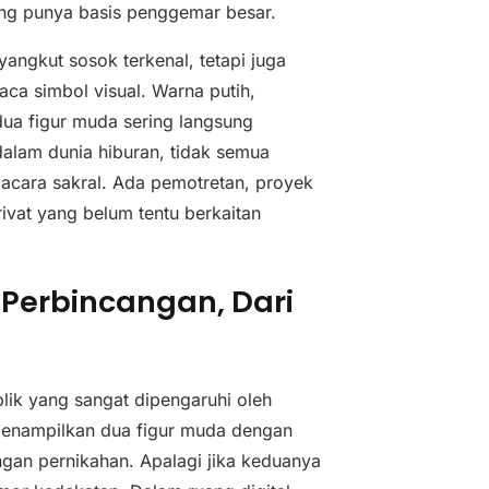
ang punya basis penggemar besar.
ngkut sosok terkenal, tetapi juga
a simbol visual. Warna putih,
dua figur muda sering langsung
dalam dunia hiburan, tidak semua
cara sakral. Ada pemotretan, proyek
ivat yang belum tentu berkaitan
i Perbincangan, Dari
blik yang sangat dipengaruhi oleh
menampilkan dua figur muda dengan
gan pernikahan. Apalagi jika keduanya