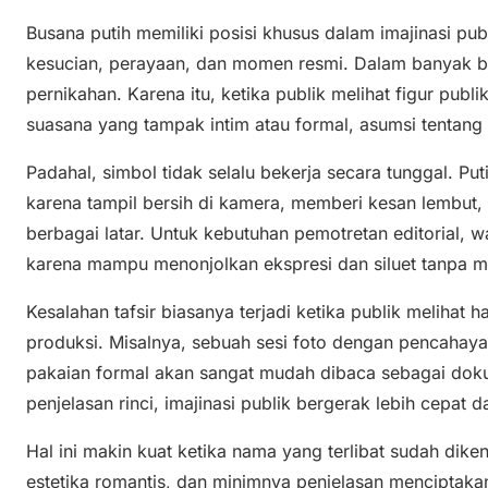
Busana putih memiliki posisi khusus dalam imajinasi pub
kesucian, perayaan, dan momen resmi. Dalam banyak bu
pernikahan. Karena itu, ketika publik melihat figur pub
suasana yang tampak intim atau formal, asumsi tentang
Padahal, simbol tidak selalu bekerja secara tunggal. Puti
karena tampil bersih di kamera, memberi kesan lembu
berbagai latar. Untuk kebutuhan pemotretan editorial, 
karena mampu menonjolkan ekspresi dan siluet tanpa me
Kesalahan tafsir biasanya terjadi ketika publik melihat 
produksi. Misalnya, sebuah sesi foto dengan pencahaya
pakaian formal akan sangat mudah dibaca sebagai doku
penjelasan rinci, imajinasi publik bergerak lebih cepat d
Hal ini makin kuat ketika nama yang terlibat sudah diken
estetika romantis, dan minimnya penjelasan menciptakan