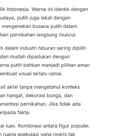
lik Indonesia. Warna ini identik dengan
daya, putih juga lekat dengan
lik mengenakan busana putih dalam
 hari pernikahan langsung muncul.
h dalam industri hiburan sering dipilih
t, dan mudah dipadukan dengan
warna putih bahkan menjadi pilihan aman
mbuat visual terlalu ramai.
hasil akhir tanpa mengetahui konteks
an hangat, dekorasi bunga, dan
mentasi pernikahan. Jika tidak ada
aripada fakta.
al luas. Kombinasi antara figur populer,
 ruang spekulasi yang nyaris tak