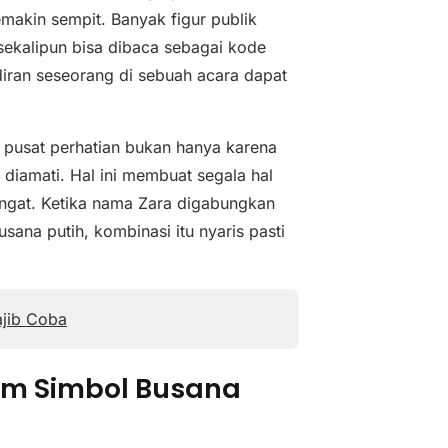
semakin sempit. Banyak figur publik
 sekalipun bisa dibaca sebagai kode
diran seseorang di sebuah acara dapat
i pusat perhatian bukan hanya karena
 diamati. Hal ini membuat segala hal
ngat. Ketika nama Zara digabungkan
sana putih, kombinasi itu nyaris pasti
ajib Coba
lam Simbol Busana