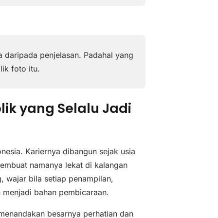
ya daripada penjelasan. Padahal yang
ik foto itu.
lik yang Selalu Jadi
nesia. Kariernya dibangun sejak usia
embuat namanya lekat di kalangan
 wajar bila setiap penampilan,
h menjadi bahan pembicaraan.
tu menandakan besarnya perhatian dan