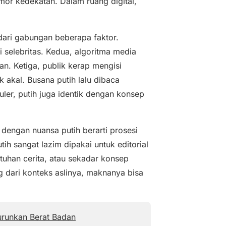
mor kedekatan. Dalam ruang digital,
 dari gabungan beberapa faktor.
i selebritas. Kedua, algoritma media
. Ketiga, publik kerap mengisi
akal. Busana putih lalu dibaca
ler, putih juga identik dengan konsep
to dengan nuansa putih berarti prosesi
tih sangat lazim dipakai untuk editorial
uhan cerita, atau sekadar konsep
g dari konteks aslinya, maknanya bisa
urunkan Berat Badan