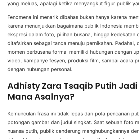
yang meluas, apalagi ketika menyangkut figur publik y
Fenomena ini menarik dibahas bukan hanya karena menya
karena menunjukkan bagaimana publik Indonesia membac
ekspresi dalam foto, pilihan busana, hingga kedekatan 
ditafsirkan sebagai tanda menuju pernikahan. Padahal, 
momen berbusana formal memiliki hubungan dengan upa
video, kampanye fesyen, produksi film, sampai acara pr
dengan hubungan personal.
Adhisty Zara Tsaqib Putih Jad
Mana Asalnya?
Kemunculan frasa ini tidak lepas dari pola pencarian pu
potongan gambar dan judul singkat. Saat sebuah foto 
nuansa putih, publik cenderung menghubungkannya den