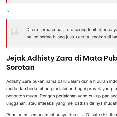
>
Di era serba cepat, foto sering lebih diperca
paling sering hilang justru cerita lengkap di bal
Jejak Adhisty Zara di Mata Pub
Sorotan
Adhisty Zara bukan nama baru dalam dunia hiburan Indo
muda dan berkembang melalui berbagai proyek yang m
penonton muda. Dengan perjalanan yang cukup panjang,
unggahan, atau interaksi yang melibatkan dirinya muda
Popularitas semacam ini punya dua sisi. Di satu sisi, i