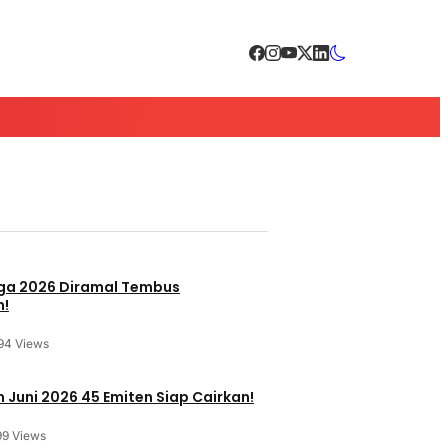
a 2026 Diramal Tembus
n!
94 Views
 Juni 2026 45 Emiten Siap Cairkan!
99 Views