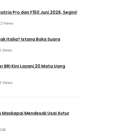
atria Pro dan F150 Juni 2026, Segini!
12 Views
ak Italia? Istana Buka Suara
5 Views
 BRI Kini Layani 20 Mata Uang
2 Views
u
BA Maskapai Mendesak Usai Avtur
2026