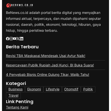
BeNews.co.id adalah portal berita digital yang menyajikan
informasi aktual, terpercaya, dan mudah dipahami seputar
nasional, daerah, politik, ekonomi, teknologi, hiburan, gaya
hidup, hingga peristiwa terbaru.
Berita Terbaru
Revisi TBA Maskapai Mendesak Usai Avtur Naik!
Kepercayaan Publik Rupiah Jadi Kunci, BI Buka Suara!
4 Penyebab Bisnis Online Gulung Tikar, Wajib Tahu!
Kategori
Business
Ekonomi
Lifestyle
Otomotif
Politik
Travel
Link Penting
Tentang Kami