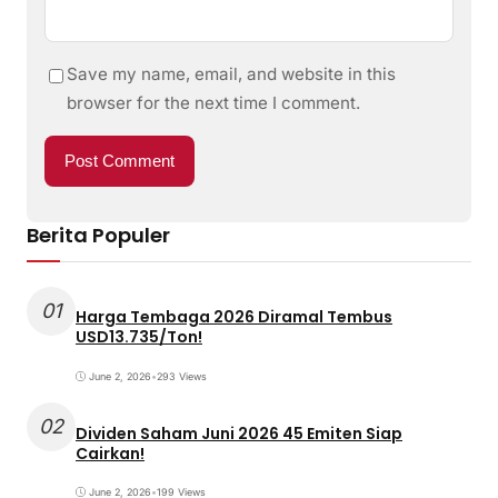
Save my name, email, and website in this
browser for the next time I comment.
Berita Populer
01
Harga Tembaga 2026 Diramal Tembus
USD13.735/Ton!
June 2, 2026
•
293 Views
02
Dividen Saham Juni 2026 45 Emiten Siap
Cairkan!
June 2, 2026
•
199 Views