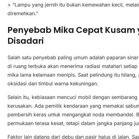
> “Lampu yang jernih itu bukan kemewahan kecil, melaink
diremehkan.”
Penyebab Mika Cepat Kusam y
Disadari
Salah satu penyebab paling umum adalah paparan sinar ul
di ruang terbuka akan menerima radiasi matahari setiap
mika lama kelamaan menipis. Saat pelindung itu hilang
oksidasi dan timbul warna kekuningan.
Selain itu, kebiasaan mencuci mobil dengan sembarang
kerusakan. Ada pemilik kendaraan yang memakai sabun 
pembersih keras untuk mengangkat noda membandel. B
permukaan terasa kesat, tetapi dalam jangka panjang jus
Faktor lain datang dari debu dan pasir halus di jalan. S