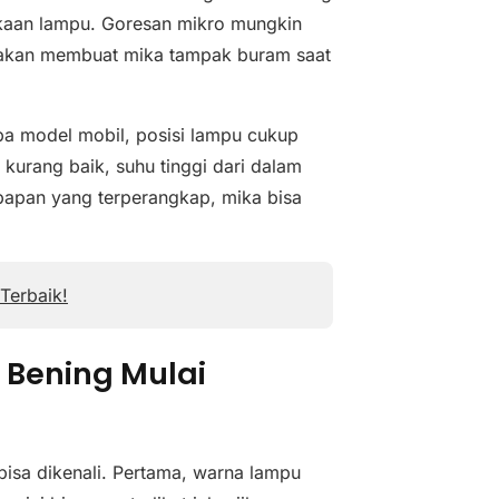
mukaan lampu. Goresan mikro mungkin
s akan membuat mika tampak buram saat
pa model mobil, posisi lampu cukup
kurang baik, suhu tinggi dari dalam
apan yang terperangkap, mika bisa
Terbaik!
 Bening Mulai
isa dikenali. Pertama, warna lampu