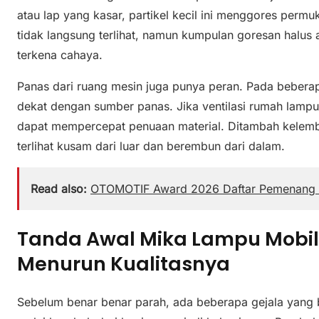
atau lap yang kasar, partikel kecil ini menggores per
tidak langsung terlihat, namun kumpulan goresan halu
terkena cahaya.
Panas dari ruang mesin juga punya peran. Pada bebera
dekat dengan sumber panas. Jika ventilasi rumah lampu 
dapat mempercepat penuaan material. Ditambah kelemb
terlihat kusam dari luar dan berembun dari dalam.
Read also:
OTOMOTIF Award 2026 Daftar Pemenang 
Tanda Awal Mika Lampu Mobil
Menurun Kualitasnya
Sebelum benar benar parah, ada beberapa gejala yang b