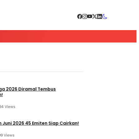
a 2026 Diramal Tembus
n!
94 Views
 Juni 2026 45 Emiten Siap Cairkan!
99 Views