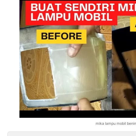
mika lampu mobil beni