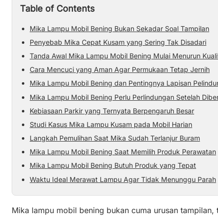
Table of Contents
Mika Lampu Mobil Bening Bukan Sekadar Soal Tampilan
Penyebab Mika Cepat Kusam yang Sering Tak Disadari
Tanda Awal Mika Lampu Mobil Bening Mulai Menurun Kuali
Cara Mencuci yang Aman Agar Permukaan Tetap Jernih
Mika Lampu Mobil Bening dan Pentingnya Lapisan Pelindu
Mika Lampu Mobil Bening Perlu Perlindungan Setelah Dibe
Kebiasaan Parkir yang Ternyata Berpengaruh Besar
Studi Kasus Mika Lampu Kusam pada Mobil Harian
Langkah Pemulihan Saat Mika Sudah Terlanjur Buram
Mika Lampu Mobil Bening Saat Memilih Produk Perawatan
Mika Lampu Mobil Bening Butuh Produk yang Tepat
Waktu Ideal Merawat Lampu Agar Tidak Menunggu Parah
Mika lampu mobil bening bukan cuma urusan tampilan, t