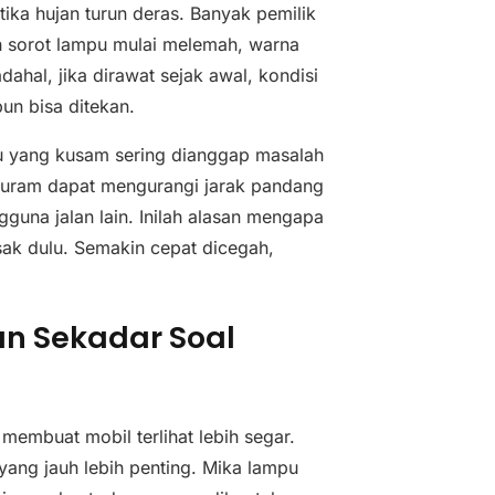
ika hujan turun deras. Banyak pemilik
h sorot lampu mulai melemah, warna
ahal, jika dirawat sejak awal, kondisi
pun bisa ditekan.
pu yang kusam sering dianggap masalah
 buram dapat mengurangi jarak pandang
guna jalan lain. Inilah alasan mengapa
ak dulu. Semakin cepat dicegah,
an Sekadar Soal
embuat mobil terlihat lebih segar.
 yang jauh lebih penting. Mika lampu