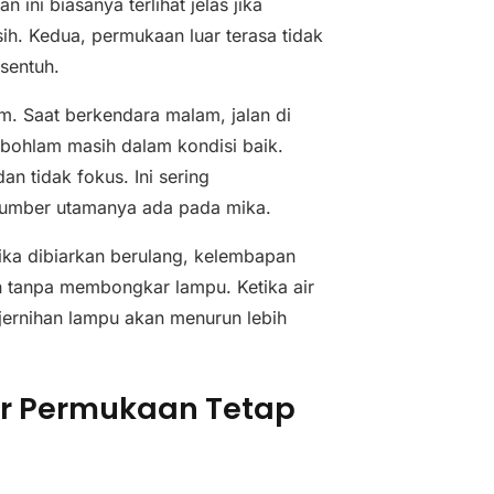
ini biasanya terlihat jelas jika
ih. Kedua, permukaan luar terasa tidak
isentuh.
am. Saat berkendara malam, jalan di
 bohlam masih dalam kondisi baik.
n tidak fokus. Ini sering
 sumber utamanya ada pada mika.
ika dibiarkan berulang, kelembapan
n tanpa membongkar lampu. Ketika air
ejernihan lampu akan menurun lebih
r Permukaan Tetap