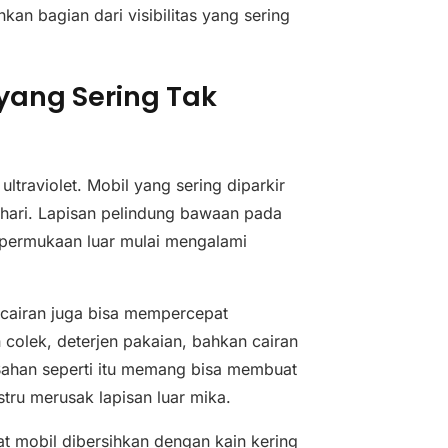
an bagian dari visibilitas yang sering
ang Sering Tak
traviolet. Mobil yang sering diparkir
 hari. Lapisan pelindung bawaan pada
, permukaan luar mulai mengalami
 cairan juga bisa mempercepat
colek, deterjen pakaian, bahkan cairan
ahan seperti itu memang bisa membuat
tru merusak lapisan luar mika.
aat mobil dibersihkan dengan kain kering