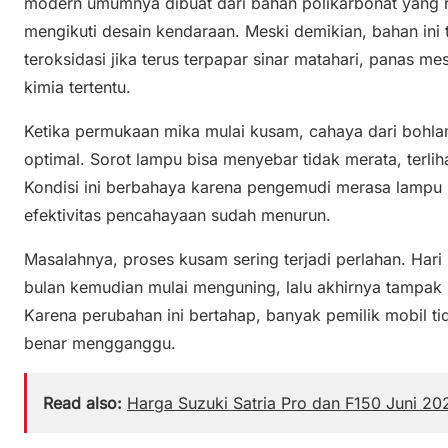
modern umumnya dibuat dari bahan polikarbonat yang 
mengikuti desain kendaraan. Meski demikian, bahan ini t
teroksidasi jika terus terpapar sinar matahari, panas mes
kimia tertentu.
Ketika permukaan mika mulai kusam, cahaya dari bohlam
optimal. Sorot lampu bisa menyebar tidak merata, terli
Kondisi ini berbahaya karena pengemudi merasa lampu
efektivitas pencahayaan sudah menurun.
Masalahnya, proses kusam sering terjadi perlahan. Hari i
bulan kemudian mulai menguning, lalu akhirnya tampak 
Karena perubahan ini bertahap, banyak pemilik mobil t
benar mengganggu.
Read also:
Harga Suzuki Satria Pro dan F150 Juni 202