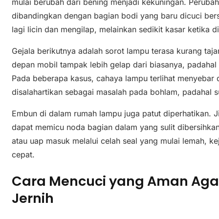
mulai berubah dari bening menjadi kekuningan. Perubahan 
dibandingkan dengan bagian bodi yang baru dicuci bers
lagi licin dan mengilap, melainkan sedikit kasar ketika d
Gejala berikutnya adalah sorot lampu terasa kurang taj
depan mobil tampak lebih gelap dari biasanya, padahal
Pada beberapa kasus, cahaya lampu terlihat menyebar da
disalahartikan sebagai masalah pada bohlam, padahal
Embun di dalam rumah lampu juga patut diperhatikan. J
dapat memicu noda bagian dalam yang sulit dibersihka
atau uap masuk melalui celah seal yang mulai lemah, k
cepat.
Cara Mencuci yang Aman Aga
Jernih