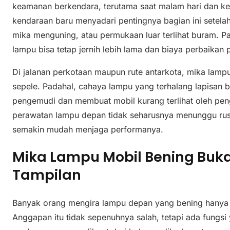
keamanan berkendara, terutama saat malam hari dan ket
kendaraan baru menyadari pentingnya bagian ini setela
mika menguning, atau permukaan luar terlihat buram. Pad
lampu bisa tetap jernih lebih lama dan biaya perbaikan 
Di jalanan perkotaan maupun rute antarkota, mika lam
sepele. Padahal, cahaya lampu yang terhalang lapisan
pengemudi dan membuat mobil kurang terlihat oleh peng
perawatan lampu depan tidak seharusnya menunggu rus
semakin mudah menjaga performanya.
Mika Lampu Mobil Bening Buk
Tampilan
Banyak orang mengira lampu depan yang bening hanya m
Anggapan itu tidak sepenuhnya salah, tetapi ada fungsi