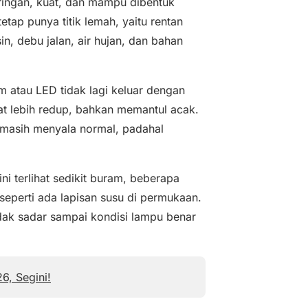
ringan, kuat, dan mampu dibentuk
etap punya titik lemah, yaitu rentan
in, debu jalan, air hujan, dan bahan
 atau LED tidak lagi keluar dengan
hat lebih redup, bahkan memantul acak.
 masih menyala normal, padahal
ni terlihat sedikit buram, beberapa
seperti ada lapisan susu di permukaan.
idak sadar sampai kondisi lampu benar
6, Segini!