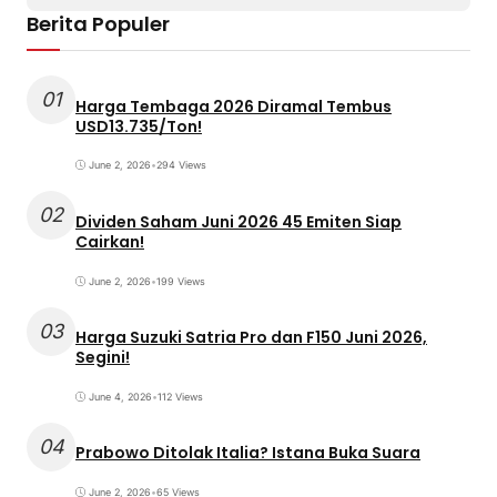
Berita Populer
01
Harga Tembaga 2026 Diramal Tembus
USD13.735/Ton!
June 2, 2026
•
294 Views
02
Dividen Saham Juni 2026 45 Emiten Siap
Cairkan!
June 2, 2026
•
199 Views
03
Harga Suzuki Satria Pro dan F150 Juni 2026,
Segini!
June 4, 2026
•
112 Views
04
Prabowo Ditolak Italia? Istana Buka Suara
June 2, 2026
•
65 Views