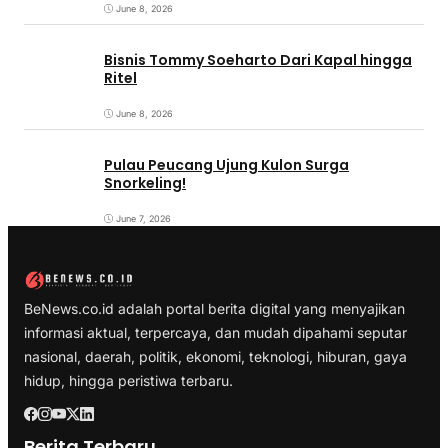
June 8, 2026
Bisnis Tommy Soeharto Dari Kapal hingga
Ritel
June 8, 2026
Pulau Peucang Ujung Kulon Surga
Snorkeling!
June 7, 2026
BeNews.co.id adalah portal berita digital yang menyajikan
informasi aktual, terpercaya, dan mudah dipahami seputar
nasional, daerah, politik, ekonomi, teknologi, hiburan, gaya
hidup, hingga peristiwa terbaru.
Berita Terbaru