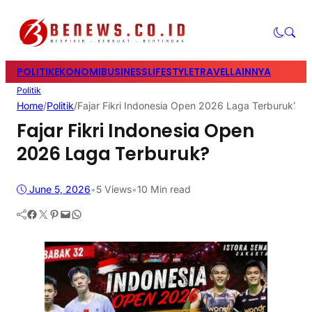
POLITIK
EKONOMI
BUSINESS
LIFESTYLE
TRAVEL
LAINNYA
Politik
Home
/
Politik
/
Fajar Fikri Indonesia Open 2026 Laga Terburuk?
Fajar Fikri Indonesia Open
2026 Laga Terburuk?
June 5, 2026
•
5
Views
•
10 Min read
Facebook
Twitter
Pinterest
Mail
WhatsApp