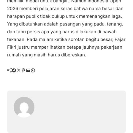
memiliki modal untuk bangkit. Namun Indonesia Open
2026 memberi pelajaran keras bahwa nama besar dan
harapan publik tidak cukup untuk memenangkan laga.
Yang dibutuhkan adalah pasangan yang padu, tenang,
dan tahu persis apa yang harus dilakukan di bawah
tekanan. Pada malam ketika sorotan begitu besar, Fajar
Fikri justru memperlihatkan betapa jauhnya pekerjaan
rumah yang masih harus dibereskan.
Facebook
Twitter
Pinterest
Mail
WhatsApp