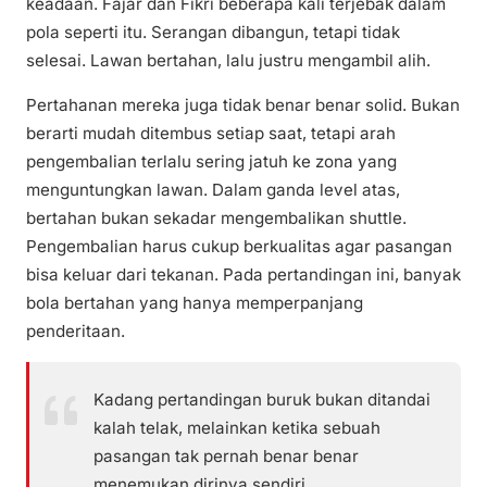
keadaan. Fajar dan Fikri beberapa kali terjebak dalam
pola seperti itu. Serangan dibangun, tetapi tidak
selesai. Lawan bertahan, lalu justru mengambil alih.
Pertahanan mereka juga tidak benar benar solid. Bukan
berarti mudah ditembus setiap saat, tetapi arah
pengembalian terlalu sering jatuh ke zona yang
menguntungkan lawan. Dalam ganda level atas,
bertahan bukan sekadar mengembalikan shuttle.
Pengembalian harus cukup berkualitas agar pasangan
bisa keluar dari tekanan. Pada pertandingan ini, banyak
bola bertahan yang hanya memperpanjang
penderitaan.
Kadang pertandingan buruk bukan ditandai
kalah telak, melainkan ketika sebuah
pasangan tak pernah benar benar
menemukan dirinya sendiri.