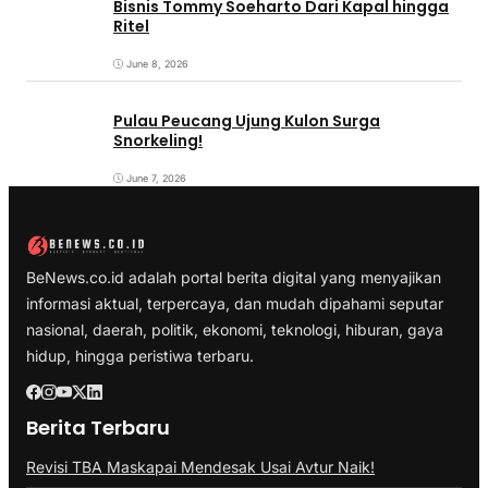
Bisnis Tommy Soeharto Dari Kapal hingga
Ritel
June 8, 2026
Pulau Peucang Ujung Kulon Surga
Snorkeling!
June 7, 2026
BeNews.co.id adalah portal berita digital yang menyajikan
informasi aktual, terpercaya, dan mudah dipahami seputar
nasional, daerah, politik, ekonomi, teknologi, hiburan, gaya
hidup, hingga peristiwa terbaru.
Berita Terbaru
Revisi TBA Maskapai Mendesak Usai Avtur Naik!