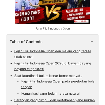
Fajar Fikri Indonesia Open
−
Table of Contents
Fajar Fikri Indonesia Open dan malam yang terasa
tidak selesai
Fajar Fikri Indonesia Open 2026 di bawah bayang
bayang ekspektasi
Saat koordinasi belum benar benar menyatu
Fajar Fikri Indonesia Open pada perebutan bola
tengah
Komunikasi yang belum terasa natural
Serangan yang tumpul dan pertahanan yang mudah